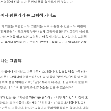
서평 50여 편을 모아 두 번째 책을 출간하게 된 것입니다.
이자 평론가가 쓴 그림책 가이드
의 역할은 특별합니다. 그림책은 누구나 즐길 수 있습니다. 어린이
치 ‘전체관람가’ 영화처럼 누구나 쉽게 그림책을 봅니다. 그런데 세상 모
작가의 서평을 읽고 보면 그림책이 더욱 재미있고 깊어집니다. 그림책
이루리 작가와 함께하면 단순하게 보였던 그림책 읽기가 아름다운 여행
나는 그림책!
계가 얼마나 재미있고 아름다운지 소개합니다. 일요일 밤을 마무리하
더 웃긴 그림책이 있을까요? 자신의 이름이 ‘맛있겠다’인 줄 아는 공
기 위해 풀을 먹이는 가족(『암탉 젖짜기 대작전』), 골목에서 눈을 치
행성』) 이야기를 읽어보세요! 웃음을 멈출 수 없습니다!
가 있는 곳(『악셀은 자동차를 좋아해』), 너무 재미있어서 집에 오
게 만드는 도깨비들이 사는 세상(『잠잠깨비』)으로 초대합니다. 그리
는 아무도 모릅니다. 하지만 그렇다고 두려워할 필요는 없습니다. 매일