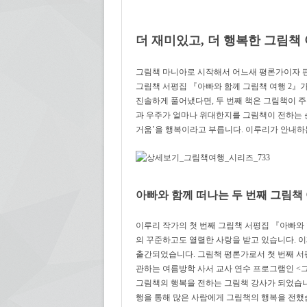
더 재미있고, 더 행복한 그림책
그림책 마니아로 시작해서 어느새 평론가이자 편
그림책 서평집 『아빠와 함께 그림책 여행 2』가
진솔하게 풀어냈다면, 두 번째 책은 그림책이 주
과 우주가 얼마나 위대한지를 그림책이 전하는 순
거움’을 행복이라고 부릅니다. 이루리가 안내하
아빠와 함께 떠나는 두 번째 그림책
이루리 작가의 첫 번째 그림책 서평집 『아빠와
의 꾸준하고도 열렬한 사랑을 받고 있습니다. 이
출간되었습니다. 그림책 평론가로서 첫 번째 
관하는 여름방학 사서 교사 연수 프로그램인 <
그림책의 행복을 전하는 그림책 강사가 되었습니
행을 통해 많은 사람에게 그림책의 행복을 전했