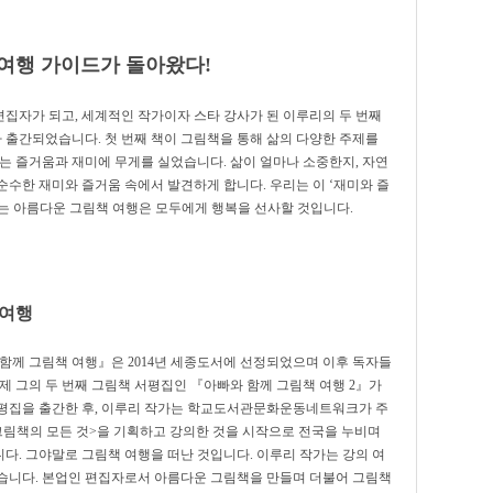
 여행 가이드가 돌아왔다!
집자가 되고, 세계적인 작가이자 스타 강사가 된 이루리의 두 번째
 출간되었습니다. 첫 번째 책이 그림책을 통해 삶의 다양한 주제를
는 즐거움과 재미에 무게를 실었습니다. 삶이 얼마나 소중한지, 자연
수한 재미와 즐거움 속에서 발견하게 합니다. 우리는 이 ‘재미와 즐
는 아름다운 그림책 여행은 모두에게 행복을 선사할 것입니다.
 여행
 함께 그림책 여행』은 2014년 세종도서에 선정되었으며 이후 독자들
제 그의 두 번째 그림책 서평집인 『아빠와 함께 그림책 여행 2』가
서평집을 출간한 후, 이루리 작가는 학교도서관문화운동네트워크가 주
그림책의 모든 것>을 기획하고 강의한 것을 시작으로 전국을 누비며
다. 그야말로 그림책 여행을 떠난 것입니다. 이루리 작가는 강의 여
습니다. 본업인 편집자로서 아름다운 그림책을 만들며 더불어 그림책