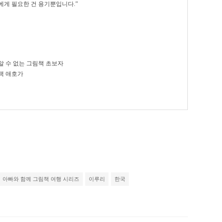
에게 필요한 건 용기뿐입니다.”
알 수 없는 그림책 초보자
림책 애호가
아빠와 함께 그림책 여행 시리즈
이루리
한국