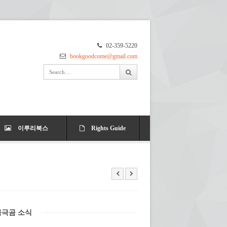
02-359-5220
bookgoodcome@gmail.com
이루리북스
Rights Guide
북극곰 소식