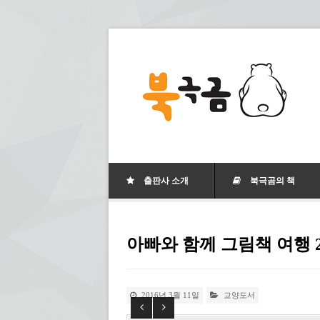
출판사 소개
북극곰의 책
아빠와 함께 그림책 여행 
2016년 3월 11일
교양도서