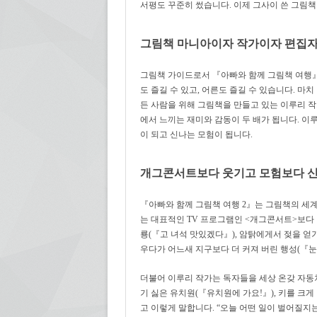
서평도 꾸준히 썼습니다. 이제 그사이 쓴 그림책 
그림책 마니아이자 작가이자 편집자
그림책 가이드로서 『아빠와 함께 그림책 여행』
도 즐길 수 있고, 어른도 즐길 수 있습니다. 마
든 사람을 위해 그림책을 만들고 있는 이루리 
에서 느끼는 재미와 감동이 두 배가 됩니다. 
이 되고 신나는 모험이 됩니다.
개그콘서트보다 웃기고 모험보다 신
『아빠와 함께 그림책 여행 2』는 그림책의 세
는 대표적인 TV 프로그램인 <개그콘서트>보다 
룡(『고 녀석 맛있겠다』), 암탉에게서 젖을 얻
우다가 어느새 지구보다 더 커져 버린 행성(『눈
더불어 이루리 작가는 독자들을 세상 온갖 자동차
기 싫은 유치원(『유치원에 가요!』), 키를 크
고 이렇게 말합니다. “오늘 어떤 일이 벌어질지