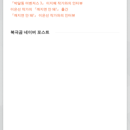
림)
『박달동 어벤저스 3』 이지혜 작가와의 인터뷰
이은선 작가의 『깨지면 안 돼!』 출간
『깨지면 안 돼!』 이은선 작가와의 인터뷰
북극곰 네이버 포스트