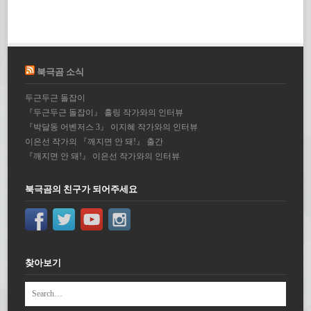
북극곰 소식
두근두근 돌잡이
『두근두근 돌잡이』 홀링 작가와의 인터뷰
『박달동 어벤저스 3』 이지혜 작가와의 인터뷰
이은선 작가의 『깨지면 안 돼!』 출간
『깨지면 안 돼!』 이은선 작가와의 인터뷰
북극곰의 친구가 되어주세요
찾아보기