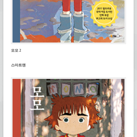
모모 2
스마트맨