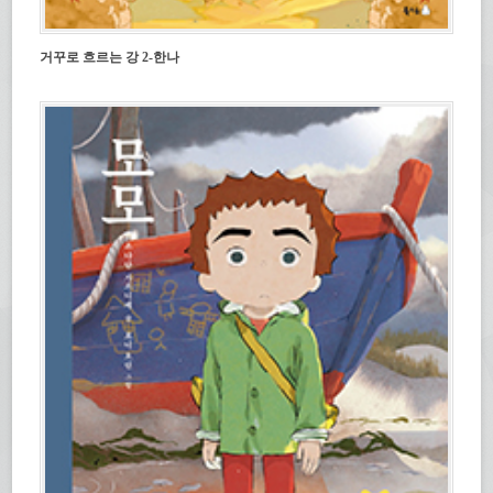
거꾸로 흐르는 강 2-한나