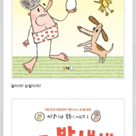
알이야? 눈알이야?