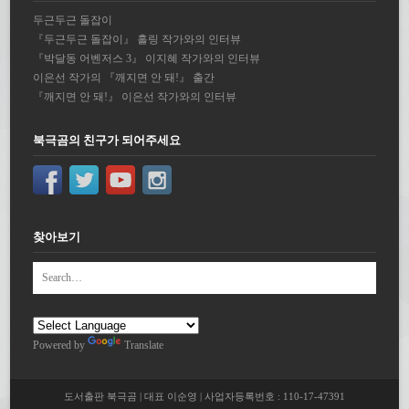
두근두근 돌잡이
『두근두근 돌잡이』 홀링 작가와의 인터뷰
『박달동 어벤저스 3』 이지혜 작가와의 인터뷰
이은선 작가의 『깨지면 안 돼!』 출간
『깨지면 안 돼!』 이은선 작가와의 인터뷰
북극곰의 친구가 되어주세요
찾아보기
Powered by
Translate
도서출판 북극곰 | 대표 이순영 | 사업자등록번호 : 110-17-47391