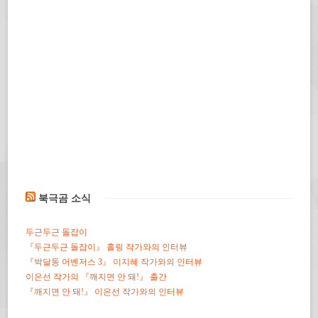
북극곰 소식
두근두근 돌잡이
『두근두근 돌잡이』 홀링 작가와의 인터뷰
『박달동 어벤저스 3』 이지혜 작가와의 인터뷰
이은선 작가의 『깨지면 안 돼!』 출간
『깨지면 안 돼!』 이은선 작가와의 인터뷰