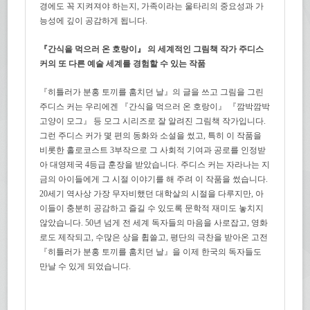
경에도 꼭 지켜져야 하는지, 가족이라는 울타리의 중요성과 가
능성에 깊이 공감하게 됩니다.
『간식을 먹으러 온 호랑이』 의 세계적인 그림책 작가 주디스
커의 또 다른 예술 세계를 경험할 수 있는 작품
『히틀러가 분홍 토끼를 훔치던 날』의 글을 쓰고 그림을 그린
주디스 커는 우리에겐 『간식을 먹으러 온 호랑이』 『깜박깜박
고양이 모그』 등 모그 시리즈로 잘 알려진 그림책 작가입니다.
그런 주디스 커가 몇 편의 동화와 소설을 썼고, 특히 이 작품을
비롯한 홀로코스트 3부작으로 그 사회적 기여과 공로를 인정받
아 대영제국 4등급 훈장을 받았습니다. 주디스 커는 자라나는 지
금의 아이들에게 그 시절 이야기를 해 주려 이 작품을 썼습니다.
20세기 역사상 가장 무자비했던 대학살의 시절을 다루지만, 아
이들이 충분히 공감하고 즐길 수 있도록 문학적 재미도 놓치지
않았습니다. 50년 넘게 전 세계 독자들의 마음을 사로잡고, 영화
로도 제작되고, 수많은 상을 휩쓸고, 평단의 극찬을 받아온 고전
『히틀러가 분홍 토끼를 훔치던 날』을 이제 한국의 독자들도
만날 수 있게 되었습니다.