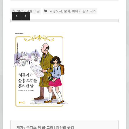
2023년 4월 19일
교양도서
,
문학
,
이야기 강 시리즈
저자 : 주디스 커 글·그림 | 김선희 옮김