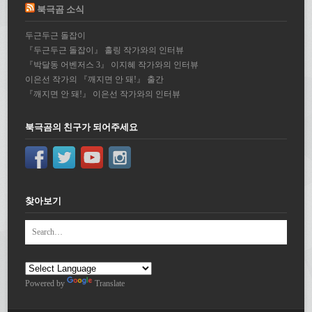
북극곰 소식
두근두근 돌잡이
『두근두근 돌잡이』 홀링 작가와의 인터뷰
『박달동 어벤저스 3』 이지혜 작가와의 인터뷰
이은선 작가의 『깨지면 안 돼!』 출간
『깨지면 안 돼!』 이은선 작가와의 인터뷰
북극곰의 친구가 되어주세요
찾아보기
Powered by
Translate