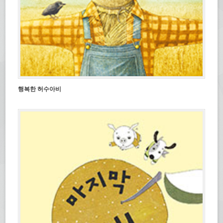
행복한 허수아비