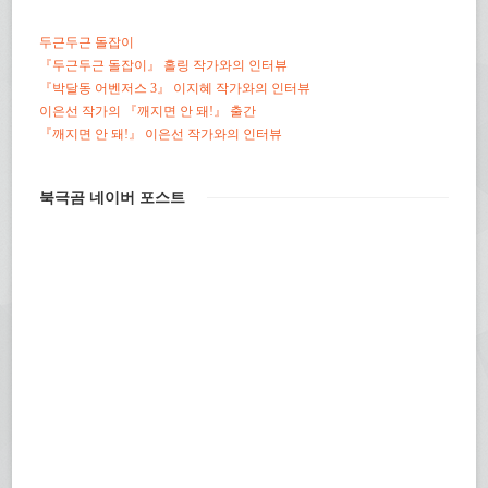
두근두근 돌잡이
『두근두근 돌잡이』 홀링 작가와의 인터뷰
『박달동 어벤저스 3』 이지혜 작가와의 인터뷰
이은선 작가의 『깨지면 안 돼!』 출간
『깨지면 안 돼!』 이은선 작가와의 인터뷰
북극곰 네이버 포스트