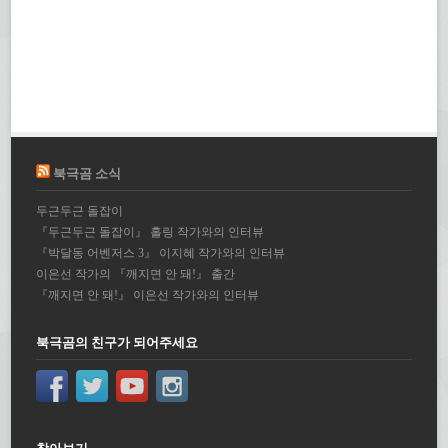
북극곰 소식
두근두근 돌잡이
『두근두근 돌잡이』 홀링 작가와의 인터뷰
『박달동 어벤저스 3』 이지혜 작가와의 인터뷰
이은선 작가의 『깨지면 안 돼!』 출간
『깨지면 안 돼!』 이은선 작가와의 인터뷰
북극곰의 친구가 되어주세요