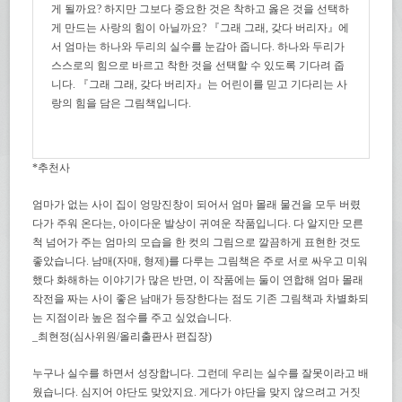
게 될까요? 하지만 그보다 중요한 것은 착하고 옳은 것을 선택하
게 만드는 사랑의 힘이 아닐까요? 『그래 그래, 갖다 버리자』에
서 엄마는 하나와 두리의 실수를 눈감아 줍니다. 하나와 두리가
스스로의 힘으로 바르고 착한 것을 선택할 수 있도록 기다려 줍
니다. 『그래 그래, 갖다 버리자』는 어린이를 믿고 기다리는 사
랑의 힘을 담은 그림책입니다.
*추천사
엄마가 없는 사이 집이 엉망진창이 되어서 엄마 몰래 물건을 모두 버렸
다가 주워 온다는, 아이다운 발상이 귀여운 작품입니다. 다 알지만 모른
척 넘어가 주는 엄마의 모습을 한 컷의 그림으로 깔끔하게 표현한 것도
좋았습니다. 남매(자매, 형제)를 다루는 그림책은 주로 서로 싸우고 미워
했다 화해하는 이야기가 많은 반면, 이 작품에는 둘이 연합해 엄마 몰래
작전을 짜는 사이 좋은 남매가 등장한다는 점도 기존 그림책과 차별화되
는 지점이라 높은 점수를 주고 싶었습니다.
_최현정(심사위원/올리출판사 편집장)
누구나 실수를 하면서 성장합니다. 그런데 우리는 실수를 잘못이라고 배
웠습니다. 심지어 야단도 맞았지요. 게다가 야단을 맞지 않으려고 거짓