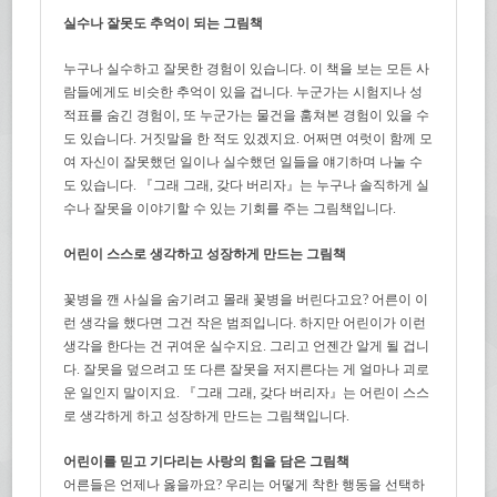
실수나 잘못도 추억이 되는 그림책
누구나 실수하고 잘못한 경험이 있습니다. 이 책을 보는 모든 사
람들에게도 비슷한 추억이 있을 겁니다. 누군가는 시험지나 성
적표를 숨긴 경험이, 또 누군가는 물건을 훔쳐본 경험이 있을 수
도 있습니다. 거짓말을 한 적도 있겠지요. 어쩌면 여럿이 함께 모
여 자신이 잘못했던 일이나 실수했던 일들을 얘기하며 나눌 수
도 있습니다. 『그래 그래, 갖다 버리자』는 누구나 솔직하게 실
수나 잘못을 이야기할 수 있는 기회를 주는 그림책입니다.
어린이 스스로 생각하고 성장하게 만드는 그림책
꽃병을 깬 사실을 숨기려고 몰래 꽃병을 버린다고요? 어른이 이
런 생각을 했다면 그건 작은 범죄입니다. 하지만 어린이가 이런
생각을 한다는 건 귀여운 실수지요. 그리고 언젠간 알게 될 겁니
다. 잘못을 덮으려고 또 다른 잘못을 저지른다는 게 얼마나 괴로
운 일인지 말이지요. 『그래 그래, 갖다 버리자』는 어린이 스스
로 생각하게 하고 성장하게 만드는 그림책입니다.
어린이를 믿고 기다리는 사랑의 힘을 담은 그림책
어른들은 언제나 옳을까요? 우리는 어떻게 착한 행동을 선택하