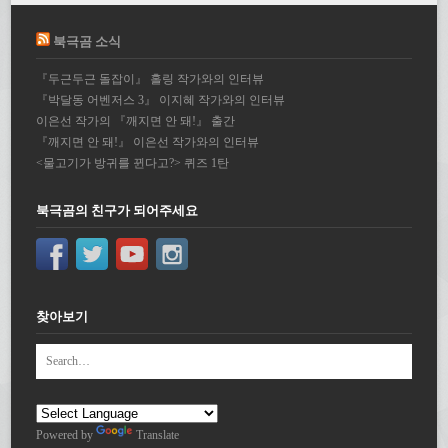
북극곰 소식
『두근두근 돌잡이』 홀링 작가와의 인터뷰
『박달동 어벤저스 3』 이지혜 작가와의 인터뷰
이은선 작가의 『깨지면 안 돼!』 출간
『깨지면 안 돼!』 이은선 작가와의 인터뷰
<물고기가 방귀를 뀐다고?> 퀴즈 1탄
북극곰의 친구가 되어주세요
찾아보기
Powered by
Translate