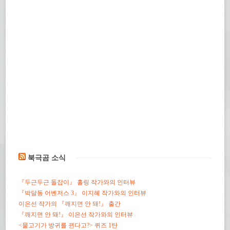
북극곰 소식
『두근두근 돌잡이』 홀링 작가와의 인터뷰
『박달동 어벤저스 3』 이지혜 작가와의 인터뷰
이은선 작가의 『깨지면 안 돼!』 출간
『깨지면 안 돼!』 이은선 작가와의 인터뷰
<물고기가 방귀를 뀐다고?> 퀴즈 1탄