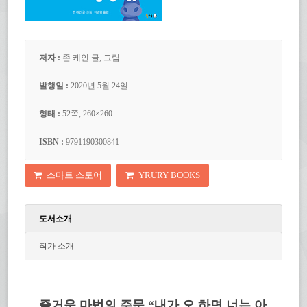
저자 :
존 케인 글, 그림
발행일 :
2020년 5월 24일
형태 :
52쪽, 260×260
ISBN :
9791190300841
스마트 스토어
YRURY BOOKS
도서소개
작가 소개
즐거운 마법의 주문 “내가 오 하면 너는 아