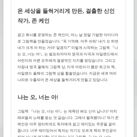
온 세상을 들썩거리게 만든, 걸출한 신인
작가, 존 케인
광고 회사를 운영하는 존 케인이, 어느 날 정말 기발한 아이디어
로 그림책을 만들었습니다. “꼭 기억해. 아주 쉬워! 내가 오 하면
네가 크게 아 하는 거야! 알겠지?” 이렇게 시작하는 그림책 『나
는 오, 너는 아!』는 발표되자마자 영국과 미국과 아일랜드에서
어린이와 어른 모두에게 열광적인 지지를 받았습니다. 그리고
마침내 영국 올해의 그림책 상, 미국 어린이가 뽑은 최고의 책,
아일랜드 올해의 그림책 상을 휩쓸었습니다. 지금은 세계 여러
나라로 수출되어 온 세상을 들썩거리게 만들고 있답니다.
나는 오, 너는 아!
그림책 『나는 오, 너는 아!』는 제목만 봐도 신이 납니다! 마치
래퍼들의 노래를 듣는 것 같습니다. 그래서 펼쳐봤더니! 작가 존
케인은 아주 영리하게도 독자에게 쉽고 재미있는 주문을 걸어
줍니다. 너무 재미있어서 독자는 자기도 모르게 책의 주인공이
되어 신나게 연기합니다! 맞습니다! 그림책 『나는 오, 너는