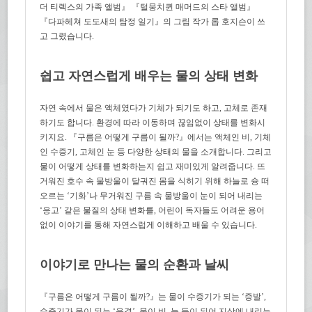
더 티렉스의 가족 앨범』 『털뭉치퀸 매머드의 스타 앨범』
『다파헤쳐 도도새의 탐정 일기』의 그림 작가 롭 호지슨이 쓰
고 그렸습니다.
쉽고 자연스럽게 배우는 물의 상태 변화
자연 속에서 물은 액체였다가 기체가 되기도 하고, 고체로 존재
하기도 합니다. 환경에 따라 이동하며 끊임없이 상태를 변화시
키지요. 『구름은 어떻게 구름이 될까?』에서는 액체인 비, 기체
인 수증기, 고체인 눈 등 다양한 상태의 물을 소개합니다. 그리고
물이 어떻게 상태를 변화하는지 쉽고 재미있게 알려줍니다. 뜨
거워진 호수 속 물방울이 달궈진 몸을 식히기 위해 하늘로 슝 떠
오르는 ‘기화’나 무거워진 구름 속 물방울이 눈이 되어 내리는
‘응고’ 같은 물질의 상태 변화를, 어린이 독자들도 어려운 용어
없이 이야기를 통해 자연스럽게 이해하고 배울 수 있습니다.
이야기로 만나는 물의 순환과 날씨
『구름은 어떻게 구름이 될까?』는 물이 수증기가 되는 ‘증발’,
수증기가 물이 되는 ‘응결’, 물이 비, 눈 등이 되어 지상에 내리는