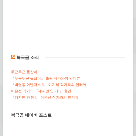
북극곰 소식
두근두근 돌잡이
『두근두근 돌잡이』 홀링 작가와의 인터뷰
『박달동 어벤저스 3』 이지혜 작가와의 인터뷰
이은선 작가의 『깨지면 안 돼!』 출간
『깨지면 안 돼!』 이은선 작가와의 인터뷰
북극곰 네이버 포스트