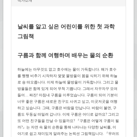
작가소개
날씨를 알고 싶은 어린이를 위한 첫 과학
그림책
구름과 함께 여행하며 배우는 물의 순환
하늘에는 아무것도 없고 호수에는 물이 가득합니다. 해가 호수
를 쨍쨍 비추기 시작하자 몇몇 물방울이 몸을 식히기 위해 하늘
로 슝 떠오릅니다. 이제 하늘에 물방울이 가득합니다. 그리고 물
방울들은 함께 있게 되어 무척 기쁩니다. 그래서 자꾸자꾸 모여
들어… 짜잔! 마침내 구름을 이루었습니다. 구름이 되어 기분이
너무 좋은 구름은 새로운 친구도 사귀고 싶고, 이곳저곳을 여행
하고 싶습니다. 그때, 구름은 바람을 만납니다. 바람이 불면, 구
름도 두둥실 떠밀려 갑니다. 이제 구름은 어디로 갈까요? 그리고
또 어떤 친구들을 만날 수 있을까요? 『구름은 어떻게 구름이 될
까?』는 자연 속 물의 순환을 통해 나타나는 다양한 날씨를, 이
야기로 쉽고 재미있게 알려주는 논픽션 그림책입니다. 『무러뜨