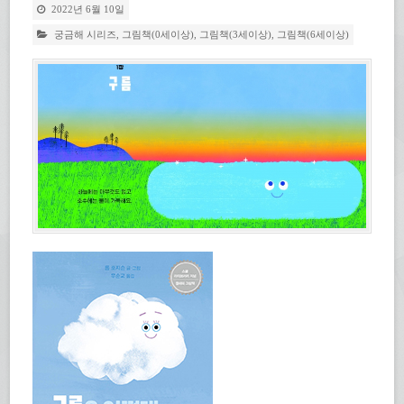
2022년 6월 10일
궁금해 시리즈
,
그림책(0세이상)
,
그림책(3세이상)
,
그림책(6세이상)