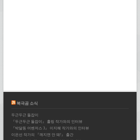
북극곰 소식
두근두근 돌잡이
『두근두근 돌잡이』 홀링 작가와의 인터뷰
『박달동 어벤저스 3』 이지혜 작가와의 인터뷰
이은선 작가의 『깨지면 안 돼!』 출간