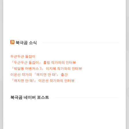
북극곰 소식
두근두근 돌잡이
『두근두근 돌잡이』 홀링 작가와의 인터뷰
『박달동 어벤저스 3』 이지혜 작가와의 인터뷰
이은선 작가의 『깨지면 안 돼!』 출간
『깨지면 안 돼!』 이은선 작가와의 인터뷰
북극곰 네이버 포스트