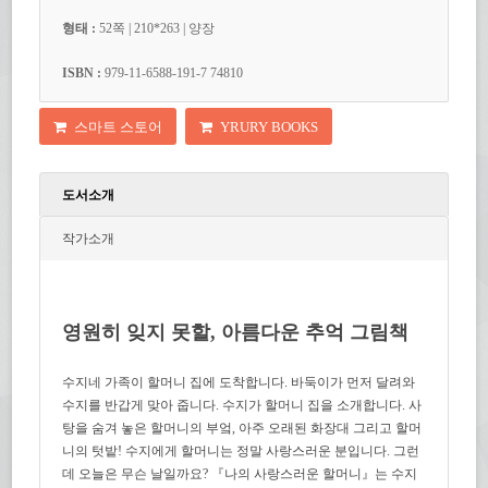
형태 :
52쪽 | 210*263 | 양장
ISBN :
979-11-6588-191-7 74810
스마트 스토어
YRURY BOOKS
도서소개
작가소개
영원히 잊지 못할, 아름다운 추억 그림책
수지네 가족이 할머니 집에 도착합니다. 바둑이가 먼저 달려와
수지를 반갑게 맞아 줍니다. 수지가 할머니 집을 소개합니다. 사
탕을 숨겨 놓은 할머니의 부엌, 아주 오래된 화장대 그리고 할머
니의 텃밭! 수지에게 할머니는 정말 사랑스러운 분입니다. 그런
데 오늘은 무슨 날일까요? 『나의 사랑스러운 할머니』는 수지