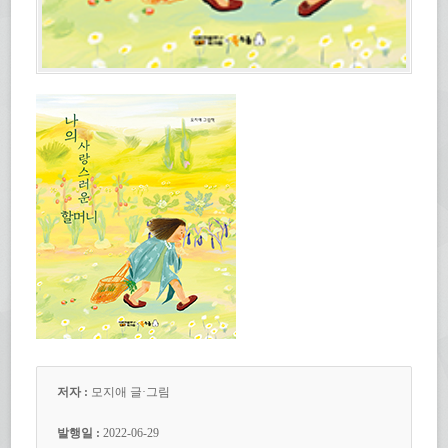
저자 :
모지애 글·그림
발행일 :
2022-06-29