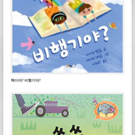
책이야? 비행기야?