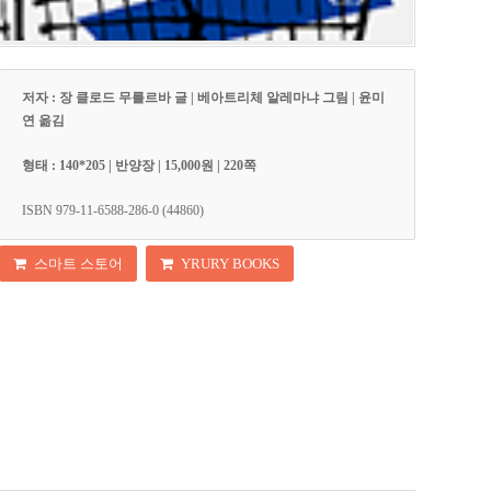
저자 : 장 클로드 무를르바 글 | 베아트리체 알레마냐 그림 | 윤미
연 옮김
형태 : 140*205 | 반양장 | 15,000원 | 220쪽
ISBN 979-11-6588-286-0 (44860)
스마트 스토어
YRURY BOOKS