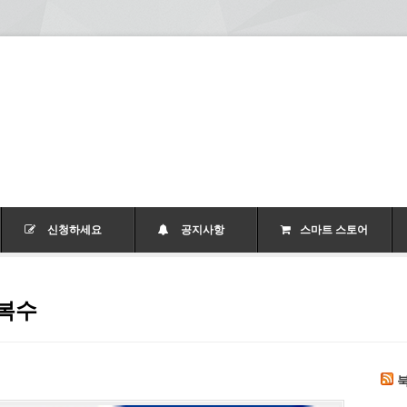
신청하세요
공지사항
스마트 스토어
 복수