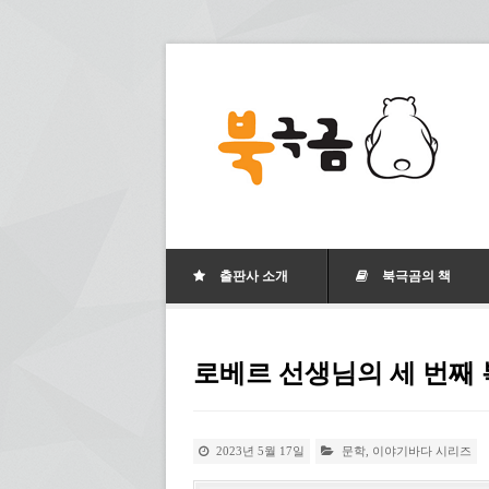
출판사 소개
북극곰의 책
로베르 선생님의 세 번째
2023년 5월 17일
문학
,
이야기바다 시리즈