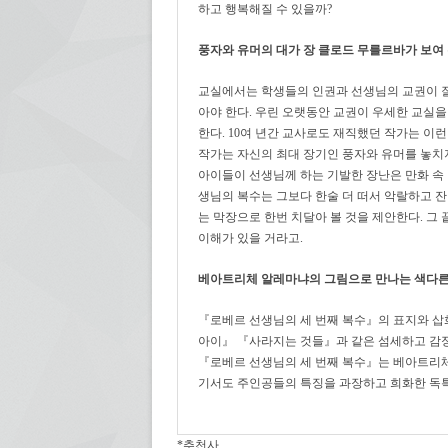
하고 행복해질 수 있을까?
풍자와 유머의 대가 장 클로드 무를르바가 보여
교실에서는 학생들의 인권과 선생님의 교권이 잘 
아야 한다. 우린 오랫동안 교권이 우세한 교실
한다. 10여 년간 교사로도 재직했던 작가는 이
작가는 자신의 최대 장기인 풍자와 유머를 놓치지
아이들이 선생님께 하는 기발한 장난은 만화 속
생님의 복수는 그보다 한술 더 떠서 악랄하고 
는 막장으로 한번 치달아 볼 것을 제안한다. 그
이해가 있을 거라고.
베아트리체 알레마냐의 그림으로 만나는 색다른
『로베르 선생님의 세 번째 복수』의 표지와 
아이』 『사라지는 것들』과 같은 섬세하고 감
『로베르 선생님의 세 번째 복수』는 베아트리체
기서도 주인공들의 특징을 과장하고 희화한 독특
*추천사