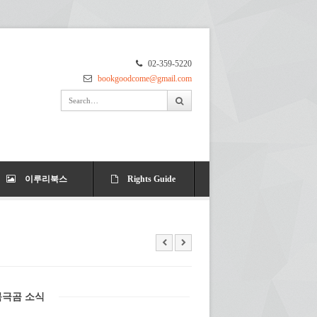
02-359-5220
bookgoodcome@gmail.com
이루리북스
Rights Guide
북극곰 소식