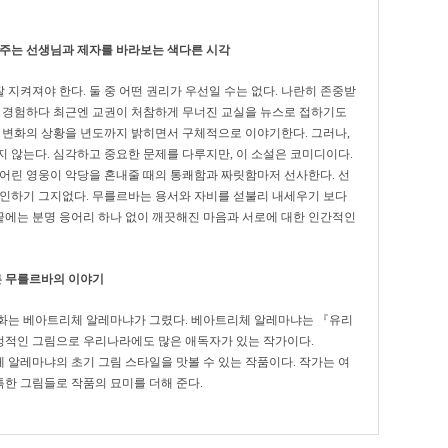
 주는 선생님과 제자를 바라보는 색다른 시각
지켜져야 한다. 둘 중 어떤 권리가 우선일 수는 없다. 나란히 존중받
을 경험하다 최근엔 교권이 처참하게 무너진 교실을 뉴스로 접하기도
런 변화의 상황을 년도까지 밝히면서 구체적으로 이야기한다. 그러나,
 않는다. 심각하고 중요한 문제를 다루지만, 이 소설은 코미디이다.
 어린 영웅이 악당을 혼내줄 때의 통쾌함과 짜릿함마저 선사한다. 선
잔인하기 그지없다. 무를르바는 용서와 자비를 섣불리 내세우기 보다
 끝에는 분명 응어리 하나 없이 깨끗해진 마음과 서로에 대한 인간적인
 무를르바의 이야기
삽화는 베아트리체 알레마냐가 그렸다. 베아트리체 알레마냐는 『유리
정적인 그림으로 우리나라에도 많은 애독자가 있는 작가이다.
 알레마냐의 초기 그림 스타일을 맛볼 수 있는 작품이다. 작가는 여
한 그림들로 작품의 묘미를 더해 준다.