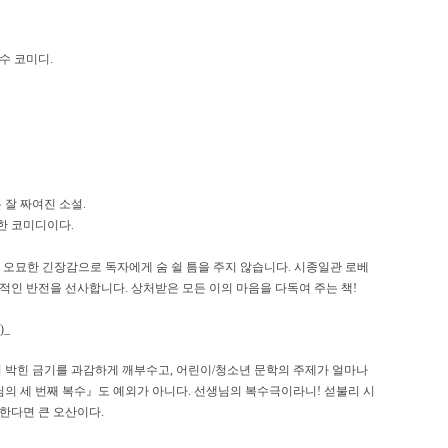
수 코미디.
 잘 짜여진 소설.
한 코미디이다.
 오묘한 긴장감으로 독자에게 숨 쉴 틈을 주지 않습니다. 시종일관 로베
인 반전을 선사합니다. 상처받은 모든 이의 마음을 다독여 주는 책!
_
이 박힌 금기를 과감하게 깨부수고, 어린이/청소년 문학의 주제가 얼마나
님의 세 번째 복수』도 예외가 아니다. 선생님의 복수극이라니! 섣불리 시
한다면 큰 오산이다.