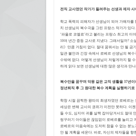
전직 교사였던 작가가 들려주는 선생과 제자 사이
학교 폭력의 피해자가 선생님이 되어 가해자를 
치 선생님의 복수극을 그린 프랑스 작가가 있다.
‘파울로 코엘료’라고 불리는 프랑스 최고의 이야
10여 년간 중등 교사로 지냈다. 그래서일까? 
리》만큼 거침이 없다. 절대 꿈꿔서는 안 될 금
일관 불안과 긴장 속에서 로베르 선생님의 복수
수밖에 없다. 어떻게 선생님이 저렇게까지 할 수
하게 읽다 보면 선생님에 대한 많은 생각과 만나
복수만을 꿈꾸며 악몽 같은 교직 생활을 37년이
정년퇴직 후 그 원대한 복수 계획을 실행하기로 
학창 시절 끔찍한 왕따의 희생자였던 로베르는 
세상은 변해 교사의 권위가 이전만 못하다. 이젠
들 수도, 심지어 귀를 살짝 잡아당겨서도 절대 
썽꾸러기 아이들은 끊임없이 로베르를 놀리고 자
로베르의 마음속에는 도저히 참을 수 없는 분노
안 될 계획을 세운다. 바로, 자신의 제자들을 향