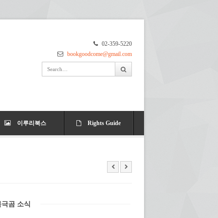
02-359-5220
bookgoodcome@gmail.com
이루리북스
Rights Guide
북극곰 소식