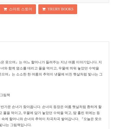
스마트 스토어
YRURY BOOKS
늘은 웃으며』는 어느 할머니가 들려주는 지난 여름 이야기입니다. 지
손녀와 함께 염소를 데리고 풀을 먹이고, 우물에 띄워 놓았던 수박을
 웃으며』는 소소한 한 여름의 추억이 냇물에 비친 햇살처럼 빛나는 그
 그림책
 반가운 손녀가 찾아옵니다. 손녀의 등장은 여름 햇살처럼 환하게 할
 풀을 먹이고, 우물에 담가 놓았던 수박을 먹고, 땀 흘린 뒤에는 등
경 속에 할머니와 손녀의 추억이 차곡차곡 쌓여갑니다. 『오늘은 웃으
빛나는 그림책입니다.