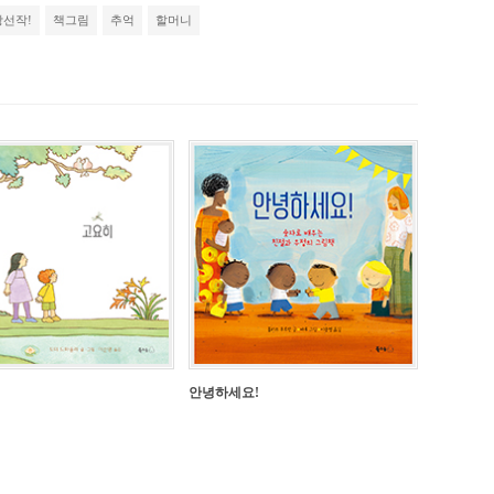
당선작!
책그림
추억
할머니
안녕하세요!