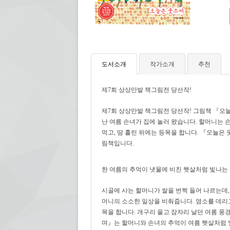
도서소개
작가소개
추천
제7회 상상만발 책그림전 당선작!
제7회 상상만발 책그림전 당선작! 그림책 『오
난 여름 손녀가 집에 놀러 왔습니다. 할머니는 
먹고, 땀 흘린 뒤에는 등목을 합니다. 『오늘은
림책입니다.
한 여름의 추억이 냇물에 비친 햇살처럼 빛나는
시골에 사는 할머니가 쌀을 번쩍 들어 나르는데,
머니의 소소한 일상을 비춰줍니다. 염소를 데리고
목을 합니다. 개구리 울고 잠자리 날던 여름 풍
며』는 할머니와 손녀의 추억이 여름 햇살처럼 