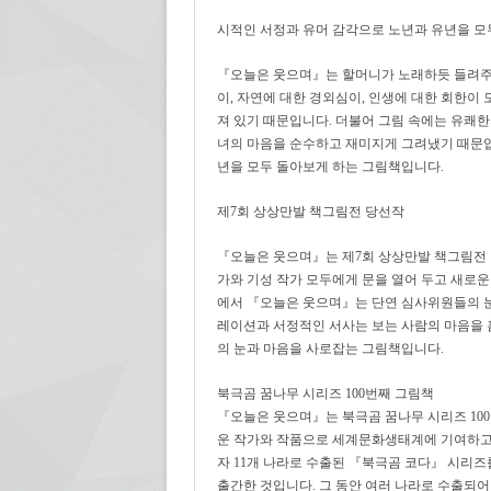
시적인 서정과 유머 감각으로 노년과 유년을 모
『오늘은 웃으며』는 할머니가 노래하듯 들려주
이, 자연에 대한 경외심이, 인생에 대한 회한이
져 있기 때문입니다. 더불어 그림 속에는 유쾌한
녀의 마음을 순수하고 재미지게 그려냈기 때문입
년을 모두 돌아보게 하는 그림책입니다.
제7회 상상만발 책그림전 당선작
『오늘은 웃으며』는 제7회 상상만발 책그림전
가와 기성 작가 모두에게 문을 열어 두고 새로
에서 『오늘은 웃으며』는 단연 심사위원들의 
레이션과 서정적인 서사는 보는 사람의 마음을
의 눈과 마음을 사로잡는 그림책입니다.
북극곰 꿈나무 시리즈 100번째 그림책
『오늘은 웃으며』는 북극곰 꿈나무 시리즈 10
운 작가와 작품으로 세계문화생태계에 기여하고자
자 11개 나라로 수출된 『북극곰 코다』 시리
출간한 것입니다. 그 동안 여러 나라로 수출되