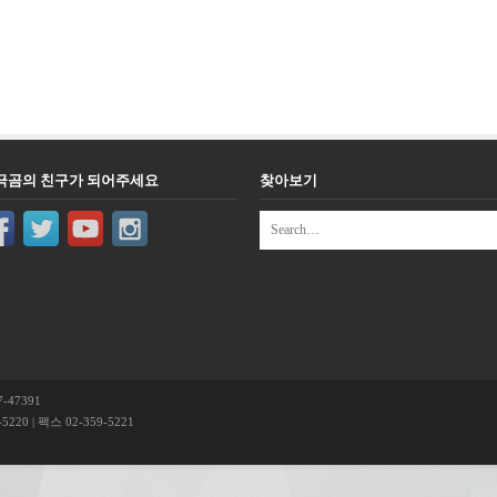
극곰의 친구가 되어주세요
찾아보기
-47391
220 | 팩스 02-359-5221