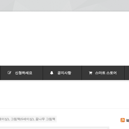
신청하세요
공지사항
스마트 스토어
세이상)
,
그림책(6세이상)
,
꿈나무 그림책