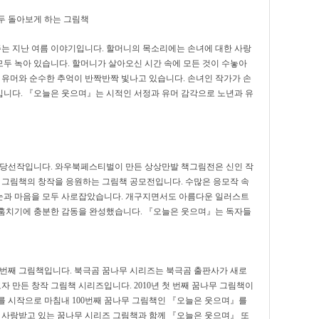
두 돌아보게 하는 그림책
는 지난 여름 이야기입니다. 할머니의 목소리에는 손녀에 대한 사랑
 모두 녹아 있습니다. 할머니가 살아오신 시간 속에 모든 것이 수놓아
 유머와 순수한 추억이 반짝반짝 빛나고 있습니다. 손녀인 작가가 손
니다. 『오늘은 웃으며』는 시적인 서정과 유머 감각으로 노년과 유
 당선작입니다. 와우북페스티벌이 만든 상상만발 책그림전은 신인 작
운 그림책의 창작을 응원하는 그림책 공모전입니다. 수많은 응모작 속
눈과 마음을 모두 사로잡았습니다. 개구지면서도 아름다운 일러스트
 훔치기에 충분한 감동을 완성했습니다. 『오늘은 웃으며』는 독자들
0번째 그림책입니다. 북극곰 꿈나무 시리즈는 북극곰 출판사가 새로
 만든 창작 그림책 시리즈입니다. 2010년 첫 번째 꿈나무 그림책이
즈를 시작으로 마침내 100번째 꿈나무 그림책인 『오늘은 웃으며』를
어 사랑받고 있는 꿈나무 시리즈 그림책과 함께 『오늘은 웃으며』 또