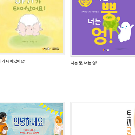
기가 태어났어요!
나는 뿡, 너는 엉!