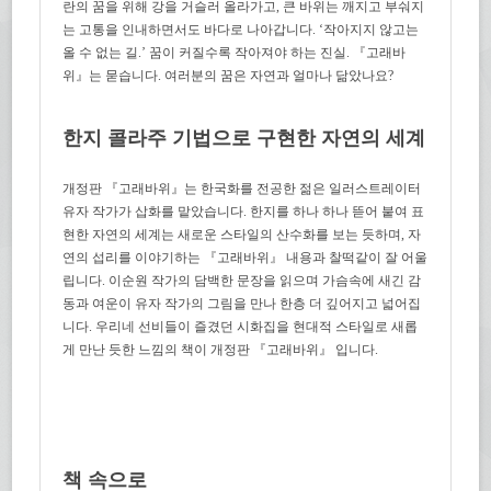
란의 꿈을 위해 강을 거슬러 올라가고, 큰 바위는 깨지고 부숴지
는 고통을 인내하면서도 바다로 나아갑니다. ‘작아지지 않고는
올 수 없는 길.’ 꿈이 커질수록 작아져야 하는 진실. 『고래바
위』는 묻습니다. 여러분의 꿈은 자연과 얼마나 닮았나요?
한지 콜라주 기법으로 구현한 자연의 세계
개정판 『고래바위』는 한국화를 전공한 젊은 일러스트레이터
유자 작가가 삽화를 맡았습니다. 한지를 하나 하나 뜯어 붙여 표
현한 자연의 세계는 새로운 스타일의 산수화를 보는 듯하며, 자
연의 섭리를 이야기하는 『고래바위』 내용과 찰떡같이 잘 어울
립니다. 이순원 작가의 담백한 문장을 읽으며 가슴속에 새긴 감
동과 여운이 유자 작가의 그림을 만나 한층 더 깊어지고 넓어집
니다. 우리네 선비들이 즐겼던 시화집을 현대적 스타일로 새롭
게 만난 듯한 느낌의 책이 개정판 『고래바위』 입니다.
책 속으로