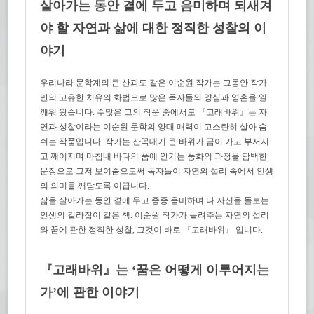
살아가는 동안 곁에 두고 음미하며 되새겨
야 할 자연과 삶에 대한 정직한 성찰의 이
야기
우리나라 문학계의 큰 산과도 같은 이순원 작가는 그동안 작가
만의 고유한 치유의 화법으로 많은 독자들의 양심과 영혼을 일
깨워 왔습니다. 수많은 그의 작품 중에서도 『고래바위』는 자
연과 성찰이라는 이순원 문학의 양대 매력이 고스란히 살아 숨
쉬는 작품입니다. 작가는 산꼭대기 큰 바위가 금이 가고 부서지
고 깨어지며 마침내 바다의 품에 안기는 풍화의 과정을 담백한
문장으로 그저 보여줌으로써 독자들이 자연의 섭리 속에서 인생
의 의미를 깨닫도록 이끕니다.
삶을 살아가는 동안 곁에 두고 종종 음미하며 나 자신을 돌보는
인생의 길라잡이 같은 책. 이순원 작가가 들려주는 자연의 섭리
와 꿈에 관한 정직한 성찰, 그것이 바로 『고래바위』 입니다.
『고래바위』는 ‘꿈은 어떻게 이루어지는
가’에 관한 이야기