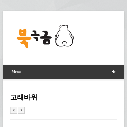
Menu
고래바위