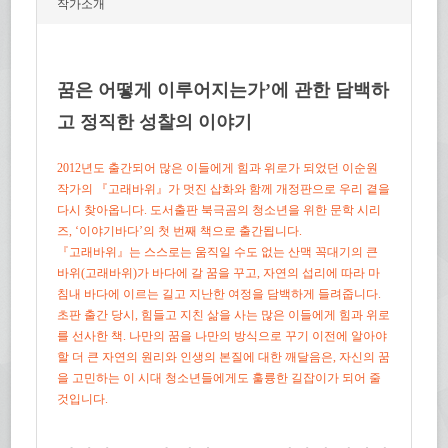
작가소개
꿈은 어떻게 이루어지는가’에 관한 담백하
고 정직한 성찰의 이야기
2012년도 출간되어 많은 이들에게 힘과 위로가 되었던 이순원
작가의 『고래바위』가 멋진 삽화와 함께 개정판으로 우리 곁을
다시 찾아옵니다. 도서출판 북극곰의 청소년을 위한 문학 시리
즈, ‘이야기바다’의 첫 번째 책으로 출간됩니다.
『고래바위』는 스스로는 움직일 수도 없는 산맥 꼭대기의 큰
바위(고래바위)가 바다에 갈 꿈을 꾸고, 자연의 섭리에 따라 마
침내 바다에 이르는 길고 지난한 여정을 담백하게 들려줍니다.
초판 출간 당시, 힘들고 지친 삶을 사는 많은 이들에게 힘과 위로
를 선사한 책. 나만의 꿈을 나만의 방식으로 꾸기 이전에 알아야
할 더 큰 자연의 원리와 인생의 본질에 대한 깨달음은, 자신의 꿈
을 고민하는 이 시대 청소년들에게도 훌륭한 길잡이가 되어 줄
것입니다.