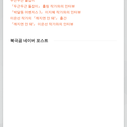
두근두근 돌잡이
『두근두근 돌잡이』 홀링 작가와의 인터뷰
『박달동 어벤저스 3』 이지혜 작가와의 인터뷰
이은선 작가의 『깨지면 안 돼!』 출간
『깨지면 안 돼!』 이은선 작가와의 인터뷰
북극곰 네이버 포스트