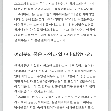
스스로의 힘으로는 움직이지도 못하는, 산 위의 고래바위가 바
다로 가는 꿈을 꾸고 마침내 그 꿈을 이룹니다. 이순원 작가의
『고래바위』는 ‘꿈은 어떻게 이루어지는가’에 관한 이야기입
니다. 산 위에 있는 고래바위가 어떻게 바다에 갈 수 있을까요?
이순원 작가는 고래바위를 바다로 보내기 위해 기발한 발명을
하거나 신비한 힘을 끌어오지 않습니다. 그 대신 자연이 바위에
게 하는 일을 있는 그대로 성찰하지요. 자연이 하는 일이 바로 꿈
을 이루는 기적 같은 일이기 때문입니다.
여러분의 꿈은 자연과 얼마나 닮았나요?
인간의 꿈은 성찰하지 않으면 조급하고 메마른 욕망과 결탁하기
쉽습니다. 수억 년, 수십억 년의 세월을 거쳐 변화를 이뤄내는 자
연에 비해 인간의 수명은 너무나 짧아서 그럴까요? 종종 인간은
저만의 욕망과 도전을 ‘꿈’이라는 단어로 포장하여 조급하게 밀
어 부치곤 합니다. 그 결과는 인간에게도 지구 공동체에게 끔찍
한 재앙을 안겨 주기도 하지요.
『고래바위』는 자연이 어떻게 꿈을 이루는지 보여줍니다. 아무
것도 하지 않는 듯 보이지만, 실은 어마어마한 일을 이뤄내는 그
방식을 말이지요. 송어와 연어가 온몸에 상처를 입으면서도 산