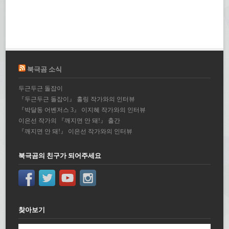
북극곰 소식
두근두근 돌잡이
『두근두근 돌잡이』 홀링 작가와의 인터뷰
『박달동 어벤저스 3』 이지혜 작가와의 인터뷰
이은선 작가의 『깨지면 안 돼!』 출간
『깨지면 안 돼!』 이은선 작가와의 인터뷰
북극곰의 친구가 되어주세요
찾아보기