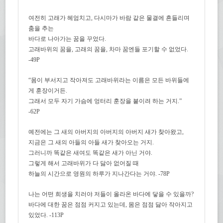
여전히 고래가 헤엄치고, 다시마가 바람 같은 물결에 흔들리며
춤을 추는
바다로 나아가는 꿈을 꾸었다.
고래바위의 꿈을, 고래의 꿈을, 차마 꿈엔들 포기할 수 없었다.
-49P
“몸이 부서지고 작아져도 고래바위라는 이름은 모든 바위들에
게 훈장이거든.
그래서 모두 자기 가슴에 엉터리 훈장을 붙이려 하는 거지.”
-62P
예전에는 그 새의 아버지의 아버지의 아버지 새가 찾아왔고,
지금은 그 새의 아들의 아들 새가 찾아오는 거지.
그러니까 똑같은 새여도 똑같은 새가 아닌 거야.
그렇게 해서 고래바위가 다 닳아 없어질 때
하늘의 시간으로 영원의 하루가 지나간다는 거야. -78P
나는 어떤 희생을 치러야 저들이 올라온 바다에 닿을 수 있을까?
바다에 대한 꿈은 점점 커지고 있는데, 몸은 점점 닳아 작아지고
있었다. -113P