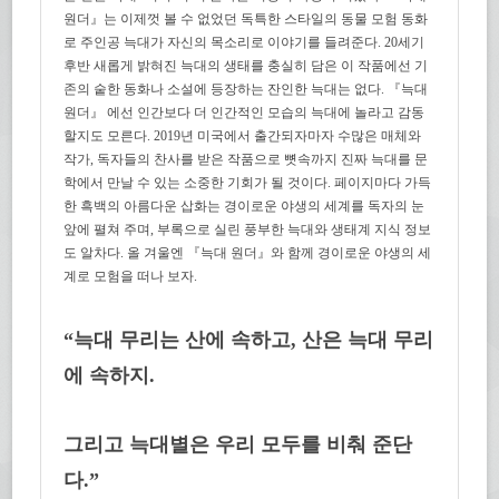
원더』는 이제껏 볼 수 없었던 독특한 스타일의 동물 모험 동화
로 주인공 늑대가 자신의 목소리로 이야기를 들려준다. 20세기
후반 새롭게 밝혀진 늑대의 생태를 충실히 담은 이 작품에선 기
존의 숱한 동화나 소설에 등장하는 잔인한 늑대는 없다. 『늑대
원더』 에선 인간보다 더 인간적인 모습의 늑대에 놀라고 감동
할지도 모른다. 2019년 미국에서 출간되자마자 수많은 매체와
작가, 독자들의 찬사를 받은 작품으로 뼛속까지 진짜 늑대를 문
학에서 만날 수 있는 소중한 기회가 될 것이다. 페이지마다 가득
한 흑백의 아름다운 삽화는 경이로운 야생의 세계를 독자의 눈
앞에 펼쳐 주며, 부록으로 실린 풍부한 늑대와 생태계 지식 정보
도 알차다. 올 겨울엔 『늑대 원더』와 함께 경이로운 야생의 세
계로 모험을 떠나 보자.
“
늑대 무리는 산에 속하고, 산은 늑대 무리
에 속하지.
그리고 늑대별은 우리 모두를 비춰 준단
다.”