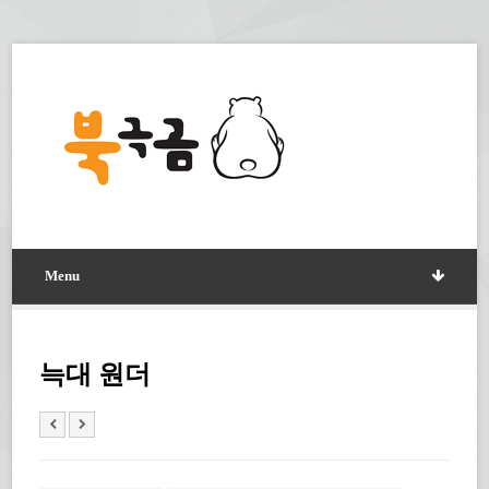
Menu
늑대 원더