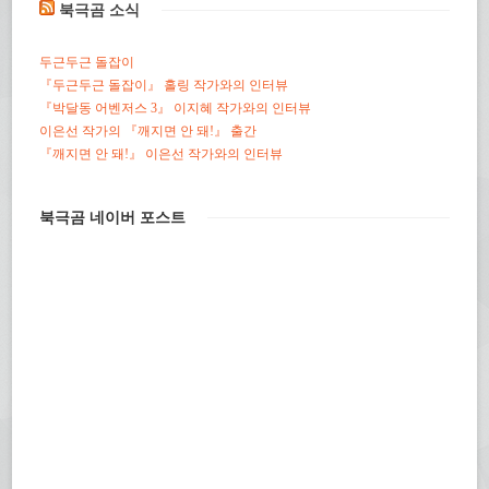
북극곰 소식
두근두근 돌잡이
『두근두근 돌잡이』 홀링 작가와의 인터뷰
『박달동 어벤저스 3』 이지혜 작가와의 인터뷰
이은선 작가의 『깨지면 안 돼!』 출간
『깨지면 안 돼!』 이은선 작가와의 인터뷰
북극곰 네이버 포스트