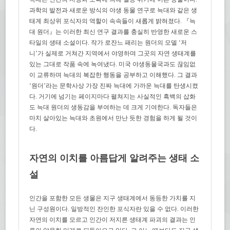
과학의 발전과 새로운 방식의 야생 동물 연구로 늑대와 같은 생
태계 최상위 포식자의 역할이 속속들이 새롭게 밝혀졌다. 『늑
대 원더』는 이러한 최신 연구 결과를 충실히 반영한 새로운 스
타일의 생태 소설이다. 작가 로잔느 패리는 원더의 모델 ‘저
니’가 실제로 거쳐간 지역에서 야영하며 그곳의 자연 생태계를
있는 그대로 작품 속에 녹여냈다. 미국 야생동물국과도 끊임없
이 교류하며 늑대의 복잡한 행동을 공부하고 이해했다. 그 결과
‘원더’라는 문학사상 가장 진짜 늑대에 가까운 늑대를 탄생시켰
다. 거기에 넘기는 페이지마다 펼쳐지는 사실적인 흑백의 삽화
도 늑대 원더의 생동감을 부여하는 데 크게 기여한다. 독자들은
마치 살아있는 늑대와 초원에서 만난 듯한 경험을 하게 될 것이
다.
자연의 이치를 아름답게 알려주는 생태 소
설
인간을 포함한 모든 생물은 지구 생태계에서 동등한 가치를 지
닌 구성원이다. 일방적인 잔인한 포식자란 있을 수 없다. 이러한
자연의 이치를 모르고 인간이 저지른 생태계 파괴의 결과는 인