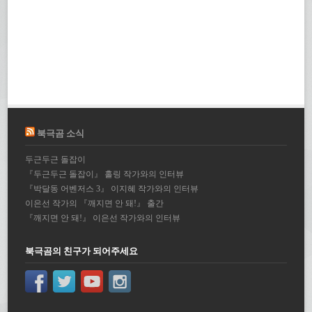
북극곰 소식
두근두근 돌잡이
『두근두근 돌잡이』 홀링 작가와의 인터뷰
『박달동 어벤저스 3』 이지혜 작가와의 인터뷰
이은선 작가의 『깨지면 안 돼!』 출간
『깨지면 안 돼!』 이은선 작가와의 인터뷰
북극곰의 친구가 되어주세요