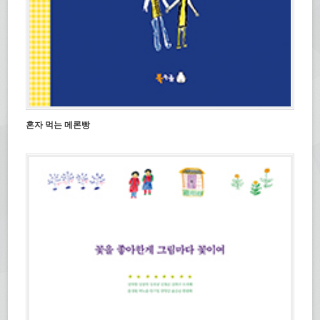
혼자 먹는 메론빵