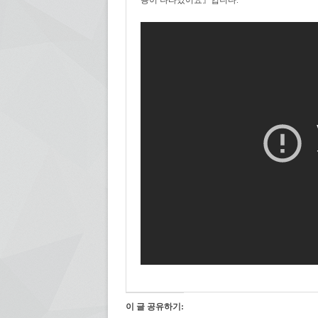
용이 나타났어요』입니다.
이 글 공유하기: