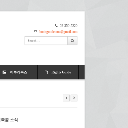
02-359-5220
bookgoodcome@gmail.com
이루리북스
Rights Guide
북극곰 소식