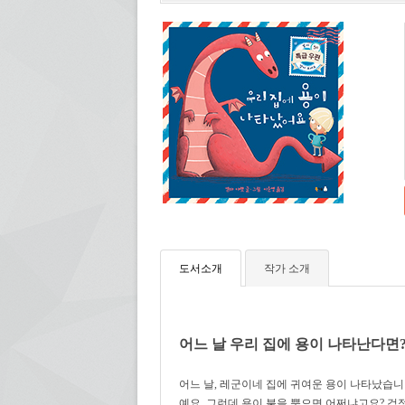
도서소개
작가 소개
어느 날 우리 집에 용이 나타난다면
어느 날, 레군이네 집에 귀여운 용이 나타났습니
예요. 그런데 용이 불을 뿜으면 어쩌냐고요? 걱