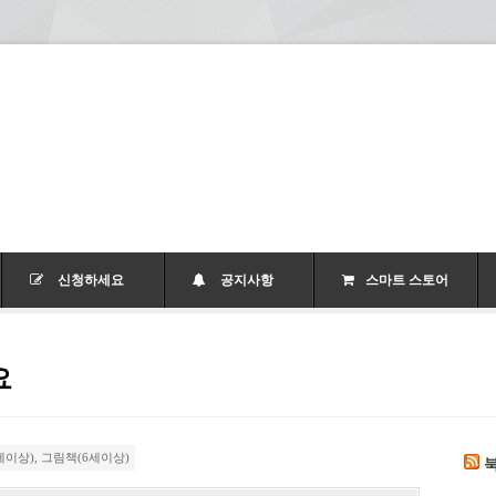
신청하세요
공지사항
스마트 스토어
요
세이상)
,
그림책(6세이상)