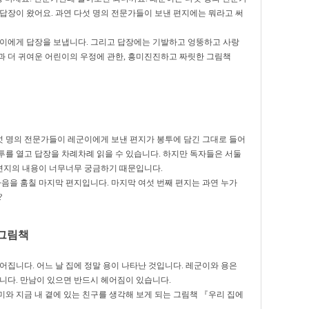
답장이 왔어요. 과연 다섯 명의 전문가들이 보낸 편지에는 뭐라고 써
린이에게 답장을 보냅니다. 그리고 답장에는 기발하고 엉뚱하고 사랑
과 더 귀여운 어린이의 우정에 관한, 흥미진진하고 짜릿한 그림책
 명의 전문가들이 레군이에게 보낸 편지가 봉투에 담긴 그대로 들어
투를 열고 답장을 차례차례 읽을 수 있습니다. 하지만 독자들은 서둘
 편지의 내용이 너무너무 궁금하기 때문입니다.
마음을 훔칠 마지막 편지입니다. 마지막 여섯 번째 편지는 과연 누가
?
 그림책
어집니다. 어느 날 집에 정말 용이 나타난 것입니다. 레군이와 용은
니다. 만남이 있으면 반드시 헤어짐이 있습니다.
와 지금 내 곁에 있는 친구를 생각해 보게 되는 그림책 『우리 집에