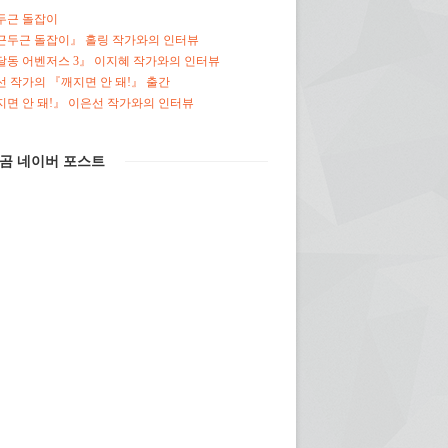
두근 돌잡이
근두근 돌잡이』 홀링 작가와의 인터뷰
달동 어벤저스 3』 이지혜 작가와의 인터뷰
 작가의 『깨지면 안 돼!』 출간
면 안 돼!』 이은선 작가와의 인터뷰
곰 네이버 포스트