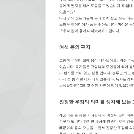
들에게 편지를 써서 도움을 구했습니다. 마침내 
있을까요?
다섯 명의 전문가들이 용과 함께 살고 싶은 어
스러운 아이디어가 퐁퐁 솟아납니다. 귀여운 용
『우리 집에 용이 나타났어요』입니다.
여섯 통의 편지
그림책 『우리 집에 용이 나타났어요』에는 다섯
있습니다. 독자들은 그림책의 주인공이 되어 봉
러 편지를 꺼내 읽고 싶을 겁니다. 봉투만 봐도
아직 한 통의 편지가 더 남았습니다. 독자들의 
보냈을까요? 그리고 어떤 사연이 담겨 있을까요
진정한 우정의 의미를 생각해 보는
레군이는 늘 용을 기다립니다. 마침내 꿈이 이루
친구가 됩니다. 하지만 세상에 영원한 것은 없습
레군이와 용의 모습을 보면서 진정한 우정의 의미