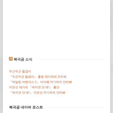
북극곰 소식
두근두근 돌잡이
『두근두근 돌잡이』 홀링 작가와의 인터뷰
『박달동 어벤저스 3』 이지혜 작가와의 인터뷰
이은선 작가의 『깨지면 안 돼!』 출간
『깨지면 안 돼!』 이은선 작가와의 인터뷰
북극곰 네이버 포스트