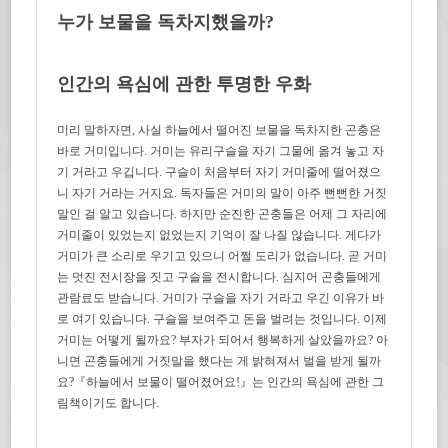
누가 보물을 독차지했을까?
인간의 욕심에 관한 투명한 우화
미리 말하자면, 사실 하늘에서 떨어진 보물을 독차지한 곤충은
바로 거미입니다. 거미는 유리구슬을 자기 그물에 옮겨 놓고 자
기 거라고 우깁니다. 구슬이 처음부터 자기 거미줄에 떨어졌으
니 자기 거라는 거지요. 독자들은 거미의 말이 아주 뻔뻔한 거짓
말인 걸 알고 있습니다. 하지만 순진한 곤충들은 어제 그 자리에
거미줄이 있었는지 없었는지 기억이 잘 나질 않습니다. 게다가
거미가 큰 소리로 우기고 있으니 어쩔 도리가 없습니다. 곧 거미
는 멋진 전시장을 짓고 구슬을 전시합니다. 심지어 곤충들에게
관람료도 받습니다. 거미가 구슬을 자기 거라고 우긴 이유가 바
로 여기 있습니다. 구슬을 보여주고 돈을 벌려는 것입니다. 이제
거미는 어떻게 될까요? 부자가 되어서 행복하게 살았을까요? 아
니면 곤충들에게 거짓말을 했다는 게 밝혀져서 벌을 받게 될까
요?『하늘에서 보물이 떨어졌어요!』는 인간의 욕심에 관한 그
림책이기도 합니다.