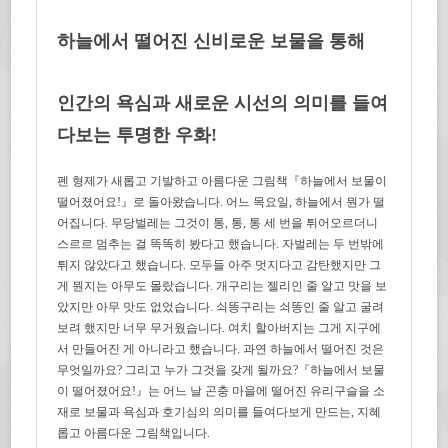
하늘에서 떨어진 신비로운 보물을 통해
인간의 욕심과 새로운 시선의 의미를 들여
다보는 투명한 우화!
펜 형제가 새롭고 기발하고 아름다운 그림책『하늘에서 보물이
떨어졌어요!』로 돌아왔습니다. 어느 목요일, 하늘에서 뭔가 떨
어집니다. 무당벌레는 그것이 통, 통, 통 세 번을 튀어오르더니
스르르 멈추는 걸 똑똑히 봤다고 했습니다. 자벌레는 두 번밖에
튀지 않았다고 했습니다. 모두들 아주 멋지다고 감탄했지만 그
게 뭔지는 아무도 몰랐습니다. 개구리는 젤리인 줄 알고 맛을 보
았지만 아무 맛도 없었습니다. 쇠똥구리는 쇠똥인 줄 알고 굴려
보려 했지만 너무 무거웠습니다. 여치 할아버지는 그게 지구에
서 만들어진 게 아니라고 했습니다. 과연 하늘에서 떨어진 것은
무엇일까요? 그리고 누가 그것을 갖게 될까요?『하늘에서 보물
이 떨어졌어요!』는 어느 날 곤충 마을에 떨어진 유리구슬을 소
재로 보물과 욕심과 호기심의 의미를 들여다보게 만드는, 지혜
롭고 아름다운 그림책입니다.