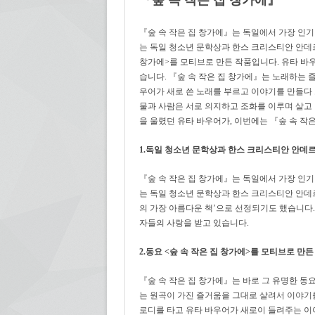
『숲 속 작은 집 창가에』는 독일에서 가장 인
는 독일 청소년 문학상과 한스 크리스티안 안데르
창가에>를 모티브로 만든 작품입니다. 유타 바
습니다. 『숲 속 작은 집 창가에』는 노래하는 
우어가 새로 쓴 노래를 부르고 이야기를 만들다 
물과 사람은 서로 의지하고 조화를 이루며 살고
을 울렸던 유타 바우어가, 이번에는 『숲 속 작
1.독일 청소년 문학상과 한스 크리스티안 안데
『숲 속 작은 집 창가에』는 독일에서 가장 인
는 독일 청소년 문학상과 한스 크리스티안 안데
의 가장 아름다운 책’으로 선정되기도 했습니다
자들의 사랑을 받고 있습니다.
2.동요 <숲 속 작은 집 창가에>를 모티브로 만든
『숲 속 작은 집 창가에』는 바로 그 유명한 동요
는 원곡이 가진 즐거움을 그대로 살려서 이야기를
로디를 타고 유타 바우어가 새로이 들려주는 이야