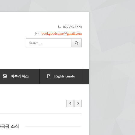
02-359-5220
bookgoodcome@gmail.com
이루리북스
Rights Guide
북극곰 소식