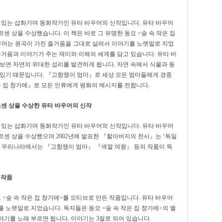
기 있는 삽화가며 동화작가인 유타 바우어의 신작입니다. 유타 바우어
센 상을 수상했습니다. 이 책은 바로 그 유명한 동요 <숲 속 작은 집
우어는 원곡이 가진 즐거움을 그대로 살려서 이야기를 노랫말로 지었
즐거움과 이야기가 주는 재미와 이해의 세계를 담고 있습니다. 유타 바
보면 자연의 위대한 섭리를 발견하게 됩니다. 자연 속에서 식물과 동
 있기 때문입니다. 『고함쟁이 엄마』로 세상 모든 엄마들에게 경종
은 집 창가에』로 모든 인류에게 평화의 메시지를 전합니다.
르센 상을 수상한 유타 바우어의 신작
기 있는 삽화가며 동화작가인 유타 바우어의 신작입니다. 유타 바우어
르센 상을 수상했으며 2002년에 발표한 『할아버지의 천사』는 ‘독일
. 우리나라에서는 『고함쟁이 엄마』 『색깔 여왕』 등의 작품이 독
 작품
 <숲 속 작은 집 창가에>를 모티브로 만든 작품입니다. 유타 바우어
 노랫말로 지었습니다. 독자들은 동요 <숲 속 작은 집 창가에>의 멜
기를 노래 부르면 됩니다. 이야기는 3절로 되어 있습니다.