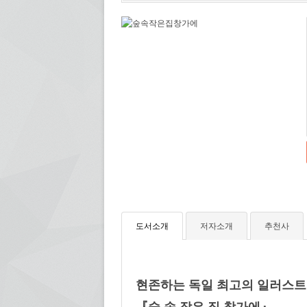
도서소개
저자소개
추천사
현존하는 독일 최고의 일러스트
『숲 속 작은 집 창가에』