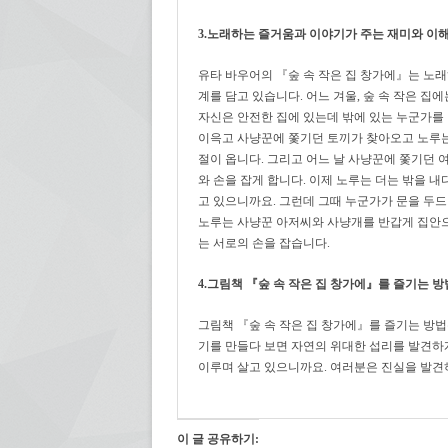
3.노래하는 즐거움과 이야기가 주는 재미와 이
유타 바우어의 『숲 속 작은 집 창가에』는 노
계를 담고 있습니다. 어느 겨울, 숲 속 작은 집
자신은 안전한 집에 있는데 밖에 있는 누군가를
이윽고 사냥꾼에 쫓기던 토끼가 찾아오고 노루는
절이 옵니다. 그리고 어느 날 사냥꾼에 쫓기던 
와 손을 잡게 합니다. 이제 노루는 더는 밖을 내
고 있으니까요. 그런데 그때 누군가가 문을 두드
노루는 사냥꾼 아저씨와 사냥개를 반갑게 집안으
는 서로의 손을 잡습니다.
4.그림책 『숲 속 작은 집 창가에』를 즐기는 방
그림책 『숲 속 작은 집 창가에』를 즐기는 방법
기를 만들다 보면 자연의 위대한 섭리를 발견하
이루며 살고 있으니까요. 여러분은 진실을 발견
이 글 공유하기: