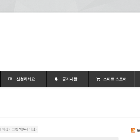
신청하세요
공지사항
스마트 스토어
세이상)
,
그림책(6세이상)