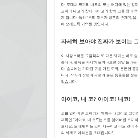
다. 도대체 코끼리 내코의 코는 어디에 있는 걸
코끼리 내코와 참새 아이코와 함께 코를 찾아 
게 됩니다. 특히 ‘우리 모두가 영혼의 존재’임
에 오래도록 기억될 것입니다.
자세히 보아야 진짜가 보이는 
이 사랑스러운 그림책의 또 다른 재미는 바로 숲
습니다. 숲속을 자세히 들여다보면 정말 놀라운
다. 숲속에는 기다란 귀를 가진 토끼, 튼튼한 뿔을
니다. 작가가 장면마다 숨겨 놓은 동물들을 찾는
없습니다.
아이코, 내 코? 아이코! 내코!
코를 잃어버린 코끼리의 이름은 내코이고 코끼리
제목인 “아이코, 내 코!”는 코를 잃어버린 코끼
보세요. 도대체 어느 것이 제목이고 어느 것이
의 세계로 여러분을 초대합니다!