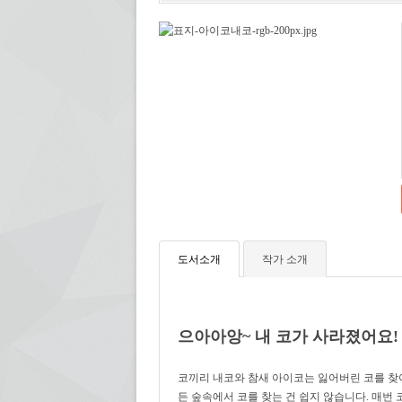
도서소개
작가 소개
으아아앙~ 내 코가 사라졌어요!
코끼리 내코와 참새 아이코는 잃어버린 코를 찾아
든 숲속에서 코를 찾는 건 쉽지 않습니다. 매