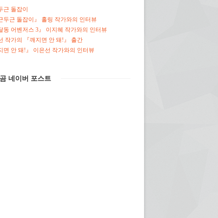
두근 돌잡이
근두근 돌잡이』 홀링 작가와의 인터뷰
달동 어벤저스 3』 이지혜 작가와의 인터뷰
 작가의 『깨지면 안 돼!』 출간
면 안 돼!』 이은선 작가와의 인터뷰
곰 네이버 포스트