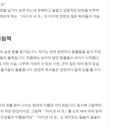
까요?
책장을 넘기다 보면 어느새 유쾌하고 놀랍고 감동적인 반전을 마주하
을 깨닫게 하는 『아이코 내 코』의 마지막 장면은 많은 독자들의 가슴
그림책
속 숨은 동물 찾기입니다. 작가는 장면 장면마다 동물들을 숨겨 두었
 일이 펼쳐집니다. 처음에는 보이지 않던 동물들이 보이기 시작합니
 가진 사슴, 나무에 기대어 서 있는 기린, 곤히 잠든 악어 등이 있습
 즐거움이 쏠쏠합니다. 당연히 독자들은 장면마다 쉽게 눈을 뗄 수가
의 코를 찾아 나서는 참새의 이름은 아이코입니다. 동시에 그림책의
리의 작은 탄성이지요. 그림책 『아이코 내 코』를 소리 내어 따라 읽어
 주인공들의 이름일까요? 『아이코 내 코』는 재미있는 말놀이 글놀이