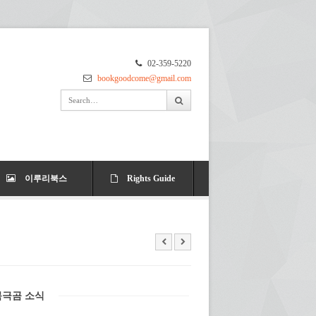
02-359-5220
bookgoodcome@gmail.com
이루리북스
Rights Guide
북극곰 소식