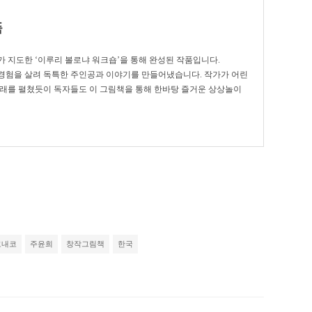
품
 지도한 ‘이루리 볼로냐 워크숍’을 통해 완성된 작품입니다.
경험을 살려 독특한 주인공과 이야기를 만들어냈습니다. 작가가 어린
나래를 펼쳤듯이 독자들도 이 그림책을 통해 한바탕 즐거운 상상놀이
코내코
주윤희
창작그림책
한국