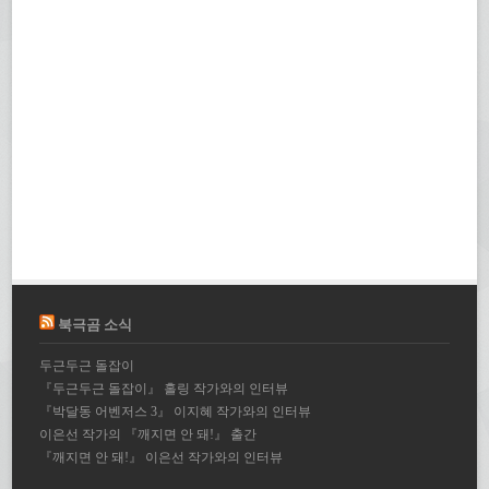
북극곰 소식
두근두근 돌잡이
『두근두근 돌잡이』 홀링 작가와의 인터뷰
『박달동 어벤저스 3』 이지혜 작가와의 인터뷰
이은선 작가의 『깨지면 안 돼!』 출간
『깨지면 안 돼!』 이은선 작가와의 인터뷰