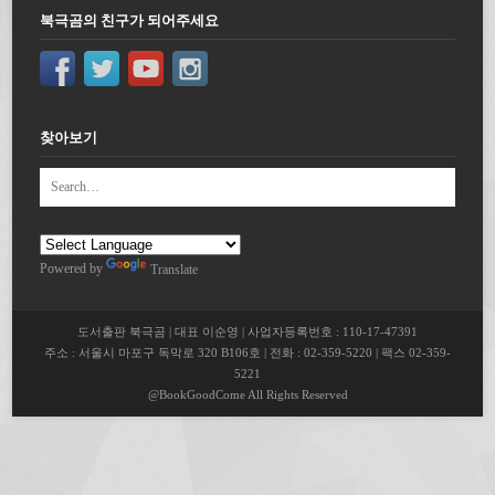
북극곰의 친구가 되어주세요
찾아보기
Powered by
Translate
도서출판 북극곰 | 대표 이순영 | 사업자등록번호 : 110-17-47391
주소 : 서울시 마포구 독막로 320 B106호 | 전화 : 02-359-5220 | 팩스 02-359-
5221
@BookGoodCome All Rights Reserved