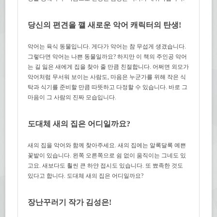
당신의 편견을 깰 새로운 악어 캐릭터의 탄생!
악어는 육식 동물입니다. 게다가 악어는 참 무섭게 생겼습니다.
그렇다면 악어는 나쁜 동물일까요? 하지만 이 책의 주인공 악어
는 길 잃은 새에게 집을 찾아 줄 만큼 친절합니다. 어쩌면 외모가
악어처럼 무서워 보이는 사람도, 마음은 누군가를 위해 작은 식
탁과 식기를 준비할 만큼 따뜻하고 다정할 수 있습니다. 바로 그
마음이 그 사람의 진짜 모습입니다.
도대체 새의 집은 어디일까요?
새의 집을 악어와 함께 찾아주세요. 새의 집에는 알록달록 예쁜
꽃밭이 있습니다. 왼쪽 오른쪽으로 쉼 없이 움직이는 그네도 있
고요. 새보다도 훨씬 큰 하얀 접시도 있습니다. 또 뾰족한 것도
있다고 합니다. 도대체 새의 집은 어디일까요?
장난꾸러기 작가 김성은!