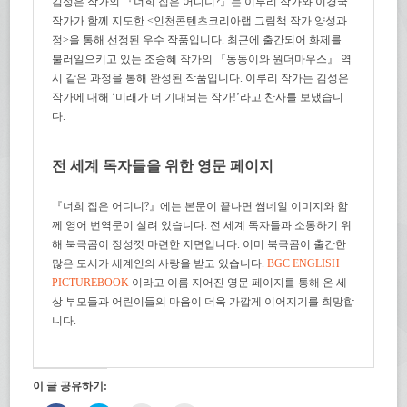
김성은 작가의 『너희 집은 어디니?』는 이루리 작가와 이경국
작가가 함께 지도한 <인천콘텐츠코리아랩 그림책 작가 양성과
정>을 통해 선정된 우수 작품입니다. 최근에 출간되어 화제를
불러일으키고 있는 조승혜 작가의 『동동이와 원더마우스』 역
시 같은 과정을 통해 완성된 작품입니다. 이루리 작가는 김성은
작가에 대해 ‘미래가 더 기대되는 작가!’라고 찬사를 보냈습니
다.
전 세계 독자들을 위한 영문 페이지
『너희 집은 어디니?』에는 본문이 끝나면 썸네일 이미지와 함
께 영어 번역문이 실려 있습니다. 전 세계 독자들과 소통하기 위
해 북극곰이 정성껏 마련한 지면입니다. 이미 북극곰이 출간한
많은 도서가 세계인의 사랑을 받고 있습니다.
BGC ENGLISH
PICTUREBOOK
이라고 이름 지어진 영문 페이지를 통해 온 세
상 부모들과 어린이들의 마음이 더욱 가깝게 이어지기를 희망합
니다.
이 글 공유하기: