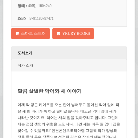
형태 :
40쪽, 180×240
ISBN :
9791186797471
스마트 스토어
YRURY BOOKS
도서소개
작가 소개
달콤 살벌한 악어와 새 이야기
이제 막 당근 케이크를 오븐 안에 넣어두고 돌아선 악어 앞에 작
은 새 한 마리가 툭 하고 떨어졌습니다. 배고픈 악어 앞에 새가
나타난 것이지요! 악어는 새의 집을 찾아주려고 합니다. 그런데
새는 점점 생명의 위협을 느낍니다. 과연 새는 아무 일 없이 집을
찾아갈 수 있을까요? 인천콘텐츠코리아랩 그림책 작가 양성과
정을 통해 우수 작품으로 선정된 김성은 작가의 데뷔작입니다.