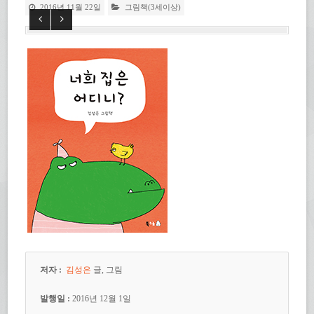
2016년 11월 22일
그림책(3세이상)
저자 :
김성은
글, 그림
발행일 :
2016년 12월 1일