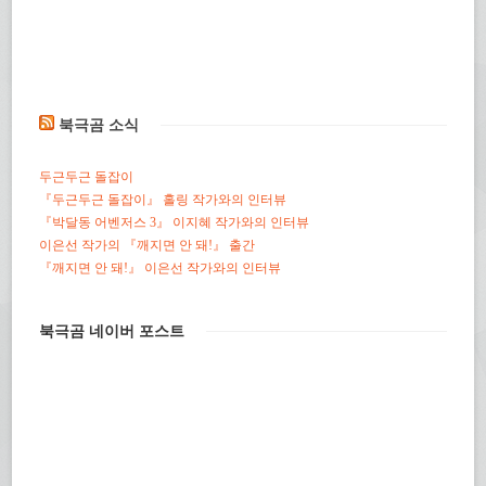
북극곰 소식
두근두근 돌잡이
『두근두근 돌잡이』 홀링 작가와의 인터뷰
『박달동 어벤저스 3』 이지혜 작가와의 인터뷰
이은선 작가의 『깨지면 안 돼!』 출간
『깨지면 안 돼!』 이은선 작가와의 인터뷰
북극곰 네이버 포스트