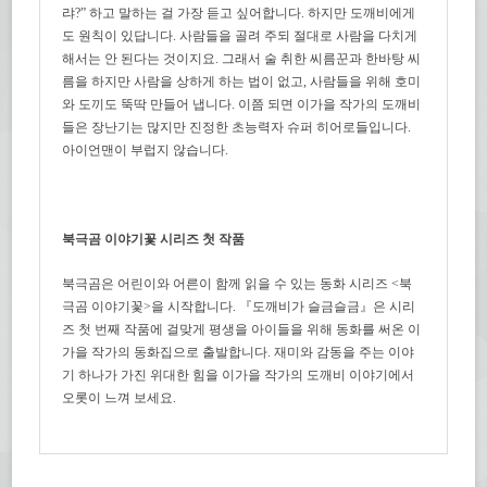
랴?” 하고 말하는 걸 가장 듣고 싶어합니다. 하지만 도깨비에게
도 원칙이 있답니다. 사람들을 골려 주되 절대로 사람을 다치게
해서는 안 된다는 것이지요. 그래서 술 취한 씨름꾼과 한바탕 씨
름을 하지만 사람을 상하게 하는 법이 없고, 사람들을 위해 호미
와 도끼도 뚝딱 만들어 냅니다. 이쯤 되면 이가을 작가의 도깨비
들은 장난기는 많지만 진정한 초능력자 슈퍼 히어로들입니다.
아이언맨이 부럽지 않습니다.
북극곰 이야기꽃 시리즈 첫 작품
북극곰은 어린이와 어른이 함께 읽을 수 있는 동화 시리즈 <북
극곰 이야기꽃>을 시작합니다. 『도깨비가 슬금슬금』은 시리
즈 첫 번째 작품에 걸맞게 평생을 아이들을 위해 동화를 써온 이
가을 작가의 동화집으로 출발합니다. 재미와 감동을 주는 이야
기 하나가 가진 위대한 힘을 이가을 작가의 도깨비 이야기에서
오롯이 느껴 보세요.