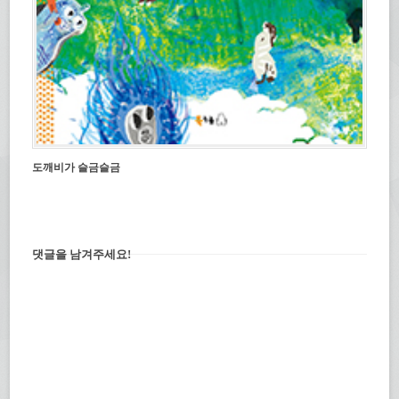
도깨비가 슬금슬금
댓글을 남겨주세요!