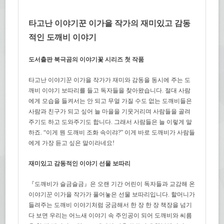
타고난 이야기꾼 이가을 작가의 재미있고 감동
적인 도깨비 이야기
도서출판 북극곰의 이야기꽃 시리즈 첫 작품
타고난 이야기꾼 이가을 작가가 재미와 감동을 동시에 주는 도
깨비 이야기 보따리를 들고 독자들을 찾아왔습니다. 절대 사람
에게 모습을 들켜서는 안 되고 무얼 가질 수도 없는 도깨비들은
사람과 친구가 되고 싶어 늘 마을을 기웃거리며 사람들을 골려
주기도 하고 도와주기도 합니다. 그래서 사람들은 늘 이렇게 말
하죠. “이게 뭔 도깨비 조화 속이랴?” 이게 바로 도깨비가 사람들
에게 가장 듣고 싶은 말이라네요!
재미있고 감동적인 이야기 선물 보따리
『도깨비가 슬금슬금』은 오랜 기간 어린이 독자들과 교감해 온
이야기꾼 이가을 작가가 풀어놓은 선물 보따리입니다. 할머니가
들려주는 도깨비 이야기처럼 궁금해서 한 장 한 장 책장을 넘기
다 보면 우리는 어느새 이야기 속 주인공이 되어 도깨비와 씨름