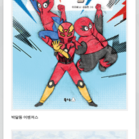
박달동 어벤져스