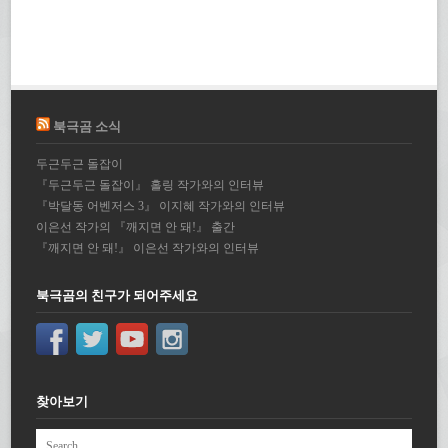
북극곰 소식
두근두근 돌잡이
『두근두근 돌잡이』 홀링 작가와의 인터뷰
『박달동 어벤저스 3』 이지혜 작가와의 인터뷰
이은선 작가의 『깨지면 안 돼!』 출간
『깨지면 안 돼!』 이은선 작가와의 인터뷰
북극곰의 친구가 되어주세요
찾아보기