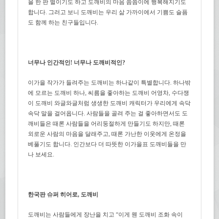
을 한 판 벌이기도 하고 도깨비의 마음 씀씀이에 행복해지기도
합니다. 그러고 보니 도깨비는 우리 삶 가까이에서 기쁨도 슬픔
도 함께 하는 친구들입니다.
너무나 인간적인! 너무나 도깨비적인?
이가을 작가가 들려주는 도깨비는 하나같이 특별합니다. 하나밖
에 모르는 도깨비 하나, 씨름을 좋아하는 도깨비 어영차, 수다쟁
이 도깨비 와글와글처럼 생생한 도깨비 캐릭터가 우리에게 속닥
속닥 말을 걸어옵니다. 사람들을 골려 주는 걸 좋아하면서도 도
깨비들은 때론 사람들을 어리둥절하게 만들기도 하지만, 때론
외로운 사람의 마음을 달래주고, 때론 가난한 이웃에게 온정을
베풀기도 합니다. 인간보다 더 따뜻한 이가을표 도깨비들을 만
나 보세요.
한국판 슈퍼 히어로, 도깨비
도깨비는 사람들에게 장난을 치고 “이게 웬 도깨비 조화 속이