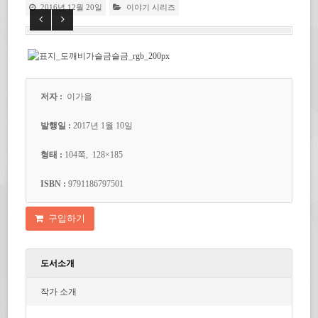
2016년 12월 20일
이야기 시리즈
저자 :
이가을
발행일 :
2017년 1월 10일
형태 :
104쪽, 128×185
ISBN :
9791186797501
구입하기
도서소개
작가 소개