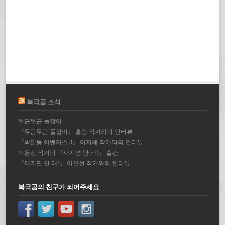
북극곰 소식
두근두근 돌잡이
『두근두근 돌잡이』 홀링 작가와의 인터뷰
『박달동 어벤저스 3』 이지혜 작가와의 인터뷰
이은선 작가의 『깨지면 안 돼!』 출간
『깨지면 안 돼!』 이은선 작가와의 인터뷰
북극곰의 친구가 되어주세요