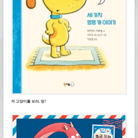
저 고양이를 보라, 멍?