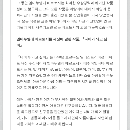
그 동안 엠마누엘레 베르토시는 화려한 수상경력과 뛰어난 작품
성에도 불구하고 그의 모든 작품은 이탈리아 내에서 비영리 문
화재단의 지원을 받아 출간되었을 뿐 상업출판이 되지 않았습니
다. 모든 작품을 표준 이탈리아어가 아닌 자신의 고향언어인 프
리울리 지방 사투리로만 쓰는 베르토시의 고집 때문이었습니다.
엠마누엘레 베르토시를 세상에 알린 작품, 『나비가 되고 싶
어』
『나비가 되고 싶어』는 1998년 보르다노 일러스트레이션 어워
드 대상 수상작이자 엠마누엘레 베르토시의 데뷔작입니다. 베르
토시는 해, 달, 데이지 꽃, 풀밭, 어린이, 달팽이, 개미, 벌, 부엉이
등 가장 자연스럽고 순수한 캐릭터들로 캔버스를 아름답게 수놓
으면서도 ‘아름다운 다름’이라는 자연의 메시지를 환상적인 이
야기로 전해주고 있습니다.
예쁜 나비가 된 데이지가 무시했던 달팽이와 개미와 벌은 모두
놀라운 철학자이면서 아름다운 친구들이었습니다. 결국 아름다
운 외모만으로 친구들을 판단했던 데이지는 나비가 되어 달팽
이, 개미, 벌들의 이야기를 들으며 내면의 아름다움과 자연의 섭
리를 이해하고 깨닫고 배우게 됩니다.