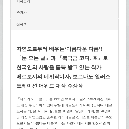
저자소개
추천사
전자책
자연으로부터 배우는‘아름다운 다름’!
『눈 오는 날』과 『북극곰 코다, 호』로
한국인의 사랑을 듬뿍 받고 있는 작가
베르토시의 데뷔작이자, 보르다노 일러스
트레이션 어워드 대상 수상작
『나비가 되고 싶어』는 1998년 보르다노 일러스트레이션 어워
드 대상 수상작이자 엠마누엘레 베르토시의 데뷔작입니다. 베르
토시는 해, 달, 데이지 꽃, 풀밭, 어린이, 달팽이, 개미, 벌, 부엉이
등 가장 자연스럽고 순수한 캐릭터들로 캔버스를 아름답게 수놓
으면서도 ‘아름다운 다름’이라는 자연의 메시지를 환상적인 이