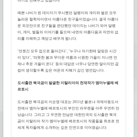
야기로 전해주고 있습니다.
예쁜 나비가 된 데이지가 무시했던 달팽이와 개미와 벌은 모두
놀라운 철학자이면서 아름다운 친구들이었습니다. 결국 아름다
운 외모만으로 친구들을 판단했던 데이지는 나비가 되어 달팽
이, 개미, 벌들의 이야기를 들으며 내면의 아름다움과 자연의 섭
리를 이해하고 깨닫고 배우게 됩니다.
‘언젠간 모두 집으로 돌아간다’, ‘누구나 자기한테 알맞은 시간
이 있다’, ‘따뜻한 봄과 무더운 여름과 시원한 가을이 지나면 언
제나 추운 겨울이 온다’ 등의 대답은 너무나 당연한 말이지만 곱
씹어 생각할수록 깊은 여운과 지혜가 감긴 명언입니다.
도서출판 북극곰이 발굴한 이탈리아의 천재작가 엠마누엘레 베
르토시
도서출판 북극곰의 이순영 대표는 2011년 볼로냐 국제아동도서
전에서 엠마누엘레 베르토시의 부인인 라우렌을 아주 우연히 만
났습니다. 그리고 그 우연한 만남은 대한민국의 도서출판 북극
곰이 이탈리아 작가 엠마누엘레 베르토시의 작품들을 최초로 전
세계 독자들에게 소개하는 깊은 인연으로 이어졌습니다.