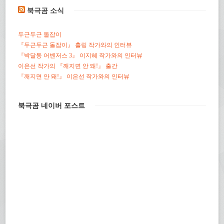
북극곰 소식
두근두근 돌잡이
『두근두근 돌잡이』 홀링 작가와의 인터뷰
『박달동 어벤저스 3』 이지혜 작가와의 인터뷰
이은선 작가의 『깨지면 안 돼!』 출간
『깨지면 안 돼!』 이은선 작가와의 인터뷰
북극곰 네이버 포스트