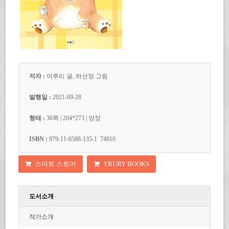
저자 :
이루리 글, 하선정 그림
발행일 :
2021-09-28
형태 :
36
쪽
| 204*273 | 양장
ISBN :
979-11-6588-135-1 74810
스마트 스토어
YRURY BOOKS
도서소개
작가소개