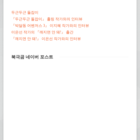
두근두근 돌잡이
『두근두근 돌잡이』 홀링 작가와의 인터뷰
『박달동 어벤저스 3』 이지혜 작가와의 인터뷰
이은선 작가의 『깨지면 안 돼!』 출간
『깨지면 안 돼!』 이은선 작가와의 인터뷰
북극곰 네이버 포스트