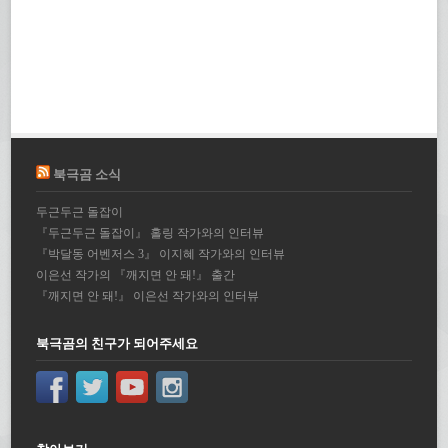
북극곰 소식
두근두근 돌잡이
『두근두근 돌잡이』 홀링 작가와의 인터뷰
『박달동 어벤저스 3』 이지혜 작가와의 인터뷰
이은선 작가의 『깨지면 안 돼!』 출간
『깨지면 안 돼!』 이은선 작가와의 인터뷰
북극곰의 친구가 되어주세요