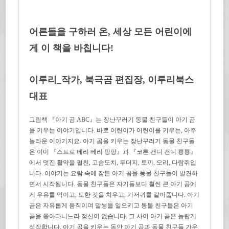
어른들을 구하러 온, 세상 모든 어린이에
게 이 책을 바칩니다!
이루리_작가, 북극곰 편집장, 이루리북스
대표
그림책 『아기 곰 ABC』는 장난꾸러기 동물 친구들이 아기 곰
을 키우는 이야기입니다. 바로 어린이가 어린이를 키우는, 아주
놀라운 이야기지요. 아기 곰을 키우는 장난꾸러기 동물 친구들
은 이미 『스트로 베리 베리 팡팡』과 『코튼 캔디 캔디 뿅뿅』
에서 멋진 활약을 펼친, 고슴도치, 두더지, 토끼, 오리, 다람쥐입
니다. 이야기는 요람 속에 잠든 아기 곰을 동물 친구들이 발견하
면서 시작됩니다. 동물 친구들은 자기들보다 훨씬 큰 아기 곰에
게 우유를 먹이고, 토한 것을 치우고, 기저귀를 갈아줍니다. 아기
곰은 자유롭게 움직이며 말썽을 일으키고 동물 친구들은 아기
곰을 쫓아다니느라 정신이 없습니다. 그 사이 아기 곰은 놀랍게
성장합니다. 아기 곰을 키우는 동안 아기 곰과 동물 친구들 가운