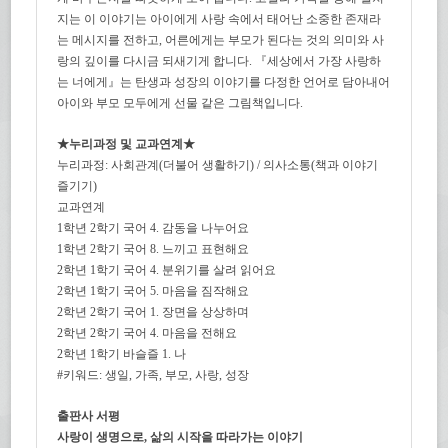
지는 이 이야기는 아이에게 사랑 속에서 태어난 소중한 존재라
는 메시지를 전하고, 어른에게는 부모가 된다는 것의 의미와 사
랑의 깊이를 다시금 되새기게 합니다. 『세상에서 가장 사랑하
는 너에게』는 탄생과 성장의 이야기를 다정한 언어로 담아내어
아이와 부모 모두에게 선물 같은 그림책입니다.
★누리과정 및 교과연계★
누리과정: 사회관계(더불어 생활하기) / 의사소통(책과 이야기
즐기기)
교과연계
1학년 2학기 국어 4. 감동을 나누어요
1학년 2학기 국어 8. 느끼고 표현해요
2학년 1학기 국어 4. 분위기를 살려 읽어요
2학년 1학기 국어 5. 마음을 짐작해요
2학년 2학기 국어 1. 장면을 상상하며
2학년 2학기 국어 4. 마음을 전해요
2학년 1학기 바슬즐 1. 나
#키워드: 생일, 가족, 부모, 사랑, 성장
출판사 서평
사랑이 생명으로, 삶의 시작을 따라가는 이야기