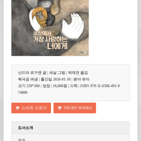
산드라 르구엔 글 | 세실 그림 | 박재연 옮김
북극곰 펴냄 | 출간일 2026-01-30 | 분야 유아
크기 230*280 | 양장 | 16,800원 | 32쪽 | ISBN 979-11-6588-491-8
74800
스마트 스토어
YRURY BOOKS
도서소개
추천