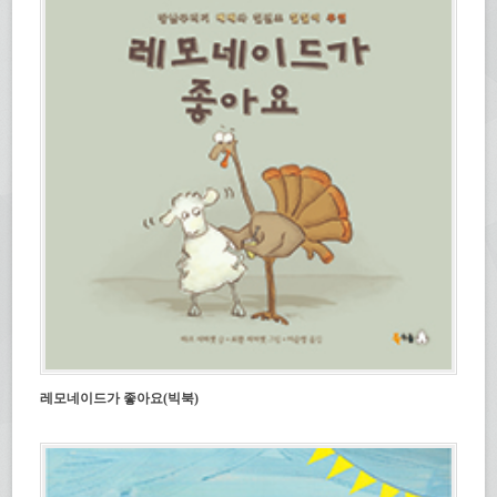
림)
레모네이드가 좋아요(빅북)