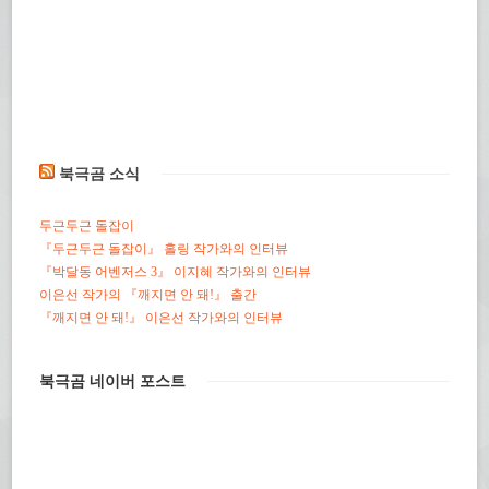
북극곰 소식
두근두근 돌잡이
『두근두근 돌잡이』 홀링 작가와의 인터뷰
『박달동 어벤저스 3』 이지혜 작가와의 인터뷰
이은선 작가의 『깨지면 안 돼!』 출간
『깨지면 안 돼!』 이은선 작가와의 인터뷰
북극곰 네이버 포스트