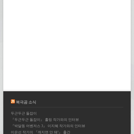
북극곰 소식
두근두근 돌잡이
『두근두근 돌잡이』 홀링 작가와의 인터뷰
『박달동 어벤저스 3』 이지혜 작가와의 인터뷰
이은선 작가의 『깨지면 안 돼!』 출간