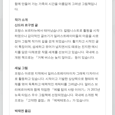
함께 만들어 가는 가족의 시간을 아름답게 그려낸 그림책입니
다.
작가 소개
산드라 르구엔 글
프랑스 브르타뉴에서 태어났습니다. 칼럼니스트로 활동을 시작
하였으나 감각적인 글쓰기가 일러스트레이터들의 마음을 사로
잡아 그림책 작가의 길을 걷게 되었습니다. 활기차고 시적인 글
이 특징이며, 섬세하고 유머가 넘치면서도 때로는 진지한 메시
지를 담은 다채로운 작품 세계를 선보이고 있습니다. 국내에 소
개된 책으로는 『거북 버스는 늦지 않아요』 등이 있습니다.
세실 그림
프랑스 아르덴 지역에서 일러스트레이터이자 그래픽 디자이너
로 활동하고 있습니다. 시적이고 기발한 상상력으로 형태와 색
채를 엮어 독특하고 매력적인 캐릭터를 그려냅니다. 알리스 브
리에르아케와 함께 작업한 『에펠 탑의 사랑 이야기』가 2015년
뉴욕 타임스 우수 그림책에 선정되었습니다. 국내에 소개된 책
으로는 『고약한 결점』과 『에픽테토스』가 있습니다.
박재연 옮김