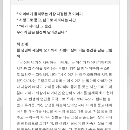
* 아이에게 들려주는 가장 다정한 첫 이야기
* 사랑으로 품고, 삶으로 자라나는 시간
* “네가 태어난 그 순간,
우리의 삶은 완전히 달라졌단다.”
책 소개
한 생명이 세상에 오기까지, 사랑이 삶이 되는 순간을 담은 그림
책
『세상에서 가장 사랑하는 너에게』는 아이가 태어나기까지의
시간과 그 아이를 맞이하는 부모의 감정을 엄마 아빠의 목소리
로 들려주는 그림책입니다. “네 이야기는 아주 오래전에 시작되
었단다.”라는 문장으로 시작하는 이 이야기는 엄마와 아빠가 만
나 사랑에 빠지고, 아이를 기다리며 둥지를 짓는 시간 그리고 마
침내 아이가 세상에 태어나던 순간의 이야기를 섬세하게 표현해
냅니다. 탄생의 순간을 극적으로 꾸미기보다 부모가 된다는 설
렘과 두려움, 벅찬 감정을 차분히 담아냅니다. 아이를 품고 태어
나기를 기다리는 시간을 지나 첫 울음소리를 듣고, 처음 눈을 맞
추고, 무럭무럭 자라서 첫발을 떼는 그 모든 순간들이 삶의 커다
란 전환점으로 그려지며, 한 생명의 탄생이 한 가족의 삶을 어떻
게 바꾸는지를 따뜻하게 보여 줍니다. 고릴라 가족을 통해 펼쳐