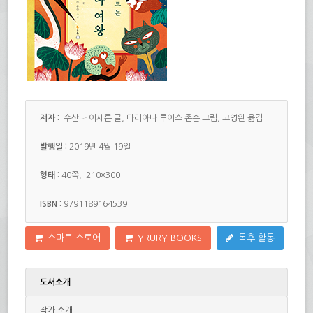
저자 :
수산나 이세른 글, 마리아나 루이스 존슨 그림, 고영완 옮김
발행일 :
2019년 4월 19일
형태 :
40쪽, 210×300
ISBN :
9791189164539
스마트 스토어
YRURY BOOKS
독후 활동
도서소개
작가 소개