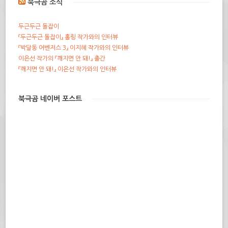
북극곰 소식
두근두근 돌잡이
『두근두근 돌잡이』 홀링 작가와의 인터뷰
『박달동 어벤저스 3』 이지혜 작가와의 인터뷰
이은선 작가의 『깨지면 안 돼!』 출간
『깨지면 안 돼!』 이은선 작가와의 인터뷰
북극곰 네이버 포스트