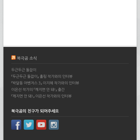
북극곰 소식
두근두근 돌잡이
『두근두근 돌잡이』 홀링 작가와의 인터뷰
『박달동 어벤저스 3』 이지혜 작가와의 인터뷰
이은선 작가의 『깨지면 안 돼!』 출간
『깨지면 안 돼!』 이은선 작가와의 인터뷰
북극곰의 친구가 되어주세요