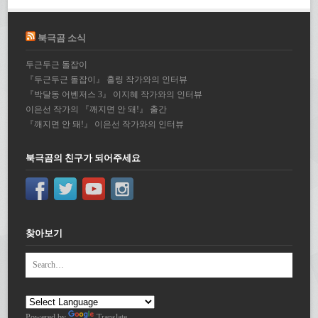
북극곰 소식
두근두근 돌잡이
『두근두근 돌잡이』 홀링 작가와의 인터뷰
『박달동 어벤저스 3』 이지혜 작가와의 인터뷰
이은선 작가의 『깨지면 안 돼!』 출간
『깨지면 안 돼!』 이은선 작가와의 인터뷰
북극곰의 친구가 되어주세요
찾아보기
Powered by
Translate