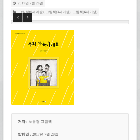
2017년 7월 26일
그림책(0세이상)
,
그림책(3세이상)
,
그림책(6세이상)
저자 :
노유경 그림책
발행일 :
2017년 7월 28일