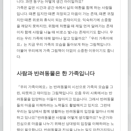
니다. 과연 동구는 어떻게 생긴 아이일까요?
가족은 같은 시간과 공간 속에서 삶의 애환을 함께 하는 사람들
입니다. 때론 밉지만 때론 걱정되고 마음이 가는 존재, 때론 귀찮
지만 때론 위로와 휴식이 되는 존재이지요. 익숙하기에 소중함
을 깨닫지 못하지만, 위험에 처했을 때 제일 먼저 달려가는 존재
이자 함께 사랑을 나눌 때 비로소 빛나는 존재이기도 합니다. 우
리는 우리 가족에 대해 얼마나 알고 있을까요? 『우리 가족이에
요』는 지금 우리 가족의 모습을 돌아보게 하는 그림책입니다.
더불어 우리에게 가족 그림책이 더없이 소중한 이유이기도 합니
다.
사람과 반려동물은 한 가족입니다
『우리 가족이에요』는 반려동물의 시선으로 가족의 모습을 그
린, 따뜻하고 재미있는 그림책입니다. 요즘 우리 사회에서는 반
려동물을 입양하는 이들이 많아지고 있습니다. 그래서 반려동물
들의 마음을 이해하려는 노력들도 활발해지고 있지요. 그런데
우리는 일상에서 함께 생활하는 반려동물의 입장을 얼마나 이해
하고 있나요? 반려동물은 사람을 어떻게 생각할까요? 누군가와
진심으로 마음을 나누기 위해선 상대방의 입장을 이해하려는 노
력이 필요합니다. 반려동물과 진심을 나누는 일도 마찬가지입니