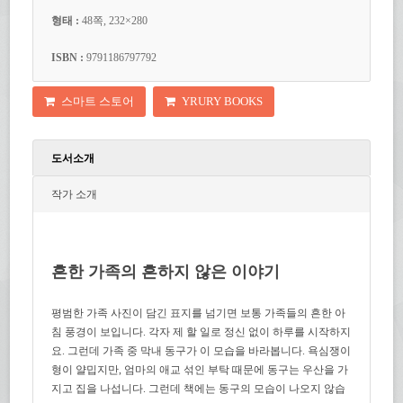
형태 :
48쪽, 232×280
ISBN :
9791186797792
스마트 스토어
YRURY BOOKS
도서소개
작가 소개
흔한 가족의 흔하지 않은 이야기
평범한 가족 사진이 담긴 표지를 넘기면 보통 가족들의 흔한 아
침 풍경이 보입니다. 각자 제 할 일로 정신 없이 하루를 시작하지
요. 그런데 가족 중 막내 동구가 이 모습을 바라봅니다. 욕심쟁이
형이 얄밉지만, 엄마의 애교 섞인 부탁 때문에 동구는 우산을 가
지고 집을 나섭니다. 그런데 책에는 동구의 모습이 나오지 않습