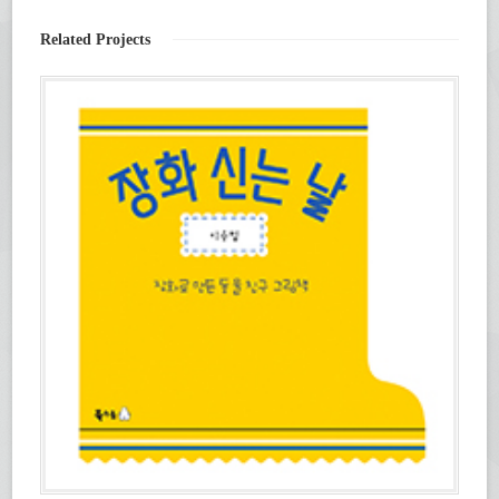
요.
창
(새
에
창
서
Related Projects
에
열
서
림)
열
림)