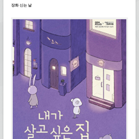
장화 신는 날