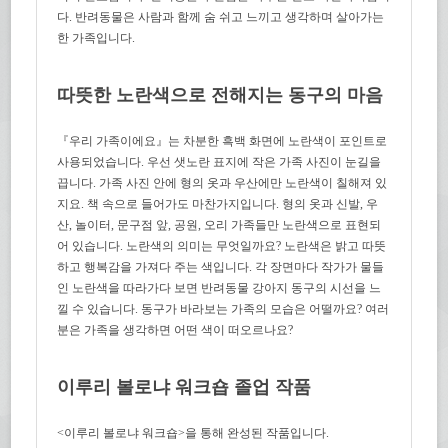
다. 반려동물은 사람과 함께 숨 쉬고 느끼고 생각하며 살아가는
한 가족입니다.
따뜻한 노란색으로 전해지는 동구의 마음
『우리 가족이에요』는 차분한 흑백 화면에 노란색이 포인트로
사용되었습니다. 우선 샛노란 표지에 작은 가족 사진이 눈길을
끕니다. 가족 사진 안에 형의 옷과 우산에만 노란색이 칠해져 있
지요. 책 속으로 들어가도 마찬가지입니다. 형의 옷과 신발, 우
산, 놀이터, 문구점 앞, 공원, 오리 가족들만 노란색으로 표현되
어 있습니다. 노란색의 의미는 무엇일까요? 노란색은 밝고 따뜻
하고 행복감을 가져다 주는 색입니다. 각 장면마다 작가가 물들
인 노란색을 따라가다 보면 반려동물 강아지 동구의 시선을 느
낄 수 있습니다. 동구가 바라보는 가족의 모습은 어떨까요? 여러
분은 가족을 생각하면 어떤 색이 떠오르나요?
이루리 볼로냐 워크숍 졸업 작품
<이루리 볼로냐 워크숍>을 통해 완성된 작품입니다.