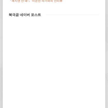
『깨지면 안 돼!』 이은선 작가와의 인터뷰
북극곰 네이버 포스트