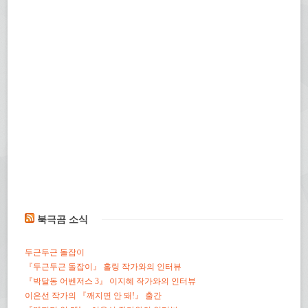
북극곰 소식
두근두근 돌잡이
『두근두근 돌잡이』 홀링 작가와의 인터뷰
『박달동 어벤저스 3』 이지혜 작가와의 인터뷰
이은선 작가의 『깨지면 안 돼!』 출간