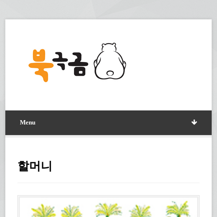
Menu
할머니