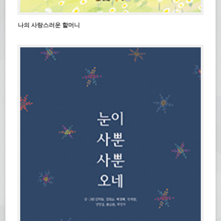
나의 사랑스러운 할머니