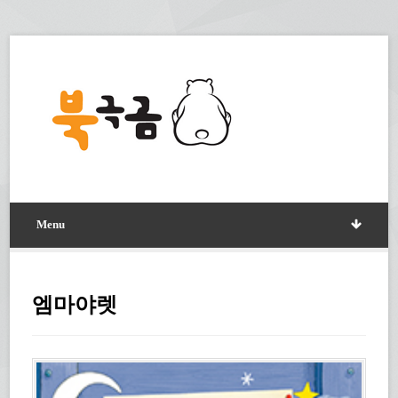
Menu
엠마야렛