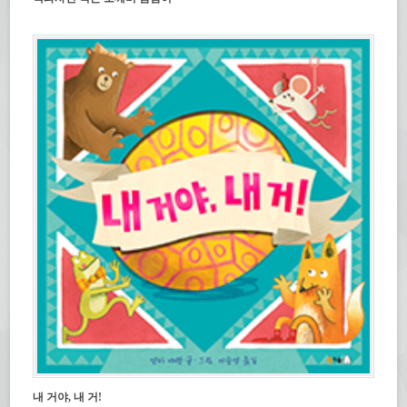
내 거야, 내 거!