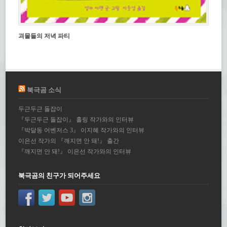
괴물들의 저녁 파티
북극곰 소식
두근두근 돌잡이
『두근두근 돌잡이』 홀링 작가와의 인터뷰
『박달동 어벤저스 3』 이지혜 작가와의 인터뷰
이은선 작가의 『깨지면 안 돼!』 출간
『깨지면 안 돼!』 이은선 작가와의 인터뷰
북극곰의 친구가 되어주세요