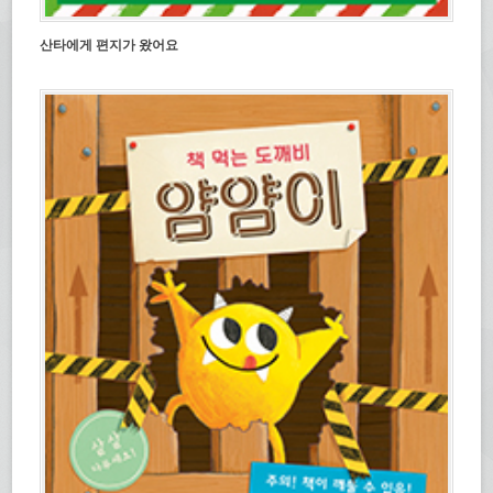
산타에게 편지가 왔어요