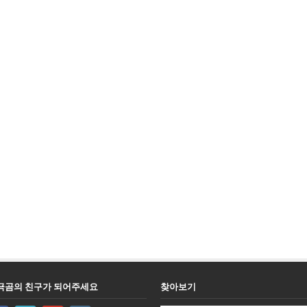
극곰의 친구가 되어주세요
찾아보기