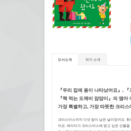
도서소개
작가 소개
『우리 집에 용이 나타났어요』, 『
『책 먹는 도깨비 얌얌이』의 엠마 
가장 특별하고, 가장 따뜻한 크리스
크리스마스까지 다섯 밤이 남은 날이었어요. 휘리
어요. 에이미가 크리스마스에 받고 싶은 선물을 