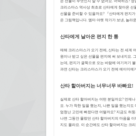
은 선물이 무엇인지 알 수 없어요. 어떡하죠? 정
크리스마스 역사상 최초로 산타에게 찾아온 선물
선물을 준비할 수 있을까요? 『산타에게 편지가
은 그림책입니다. 엠마 야렛 작가가 보낸, 놀라
산타에게 날아온 편지 한 통
매해 크리스마스가 오기 전에, 산타는 전 세계
원이나 받고 싶은 선물을 편지에 써 보내지요. 
는데, 편지가 굴뚝으로 오는 바람에 여기저기 불
과연 산타는 크리스마스가 오기 전에 에이미에게
산타 할아버지는 너무너무 바빠요!
실제로 산타 할아버지는 어떤 분일까요? 언제나
요. 누가 착한 일을 했는지, 나쁜 일을 했는지
엄청난 고민에 빠졌다면 어떨까요? 지금도 허둥
나면 그동안 몰랐던 산타 할아버지의 마음을 이
지도 몰라요. 이 순간에도 산타 할아버지는 크