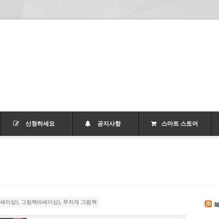
신청하세요
공지사항
스마트 스토어
3세이상)
,
그림책(6세이상)
,
무지개 그림책