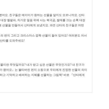
했어요. 친구들은 에이미가 원하는 선물을 알지도 모르니까요. 산타
대장 엘팔파, 차가운 얼음 위에 사는 북극곰, 썰매를 끄는 순록 대장
 선물을 만들어서 산타에게 보냈지요. 과연 산타의 친구들은 어떤
 편지 그리고 크리스마스 깜짝 선물이 들어 있어요! 여러분도 어서
 산타를 도와주세요!
선물이란 무엇일까요? 내가 받고 싶은 선물은 무엇인가요? 내 친구가
가 왔어요』는 불타버린 편지 소동으로 우리에게 진정한 선물의 의미
중하고 기억하고 배려하는 지혜를 선물하는 그림책! 바로 『산타에게