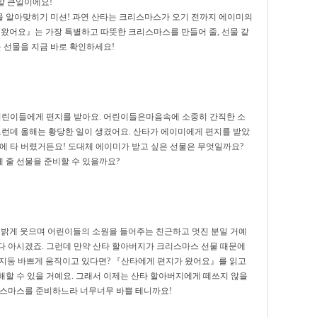
말 큰일이에요!
 알아맞히기 미션! 과연 산타는 크리스마스가 오기 전까지 에이미의
 왔어요』는 가장 특별하고 따뜻한 크리스마스를 만들어 줄, 선물 같
운 선물을 지금 바로 확인하세요!
 어린이들에게 편지를 받아요. 어린이들은마음속에 소중히 간직한 소
그런데 올해는 황당한 일이 생겼어요. 산타가 에이미에게 편지를 받았
에 타 버렸거든요! 도대체 에이미가 받고 싶은 선물은 무엇일까요?
 줄 선물을 준비할 수 있을까요?
 밝게 웃으며 어린이들의 소원을 들어주는 친근하고 멋진 분일 거예
도 다 아시겠죠. 그런데 만약 산타 할아버지가 크리스마스 선물 때문에
지둥 바쁘게 움직이고 있다면? 『산타에게 편지가 왔어요』를 읽고
해할 수 있을 거예요. 그래서 이제는 산타 할아버지에게 떼쓰지 않을
리스마스를 준비하느라 너무너무 바쁠 테니까요!