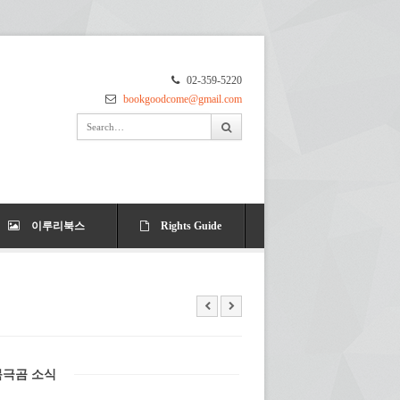
02-359-5220
bookgoodcome@gmail.com
이루리북스
Rights Guide
북극곰 소식