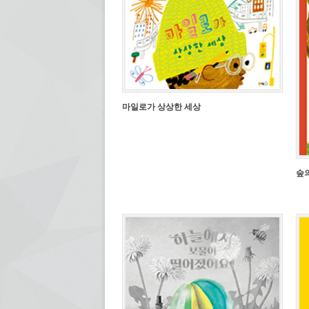
마일로가 상상한 세상
숲