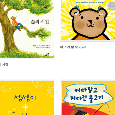
너 스키 탈 수 있니?
의 시간