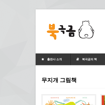
출판사 소개
북극곰의 책
무지개 그림책