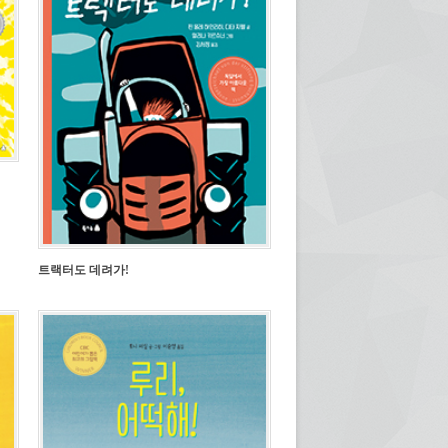
트랙터도 데려가!