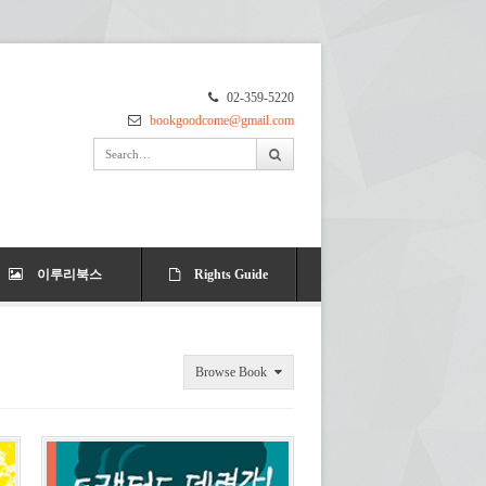
02-359-5220
bookgoodcome@gmail.com
이루리북스
Rights Guide
Browse Book