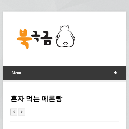
Menu
혼자 먹는 메론빵