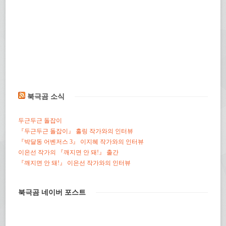
북극곰 소식
두근두근 돌잡이
『두근두근 돌잡이』 홀링 작가와의 인터뷰
『박달동 어벤저스 3』 이지혜 작가와의 인터뷰
이은선 작가의 『깨지면 안 돼!』 출간
『깨지면 안 돼!』 이은선 작가와의 인터뷰
북극곰 네이버 포스트