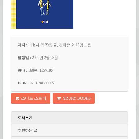
저자 :
이현서 외 29명 글, 김하랑 외 10명 그림
발행일 :
2020년 2월 28일
형태 :
160쪽, 135×195
ISBN :
9791190300605
스마트 스토어
YRURY BOOKS
도서소개
추천하는 글