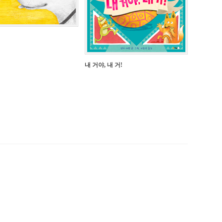
내 거야, 내 거!