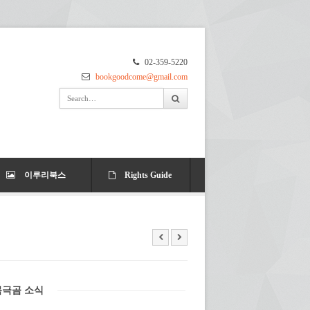
02-359-5220
bookgoodcome@gmail.com
이루리북스
Rights Guide
북극곰 소식