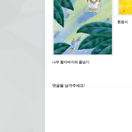
흰둥이
나무 할아버지와 줄넘기
댓글을 남겨주세요!