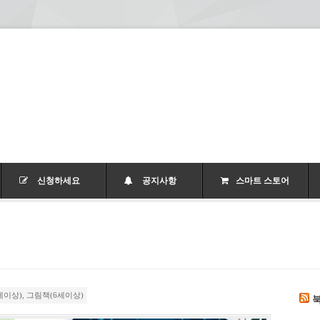
신청하세요
공지사항
스마트 스토어
세이상)
,
그림책(6세이상)