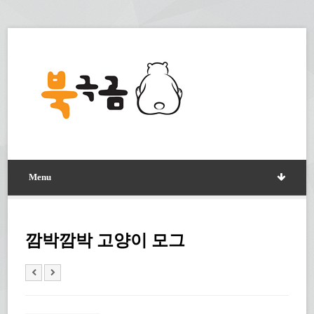
Menu
깜박깜박 고양이 모그