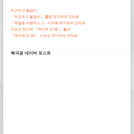
두근두근 돌잡이
『두근두근 돌잡이』 홀링 작가와의 인터뷰
『박달동 어벤저스 3』 이지혜 작가와의 인터뷰
이은선 작가의 『깨지면 안 돼!』 출간
『깨지면 안 돼!』 이은선 작가와의 인터뷰
북극곰 네이버 포스트