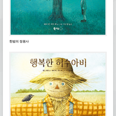
한밤의 정원사