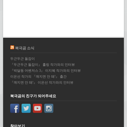
북극곰 소식
두근두근 돌잡이
『두근두근 돌잡이』 홀링 작가와의 인터뷰
『박달동 어벤저스 3』 이지혜 작가와의 인터뷰
이은선 작가의 『깨지면 안 돼!』 출간
『깨지면 안 돼!』 이은선 작가와의 인터뷰
북극곰의 친구가 되어주세요
찾아보기