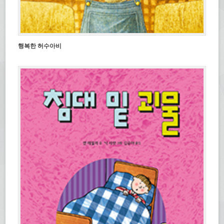
행복한 허수아비