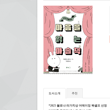
도서소개
추천
*2025 볼로냐 라가치상 어메이징 북셸프 선정