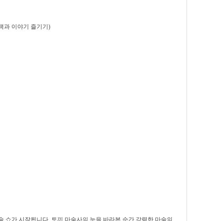
(책과 이야기 즐기기)
술 쇼가 시작됩니다. 토끼 마술사의 눈을 바라본 순간 강력한 마술의