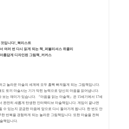
 것입니다!_북리스트
서 여러 번 다시 읽게 되는 책_퍼블리셔스 위클리
 아름답게 디자인된 그림책_커커스
하고 놀라운 마술의 세계에 모두 흠뻑 빠져들게 되는 그림책입니다.
 해도 토끼 마술사는 기가 막힌 능력으로 당신의 마음을 읽어냅니다.
 보는 재미가 있습니다. 『마음을 읽는 마술책』은 15세기에서 17세
서 완전히 새롭게 탄생한 인터랙티브 마술책입니다. 게임이 끝나면
 수 있는지 궁금한 마음에 앞으로 다시 돌아가게 됩니다. 한 번도 안
 무한 반복을 경험하게 되는 놀라운 그림책입니다. 또한 마술을 전혀
마술책입니다.