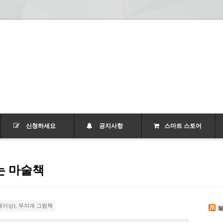
신청하세요
공지사항
스마트 스토어
는 마술책
세이상)
,
무지개 그림책