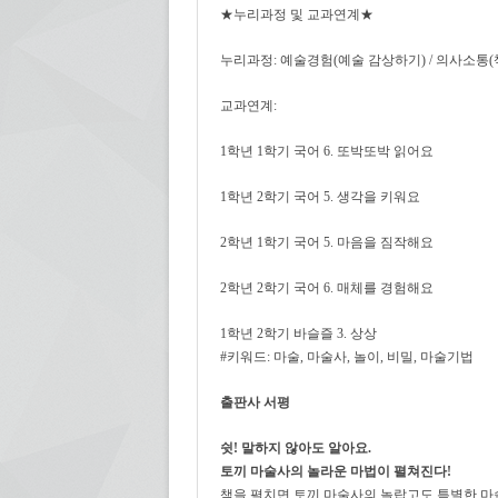
★누리과정 및 교과연계★
누리과정: 예술경험(예술 감상하기) / 의사소통
교과연계:
1학년 1학기 국어 6. 또박또박 읽어요
1학년 2학기 국어 5. 생각을 키워요
2학년 1학기 국어 5. 마음을 짐작해요
2학년 2학기 국어 6. 매체를 경험해요
1학년 2학기 바슬즐 3. 상상
#키워드: 마술, 마술사, 놀이, 비밀, 마술기법
출판사 서평
쉿! 말하지 않아도 알아요.
토끼 마술사의 놀라운 마법이 펼쳐진다!
책을 펼치면 토끼 마술사의 놀랍고도 특별한 마