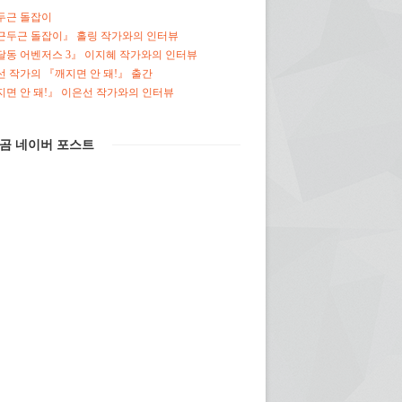
두근 돌잡이
근두근 돌잡이』 홀링 작가와의 인터뷰
달동 어벤저스 3』 이지혜 작가와의 인터뷰
 작가의 『깨지면 안 돼!』 출간
면 안 돼!』 이은선 작가와의 인터뷰
곰 네이버 포스트