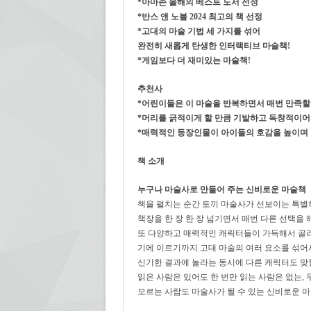
*아마존 올해의 베스트 도서 선정
*반스 앤 노블 2024 최고의 책 선정
*고대의 마술 기법 세 가지를 섞어
완전히 새롭게 탄생한 인터랙티브 마술책!
*게임보다 더 재미있는 마술책!
추천사
*어린이들은 이 마술을 반복하면서 매번 만족할
*머리를 긁적이게 할 만큼 기발하고 독창적이어
*매력적인 등장인물이 아이들의 호감을 높이며
책 소개
누구나 마술사로 만들어 주는 신비로운 마술책
책을 펼치는 순간 토끼 마술사가 선보이는 특별
책장을 한 장 한 장 넘기면서 매번 다른 선택을
또 다양하고 매력적인 캐릭터들이 가득해서 골라
기에 이르기까지 고대 마술의 여러 요소를 섞어
신기한 결과에 놀라는 동시에 다른 캐릭터도 맞힐
읽은 사람은 있어도 한 번만 읽는 사람은 없는,
모르는 사람도 마술사가 될 수 있는 신비로운 