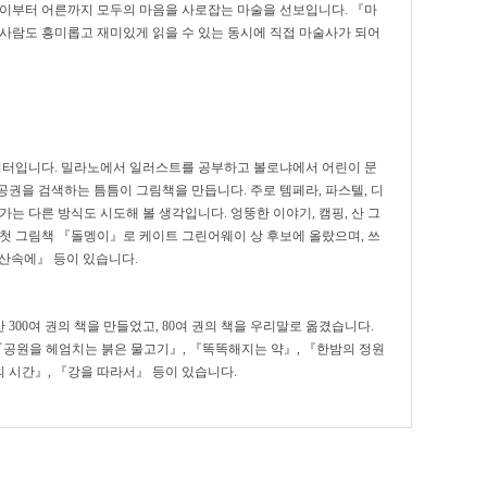
아이부터 어른까지 모두의 마음을 사로잡는 마술을 선보입니다. 『마
 사람도 흥미롭고 재미있게 읽을 수 있는 동시에 직접 마술사가 되어
터입니다. 밀라노에서 일러스트를 공부하고 볼로냐에서 어린이 문
권을 검색하는 틈틈이 그림책을 만듭니다. 주로 템페라, 파스텔, 디
는 다른 방식도 시도해 볼 생각입니다. 엉뚱한 이야기, 캠핑, 산 그
 첫 그림책 『돌멩이』로 케이트 그린어웨이 상 후보에 올랐으며, 쓰
 산속에』 등이 있습니다.
300여 권의 책을 만들었고, 80여 권의 책을 우리말로 옮겼습니다.
『공원을 헤엄치는 붉은 물고기』, 『똑똑해지는 약』, 『한밤의 정원
의 시간』, 『강을 따라서』 등이 있습니다.