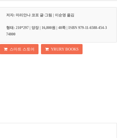
저자: 마리안나 코포 글·그림 | 이순영 옮김
형태: 210*297 | 양장 | 16,800원 | 48쪽 | ISBN 979-11-6588-454-3
74800
스마트 스토어
YRURY BOOKS