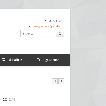
02-359-5220
bookgoodcome@gmail.com
이루리북스
Rights Guide
북극곰 소식