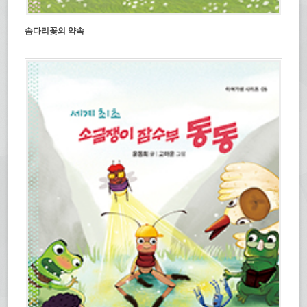
솜다리꽃의 약속