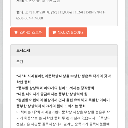
저자:
정은주
글 | 모수진 그림
형태:
크기 168
*
220 | 반양장 | 13,000원 | 132쪽 | ISBN
979-11-
6588
–
387
–
4 74800
스마트 스토어
YRURY BOOKS
도서소개
추천
*제2회 사계절어린이문학상 대상을 수상한 정은주 작가의 첫 저
학년 동화
*풍부한 상상력과 이야기의 힘이 느껴지는 창작동화
*다음 페이지가 궁금해지는 풍부한 상상력의 힘
*평범한 어린이의 일상에서 건져 올린 유쾌하고 특별한 이야기
풍부한 상상력과 이야기의 힘이 느껴지는 동화
이 책에는 제2회 사계절어린이문학상 대상을 수상한 정은주 작
가가 처음으로 쓴 저학년 동화 두 편이 실려 있습니다. 「옥상의
전설」은 대평동 골목대장에서 밀려난 순목이가 골목대원들에