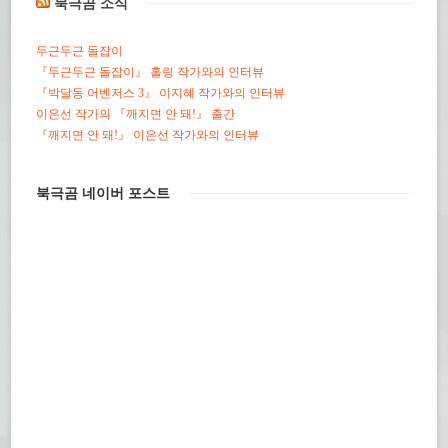
북극곰 소식
두근두근 돌잡이
『두근두근 돌잡이』 홀링 작가와의 인터뷰
『박달동 어벤저스 3』 이지혜 작가와의 인터뷰
이은선 작가의 『깨지면 안 돼!』 출간
『깨지면 안 돼!』 이은선 작가와의 인터뷰
북극곰 네이버 포스트