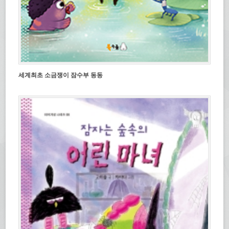
세계최초 소금쟁이 잠수부 동동