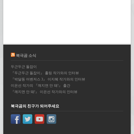
북극곰 소식
두근두근 돌잡이
『두근두근 돌잡이』 홀링 작가와의 인터뷰
『박달동 어벤저스 3』 이지혜 작가와의 인터뷰
이은선 작가의 『깨지면 안 돼!』 출간
『깨지면 안 돼!』 이은선 작가와의 인터뷰
북극곰의 친구가 되어주세요