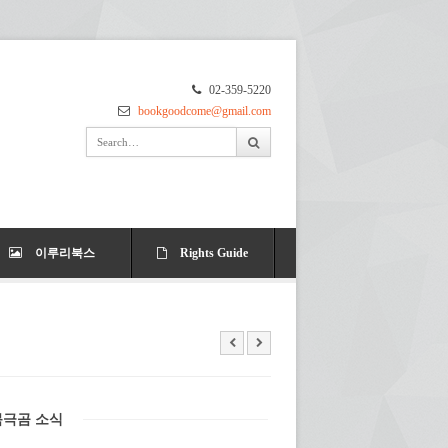
02-359-5220
bookgoodcome@gmail.com
이루리북스
Rights Guide
북극곰 소식