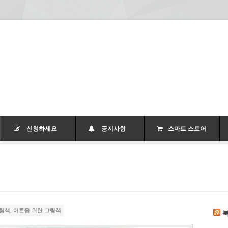
신청하세요
공지사항
스마트 스토어
그림책
,
어른을 위한 그림책