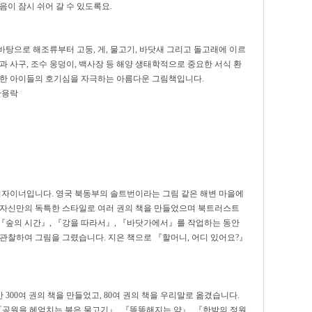
음이 잠시 쉬어 갈 수 있도록요.
탕으로 해조류부터 고둥, 게, 물고기, 바닷새 그리고 돌고래에 이르
과 사구, 조수 웅덩이, 백사장 등 해양 생태학적으로 중요한 서식 환
대한 아이들의 호기심을 자극하는 아름다운 그림책입니다.
안용락
자이너입니다. 영국 북동부의 솔트번이라는 그림 같은 해변 마을에
 자신만의 독특한 스타일로 여러 권의 책을 만들었으며 북트러스트
『숲의 시간』, 『강을 따라서』, 『바닷가에서』를 작업하는 동안
관찰하여 그림을 그렸습니다. 지은 책으로 『할머니, 어디 있어요?』
300여 권의 책을 만들었고, 80여 권의 책을 우리말로 옮겼습니다.
『공원을 헤엄치는 붉은 물고기』, 『똑똑해지는 약』, 『한밤의 정원