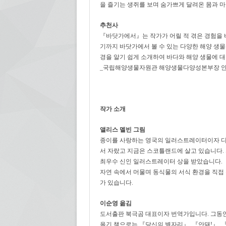
을 즐기는 생쥐를 보며 숨가쁘게 달려온 몸과 마
추천사
『바닷가에서』는 작가가 어릴 적 겪은 경험을 바
기까지 바닷가에서 볼 수 있는 다양한 해양 생물
경을 알기 쉽게 소개하여 바다와 해양 생물에 
_국립해양생물자원관 해양생물다양성본부장 
작가 소개
앨리스 멜빈 그림
종이를 사랑하는 영국의 일러스트레이터이자 디
서 자랐고 지금은 스코틀랜드에 살고 있습니다.
최우수 신인 일러스트레이터 상을 받았습니다. 
자연 속에서 머물며 동식물의 서식 환경을 직접 
가 있습니다.
이순영 옮김
도서출판 북극곰 대표이자 번역가입니다. 그동안 
옮긴 책으로는 『당신의 별자리』, 『안돼!』, 