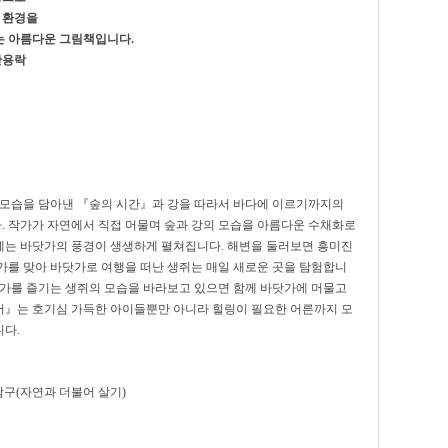
 환경을
는 아름다운 그림책입니다.
안용락
 모습을 담아낸 『숲의 시간』과 강을 따라서 바다에 이르기까지의
 작가가 자연에서 직접 머물며 숲과 강의 모습을 아름다운 수채화로
에는 바닷가의 풍경이 생생하게 펼쳐집니다. 해변을 둘러보면 흥미진
가를 맞아 바닷가로 여행을 떠난 생쥐는 매일 새로운 곳을 탐험합니
휴가를 즐기는 생쥐의 모습을 바라보고 있으면 함께 바닷가에 머물고
서』는 호기심 가득한 아이들뿐만 아니라 힐링이 필요한 어른까지 모
다.
탐구(자연과 더불어 살기)