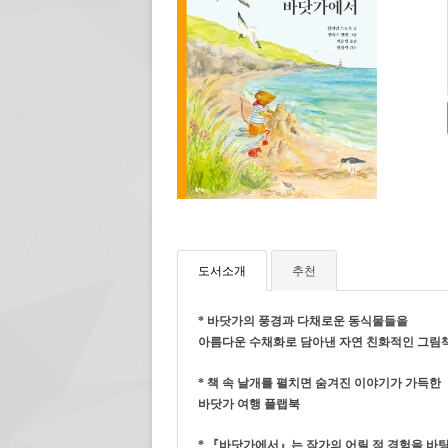
도서소개
추천
* 바닷가의 풍경과 다채로운 동식물들을
아름다운 수채화로 담아낸 자연 친화적인 그림
* 책 속 날개를 펼치면 숨겨진 이야기가 가득한
바닷가 여행 플랩북
* 『바닷가에서』는 작가의 어릴 적 경험을 바