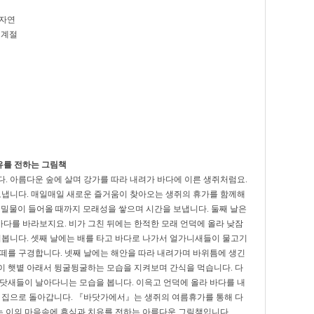
 자연
 계절
유를 전하는 그림책
. 아름다운 숲에 살며 강가를 따라 내려가 바다에 이른 생쥐처럼요.
보냅니다. 매일매일 새로운 즐거움이 찾아오는 생쥐의 휴가를 함께해
 밀물이 들어올 때까지 모래성을 쌓으며 시간을 보냅니다. 둘째 날은
다를 바라보지요. 비가 그친 뒤에는 한적한 모래 언덕에 올라 낮잠
펴봅니다. 셋째 날에는 배를 타고 바다로 나가서 얼가니새들이 물고기
 떼를 구경합니다. 넷째 날에는 해안을 따라 내려가며 바위틈에 생긴
이 햇볕 아래서 뒹굴뒹굴하는 모습을 지켜보며 간식을 먹습니다. 다
바닷새들이 날아다니는 모습을 봅니다. 이윽고 언덕에 올라 바다를 내
채 집으로 돌아갑니다. 『바닷가에서』는 생쥐의 여름휴가를 통해 다
 이의 마음속에 휴식과 치유를 전하는 아름다운 그림책입니다.