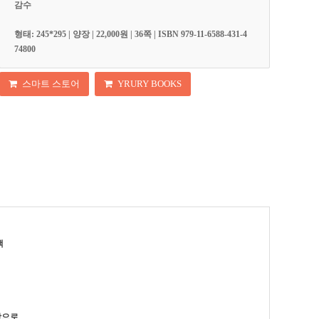
감수
형태: 245*295 | 양장 | 22,000원 | 36쪽 | ISBN 979-11-6588-431-4
74800
스마트 스토어
YRURY BOOKS
책
탕으로