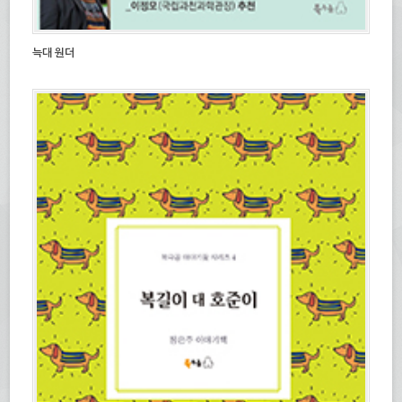
늑대 원더