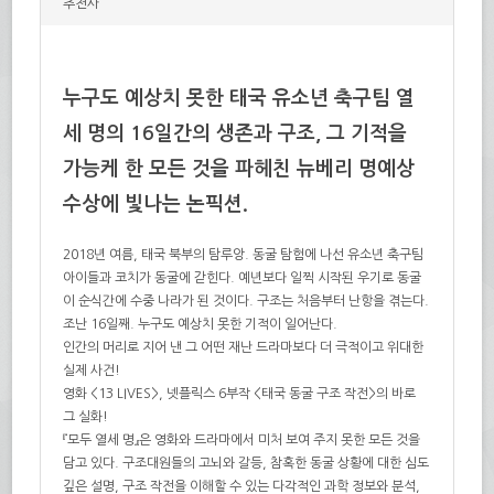
추천사
누구도 예상치 못한 태국 유소년 축구팀 열
세 명의 16일간의 생존과 구조, 그 기적을
가능케 한 모든 것을 파헤친 뉴베리 명예상
수상에 빛나는 논픽션.
2018년 여름, 태국 북부의 탐루앙. 동굴 탐험에 나선 유소년 축구팀
아이들과 코치가 동굴에 갇힌다. 예년보다 일찍 시작된 우기로 동굴
이 순식간에 수중 나라가 된 것이다. 구조는 처음부터 난항을 겪는다.
조난 16일째. 누구도 예상치 못한 기적이 일어난다.
인간의 머리로 지어 낸 그 어떤 재난 드라마보다 더 극적이고 위대한
실제 사건!
영화 <13 LIVES>, 넷플릭스 6부작 <태국 동굴 구조 작전>의 바로
그 실화!
『모두 열세 명』은 영화와 드라마에서 미처 보여 주지 못한 모든 것을
담고 있다. 구조대원들의 고뇌와 갈등, 참혹한 동굴 상황에 대한 심도
깊은 설명, 구조 작전을 이해할 수 있는 다각적인 과학 정보와 분석,