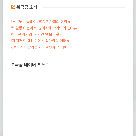
북극곰 소식
『두근두근 돌잡이』 홀링 작가와의 인터뷰
『박달동 어벤저스 3』 이지혜 작가와의 인터뷰
이은선 작가의 『깨지면 안 돼!』 출간
『깨지면 안 돼!』 이은선 작가와의 인터뷰
<물고기가 방귀를 뀐다고?> 퀴즈 1탄
북극곰 네이버 포스트