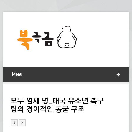
Menu
모두 열세 명_태국 유소년 축구
팀의 경이적인 동굴 구조