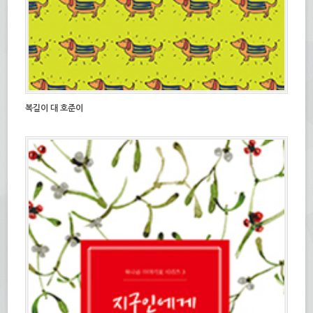
복길이 대 호준이