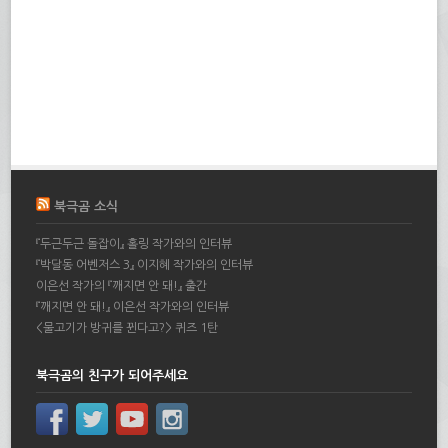
북극곰 소식
『두근두근 돌잡이』 홀링 작가와의 인터뷰
『박달동 어벤저스 3』 이지혜 작가와의 인터뷰
이은선 작가의 『깨지면 안 돼!』 출간
『깨지면 안 돼!』 이은선 작가와의 인터뷰
<물고기가 방귀를 뀐다고?> 퀴즈 1탄
북극곰의 친구가 되어주세요