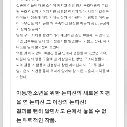
실종된 이들에 대한 소식이 퍼지고 수천 명의 구조대원이 투입
된 구조 작업이 시작되지만 상황은 여의치 않다. 시간이 갈수록
아이들의 생존에 대한 기대는 점차 사라진다. 이 평범한 아이들
이 아무것도 먹지 못한 채 축축하고 완전한 어둠의 공간, 동굴에
서 살아 있을까?
열세 구의 시체를 발견하리라 예상하던 조난 10일째. 두 명의 영
국인 잠수부는 열세 명의 생존자를 발견한다. 기쁨도 잠시, 데려
나오는 일이 불가능해 보인다.
먹을 것 하나 없이 10일간 동굴 안에서 생존할 수 있었던 이유,
마침내 열세 명을 구출해 낸 기상천외한 방법, 구조대원들의 고
뇌와 갈등, 사람들의 진정성과 참된 리더십까지 『모두 열세
명』은 이 사건을 통해 우리가 알아야 할 모든 교훈과 가치를 얘
기한다.
아동/청소년을 위한 논픽션의 새로운 지평
을 연 논픽션 그 이상의 논픽션!
결과를 뻔히 알면서도 손에서 놓을 수 없
는 매력적인 작품.