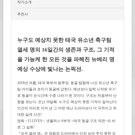
작가소개
추천사
누구도 예상치 못한 태국 유소년 축구팀
열세 명의 16일간의 생존과 구조, 그 기적
을 가능케 한 모든 것을 파헤친 뉴베리 명
예상 수상에 빛나는 논픽션.
2018년 여름, 태국 북부의 탐루앙. 동굴 탐험에 나선 유소년 축구
팀 아이들과 코치가 동굴에 갇힌다. 예년보다 일찍 시작된 우기
로 동굴이 순식간에 수중 나라가 된 것이다. 구조는 처음부터 난
항을 겪는다. 조난 16일째. 누구도 예상치 못한 기적이 일어난다.
인간의 머리로 지어 낸 그 어떤 재난 드라마보다 더 극적이고 위
대한 실제 사건!
영화 <13 LIVES>, 넷플릭스 6부작 <태국 동굴 구조 작전>의 바
로 그 실화!
『모두 열세 명』은 영화와 드라마에서 미처 보여 주지 못한 모