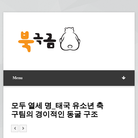
Menu
모두 열세 명_태국 유소년 축
구팀의 경이적인 동굴 구조