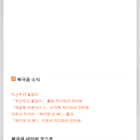
북극곰 소식
두근두근 돌잡이
『두근두근 돌잡이』 홀링 작가와의 인터뷰
『박달동 어벤저스 3』 이지혜 작가와의 인터뷰
이은선 작가의 『깨지면 안 돼!』 출간
『깨지면 안 돼!』 이은선 작가와의 인터뷰
북극곰 네이버 포스트