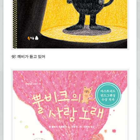
쉿! 깨비가 듣고 있어