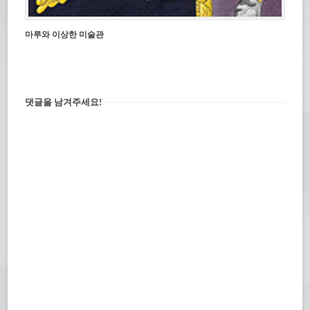
마루와 이상한 미술관
댓글을 남겨주세요!