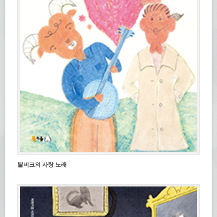
뿔비크의 사랑 노래