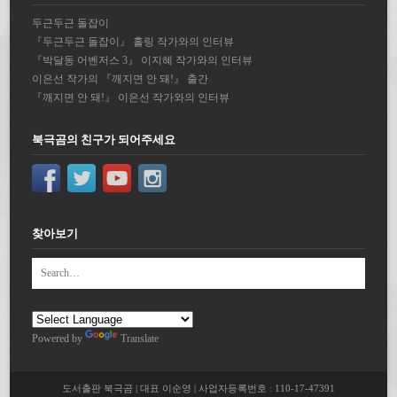
두근두근 돌잡이
『두근두근 돌잡이』 홀링 작가와의 인터뷰
『박달동 어벤저스 3』 이지혜 작가와의 인터뷰
이은선 작가의 『깨지면 안 돼!』 출간
『깨지면 안 돼!』 이은선 작가와의 인터뷰
북극곰의 친구가 되어주세요
찾아보기
Powered by
Translate
도서출판 북극곰 | 대표 이순영 | 사업자등록번호 : 110-17-47391