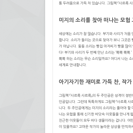
통 두려움으로 가득 차 있습니다. 그림책 『사르륵 
미지의 소리를 찾아 떠나는 모험
세상에는 소리가 참 많습니다. 부기와 사리가 처음 만
합니다. 소리가 들리는 곳으로 찾아가 보니 그곳은 
가 아닙니다. 둥둥 소리는 빵집 아저씨가 빵을 많이
다! 부기와 사리가 두 번째 만난 소리는 ‘뽁뽁 뽁뽁
뽁뽁 하는 소리는 무슨 소리일까요? 어디서 나는 소
세계로 안내합니다.
아기자기한 재미로 가득 찬, 작가
그림책 『사르륵 사르륵』의 두 주인공은 성격이 정반
인공입니다. 그런데 독특하게도 그림책 『사르륵 사
니다. 두 주인공에게는 미지의 소리라는 풀어야 할 
나는 모험을 통해 신기한 바닷속 이웃들을 만나게 됩
친근한 이웃들이 모두 바다 생물이라는 겁니다. 어
이 있을까요? 고마운 작가의 놀라운 상상을 만끽하