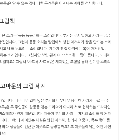
사르륵』은 알 수 없는 것에 대한 두려움을 이겨내는 지혜를 선사합니다.
 그림책
난 소리는 ‘둥둥 둥둥.’ 하는 소리입니다. 부기는 무서워하고 사리는 궁금
빵집입니다. 그런데 둥둥 소리는 빵집에서 빵집 아저씨가 빵을 만드는 소리
 먹고 배를 두드리는 소리입니다. 게다가 빵집 아저씨는 복어 아저씨입니
.’ 하는 소리입니다. 그림자만 보면 왠지 더 으스스한 느낌이 듭니다. 도대체
리일까요? 그림책 『사르륵 사르륵』은 재미있는 모험을 통해 신기한 소리의
 고마운의 그림 세계
대입니다. 너무너무 겁이 많은 부기와 너무너무 용감한 사리가 바로 두 주
르륵』은 두 주인공이 갈등을 겪는 드라마가 아니라 서로 협력하는 드라마입
미스테리가 있기 때문입니다. 더불어 부기와 사리는 미지의 소리를 찾아 떠
니다. 그런데 재미있는 사실은 빵집 아저씨, 한의사 아줌마, 목수 형아 등
떤 바다 생물들이 친근한 이웃으로 등장할까요? 또 이웃들에게는 어떤 사연
세요!