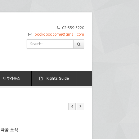
02-359-5220
bookgoodcome@gmail.com
이루리북스
Rights Guide
북극곰 소식