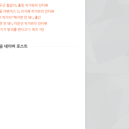
두근 돌잡이』 홀링 작가와의 인터뷰
동 어벤저스 3』 이지혜 작가와의 인터뷰
 작가의 『깨지면 안 돼!』 출간
면 안 돼!』 이은선 작가와의 인터뷰
기가 방귀를 뀐다고?> 퀴즈 1탄
곰 네이버 포스트