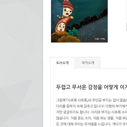
도서소개
작가소개
두렵고 무서운 감정을 어떻게 이
그림책 『사르륵 사르륵』의 주인공 부기는 겁이 많습
다리를 등딱지 속에 감추고 맙니다! 다행히 부기에
지만 궁금하기도 합니다. 사리와 부기는 사르륵 소
많습니다. 처음 듣는 소리, 처음 보는 생물, 처음 보
든 것에 대해 우리는 두려움을 느낍니다. 게다가 아