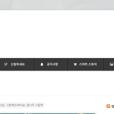
신청하세요
공지사항
스마트 스토어
이상)
,
그림책(6세이상)
,
꿈나무 그림책