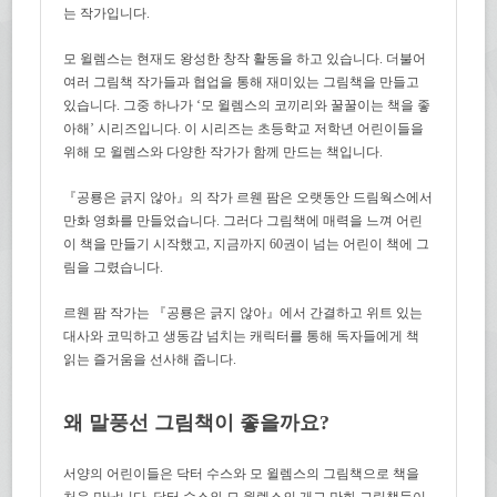
는 작가입니다.
모 윌렘스는 현재도 왕성한 창작 활동을 하고 있습니다. 더불어
여러 그림책 작가들과 협업을 통해 재미있는 그림책을 만들고
있습니다. 그중 하나가 ‘모 윌렘스의 코끼리와 꿀꿀이는 책을 좋
아해’ 시리즈입니다. 이 시리즈는 초등학교 저학년 어린이들을
위해 모 윌렘스와 다양한 작가가 함께 만드는 책입니다.
『공룡은 긁지 않아』의 작가 르웬 팜은 오랫동안 드림웍스에서
만화 영화를 만들었습니다. 그러다 그림책에 매력을 느껴 어린
이 책을 만들기 시작했고, 지금까지 60권이 넘는 어린이 책에 그
림을 그렸습니다.
르웬 팜 작가는 『공룡은 긁지 않아』에서 간결하고 위트 있는
대사와 코믹하고 생동감 넘치는 캐릭터를 통해 독자들에게 책
읽는 즐거움을 선사해 줍니다.
왜 말풍선 그림책이 좋을까요?
서양의 어린이들은 닥터 수스와 모 윌렘스의 그림책으로 책을
처음 만납니다. 닥터 수스와 모 윌렘스의 개그 만화 그림책들이