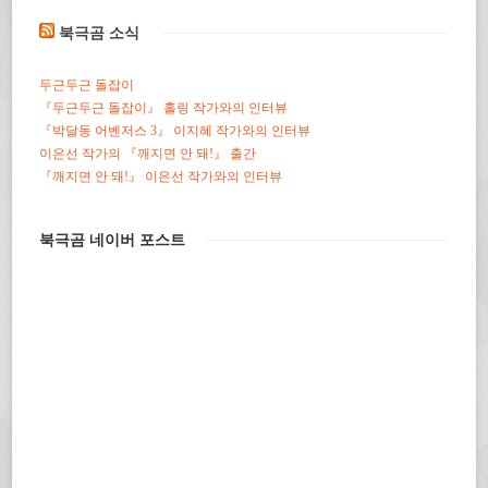
북극곰 소식
두근두근 돌잡이
『두근두근 돌잡이』 홀링 작가와의 인터뷰
『박달동 어벤저스 3』 이지혜 작가와의 인터뷰
이은선 작가의 『깨지면 안 돼!』 출간
『깨지면 안 돼!』 이은선 작가와의 인터뷰
북극곰 네이버 포스트