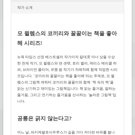
작가 소개
모 윌렘스의 코끼리와 꿀꿀이는 책을 좋아
해 시리즈!
뉴욕 타임스 선정 베스트셀러 작가이자 칼데콧 아너 상을 수상
한 천재 작가, 모 윌렘스와 댄 샌탯, 로리 켈러, 캐리스 메리클 하
퍼, 브라이언 콜리어, 르웬 팜 작가가 차례차례 함께 작업한 시리
즈입니다. ‘코끼리와 꿀꿀이는 책을 좋아해’라는 주제로, 모 윌
렘스의 그림책 캐릭터 코끼리와 꿀꿀이와 함께 ‘책 속의 책’을
읽는 신기하고 재미있는 그림책입니다. 책 읽는 즐거움, 말하는
즐거움, 그리고 연기하는 즐거움을 선사하는 ‘놀라운 그림책’입
니다.
공룡은 긁지 않는다고?
어느 날, 파키케팔로사우루스가 길을 가다 커다란 바위를 봅니