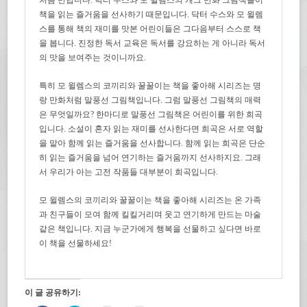
책을 읽는 즐거움을 선사하기 때문입니다. 닥터 수스와 모 윌렘
스를 통해 책의 재미를 맛본 어린이들은 그다음부터 스스로 책
을 봅니다. 진정한 독서 교육은 독서를 강요하는 게 아니라 독서
의 맛을 보여주는 것이니까요.
특히 모 윌렘스의 코끼리와 꿀꿀이는 책을 좋아해 시리즈는 명
랑 만화처럼 말풍선 그림책입니다. 그럼 말풍선 그림책의 매력
은 무엇일까요? 한마디로 말풍선 그림책은 어린이를 위한 희곡
입니다. 소설이 혼자 읽는 재미를 선사한다면 희곡은 서로 역할
을 맡아 함께 읽는 즐거움을 선사합니다. 함께 읽는 희곡은 단순
히 읽는 즐거움을 넘어 연기하는 즐거움까지 선사하지요. 그래
서 우리가 아는 고전 작품들 대부분이 희곡입니다.
모 윌렘스의 코끼리와 꿀꿀이는 책을 좋아해 시리즈는 온 가족
과 친구들이 모여 함께 킬킬거리며 웃고 연기하게 만드는 마술
같은 책입니다. 지금 누군가에게 행복을 선물하고 싶다면 바로
이 책을 선물하세요!
이 글 공유하기: