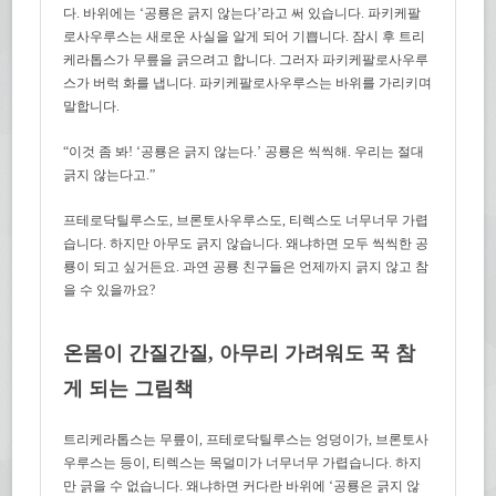
다. 바위에는 ‘공룡은 긁지 않는다’라고 써 있습니다. 파키케팔
로사우루스는 새로운 사실을 알게 되어 기쁩니다. 잠시 후 트리
케라톱스가 무릎을 긁으려고 합니다. 그러자 파키케팔로사우루
스가 버럭 화를 냅니다. 파키케팔로사우루스는 바위를 가리키며
말합니다.
“이것 좀 봐! ‘공룡은 긁지 않는다.’ 공룡은 씩씩해. 우리는 절대
긁지 않는다고.”
프테로닥틸루스도, 브론토사우루스도, 티렉스도 너무너무 가렵
습니다. 하지만 아무도 긁지 않습니다. 왜냐하면 모두 씩씩한 공
룡이 되고 싶거든요. 과연 공룡 친구들은 언제까지 긁지 않고 참
을 수 있을까요?
온몸이 간질간질, 아무리 가려워도 꾹 참
게 되는 그림책
트리케라톱스는 무릎이, 프테로닥틸루스는 엉덩이가, 브론토사
우루스는 등이, 티렉스는 목덜미가 너무너무 가렵습니다. 하지
만 긁을 수 없습니다. 왜냐하면 커다란 바위에 ‘공룡은 긁지 않