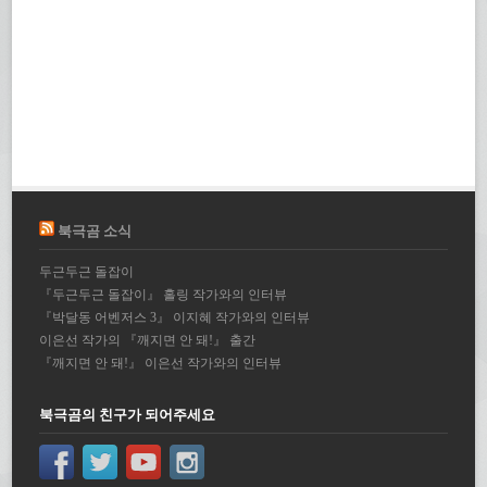
북극곰 소식
두근두근 돌잡이
『두근두근 돌잡이』 홀링 작가와의 인터뷰
『박달동 어벤저스 3』 이지혜 작가와의 인터뷰
이은선 작가의 『깨지면 안 돼!』 출간
『깨지면 안 돼!』 이은선 작가와의 인터뷰
북극곰의 친구가 되어주세요