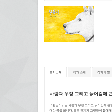
도서소개
작가 소개
작가의 말
사랑과 우정 그리고 늙어감에 
『흰둥이』는 사랑과 우정 그리고 늙어감에 관한
대한 꿈을 꿉니다. 모든 관계가 그렇듯이 둘에게