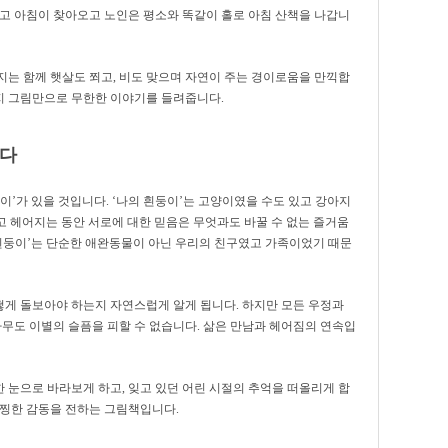
나고 아침이 찾아오고 노인은 평소와 똑같이 홀로 아침 산책을 나갑니
지는 함께 햇살도 쬐고, 비도 맞으며 자연이 주는 경이로움을 만끽합
로지 그림만으로 무한한 이야기를 들려줍니다.
있다
이’가 있을 것입니다. ‘나의 흰둥이’는 고양이였을 수도 있고 강아지
나고 헤어지는 동안 서로에 대한 믿음은 무엇과도 바꿀 수 없는 즐거움
 흰둥이’는 단순한 애완동물이 아닌 우리의 친구였고 가족이었기 때문
게 돌보아야 하는지 자연스럽게 알게 됩니다. 하지만 모든 우정과
아무도 이별의 슬픔을 피할 수 없습니다. 삶은 만남과 헤어짐의 연속입
 눈으로 바라보게 하고, 잊고 있던 어린 시절의 추억을 떠올리게 합
 찡한 감동을 전하는 그림책입니다.