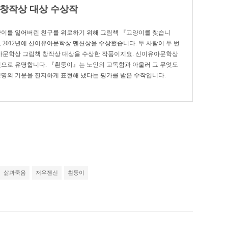
 창작상 대상 수상작
이를 잃어버린 친구를 위로하기 위해 그림책 『고양이를 찾습니
2012년에 신이유아문학상 멘션상을 수상했습니다. 두 사람이 두 번
유아문학상 그림책 창작상 대상을 수상한 작품이지요. 신이유아문학상
것으로 유명합니다. 『흰둥이』는 노인의 고독함과 아울러 그 무엇도
생명의 기운을 진지하게 표현해 냈다는 평가를 받은 수작입니다.
삶과죽음
저우젠신
흰둥이