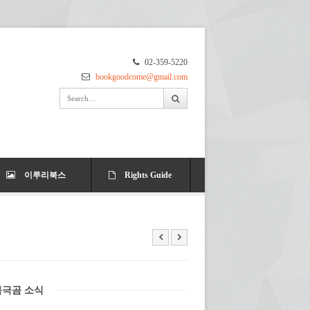
02-359-5220
bookgoodcome@gmail.com
이루리북스
Rights Guide
북극곰 소식