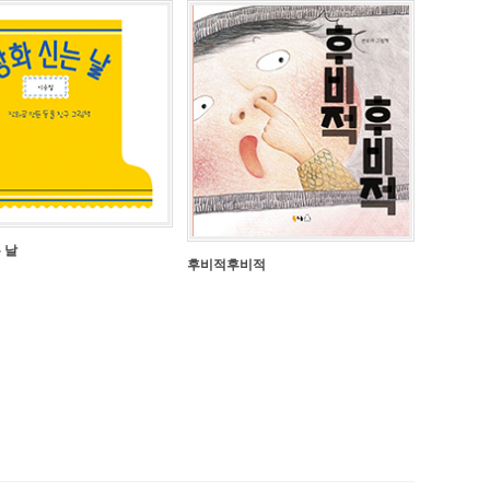
 날
후비적후비적