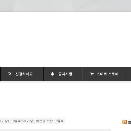
신청하세요
공지사항
스마트 스토어
세이상)
,
그림책(6세이상)
,
어른을 위한 그림책