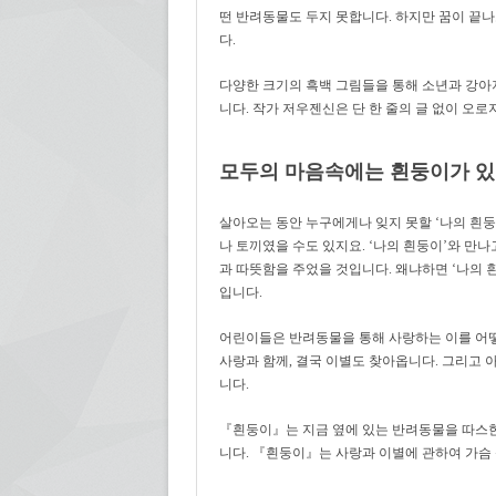
떤 반려동물도 두지 못합니다. 하지만 꿈이 끝
다.
다양한 크기의 흑백 그림들을 통해 소년과 강아
니다. 작가 저우젠신은 단 한 줄의 글 없이 오
모두의 마음속에는 흰둥이가 
살아오는 동안 누구에게나 잊지 못할 ‘나의 흰둥
나 토끼였을 수도 있지요. ‘나의 흰둥이’와 만
과 따뜻함을 주었을 것입니다. 왜냐하면 ‘나의
입니다.
어린이들은 반려동물을 통해 사랑하는 이를 어떻
사랑과 함께, 결국 이별도 찾아옵니다. 그리고 
니다.
『흰둥이』는 지금 옆에 있는 반려동물을 따스한
니다. 『흰둥이』는 사랑과 이별에 관하여 가슴