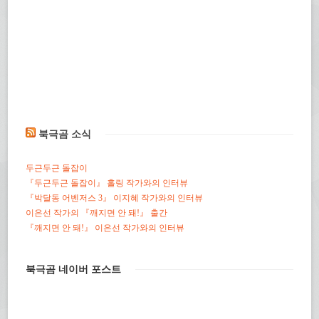
북극곰 소식
두근두근 돌잡이
『두근두근 돌잡이』 홀링 작가와의 인터뷰
『박달동 어벤저스 3』 이지혜 작가와의 인터뷰
이은선 작가의 『깨지면 안 돼!』 출간
『깨지면 안 돼!』 이은선 작가와의 인터뷰
북극곰 네이버 포스트