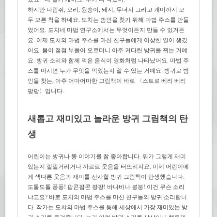
하지만 다람쥐, 오리, 원숭이, 돼지, 두더지 그리고 개미까지 모
두 모른 척을 하네요. 도치는 범인을 찾기 위해 마법 주스를 만들
었어요. 도치네 마법 연구소에서는 무엇이든지 만들 수 있거든
요. 이제 도치의 마법 주스를 마신 친구들에게 이상한 일이 생겼
어요. 몸이 점점 부풀어 오르더니 아주 커다란 방귀를 뀌는 거예
요. 방귀 소리와 함께 먹은 음식이 영화처럼 나타났어요. 마법 주
스를 마시면 누가 무엇을 먹었는지 알 수 있는 거예요. 방귀로 범
인을 찾는, 아주 어마어마한 그림책이 바로 〈스트로 베리 베리
팡팡〉입니다.
새롭고 재미있고 놀라운 방귀 그림책의 탄
생
어린이는 방귀나 똥 이야기를 참 좋아합니다. 뭐가 그렇게 재미
있는지 낄낄거리거나 까르르 웃음을 터뜨리지요. 이제 어린이에
게 색다른 웃음과 재미를 선사할 방귀 그림책이 탄생했습니다.
도톨도톨 퐁퐁! 팝콘팝콘 팡팡! 바나바나 붕붕! 이건 무슨 소리
냐고요? 바로 도치의 마법 주스를 마신 친구들의 방귀 소리랍니
다. 작가는 도치의 마법 주스를 통해 세상에서 가장 재미있는 방