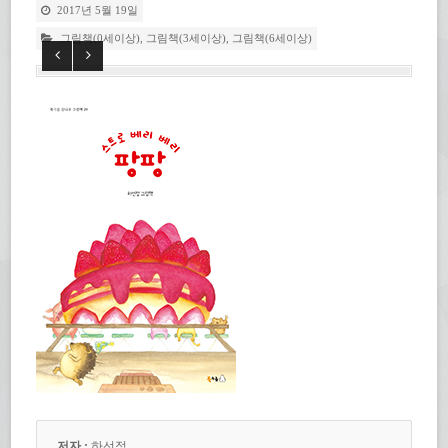
2017년 5월 19일
그림책(0세이상)
,
그림책(3세이상)
,
그림책(6세이상)
저자 :
하선정