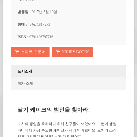
발행일 :
2017년 5월 10일
형태 :
48쪽, 181×273
ISBN :
9791186797716
스마트 스토어
YRURY BOOKS
도서소개
작가 소개
딸기 케이크의 범인을 찾아라!
도치의 생일을 축하하기 위해 친구들이 모였어요. 그런데 생일
파티에서 가장 중요한 케이크가 사라져 버렸어요. 도치가 소리
쳤죠. “내 딸기 케이크! 누가 다 먹었어?”