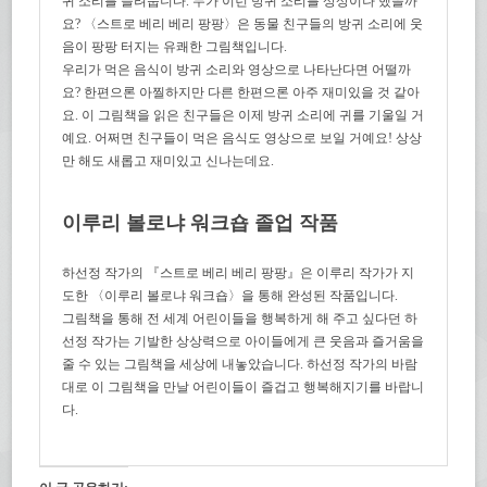
귀 소리를 들려줍니다. 누가 이런 방귀 소리를 상상이나 했을까
요? 〈스트로 베리 베리 팡팡〉은 동물 친구들의 방귀 소리에 웃
음이 팡팡 터지는 유쾌한 그림책입니다.
우리가 먹은 음식이 방귀 소리와 영상으로 나타난다면 어떨까
요? 한편으론 아찔하지만 다른 한편으론 아주 재미있을 것 같아
요. 이 그림책을 읽은 친구들은 이제 방귀 소리에 귀를 기울일 거
예요. 어쩌면 친구들이 먹은 음식도 영상으로 보일 거예요! 상상
만 해도 새롭고 재미있고 신나는데요.
이루리 볼로냐 워크숍 졸업 작품
하선정 작가의 『스트로 베리 베리 팡팡』은 이루리 작가가 지
도한 〈이루리 볼로냐 워크숍〉을 통해 완성된 작품입니다.
그림책을 통해 전 세계 어린이들을 행복하게 해 주고 싶다던 하
선정 작가는 기발한 상상력으로 아이들에게 큰 웃음과 즐거움을
줄 수 있는 그림책을 세상에 내놓았습니다. 하선정 작가의 바람
대로 이 그림책을 만날 어린이들이 즐겁고 행복해지기를 바랍니
다.