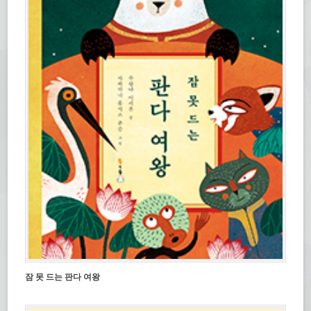
잠 못 드는 판다 여왕