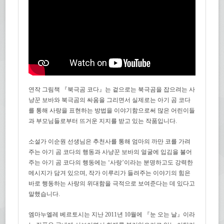
연작 그림책 『북극곰 코다』는 겉으로는 북극곰을 잡으려는 사
냥꾼 보바와 북극곰의 싸움을 그리면서 실제로는 아기 곰 코다
를 통해 사랑을 표현하는 방법을 이야기함으로써 많은 어린이들
과 부모님들로부터 뜨거운 지지를 받고 있는 작품입니다.
소설가 이순원 선생님은 추천사를 통해 엄마의 까만 코를 가려
주는 아기 곰 코다의 행동과 사냥꾼 보바의 얼굴에 입김을 불어
주는 아기 곰 코다의 행동에는 ‘사랑’이라는 분명하고도 강력한
메시지가 담겨 있으며, 작가 이루리가 들려주는 이야기의 힘은
바로 행동하는 사랑의 위대함을 극적으로 보여준다는 데 있다고
말했습니다.
엠마누엘레 베르토시는 지난 2011년 10월에 『눈 오는 날』이라