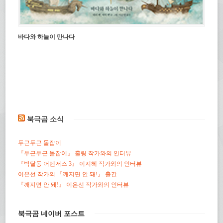
바다와 하늘이 만나다
북극곰 소식
두근두근 돌잡이
『두근두근 돌잡이』 홀링 작가와의 인터뷰
『박달동 어벤저스 3』 이지혜 작가와의 인터뷰
이은선 작가의 『깨지면 안 돼!』 출간
『깨지면 안 돼!』 이은선 작가와의 인터뷰
북극곰 네이버 포스트