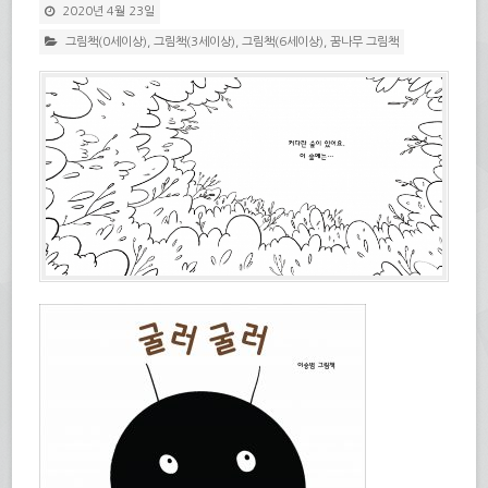
2020년 4월 23일
그림책(0세이상)
,
그림책(3세이상)
,
그림책(6세이상)
,
꿈나무 그림책