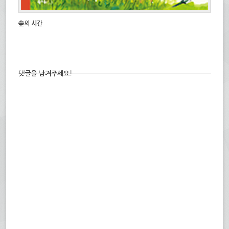
숲의 시간
댓글을 남겨주세요!