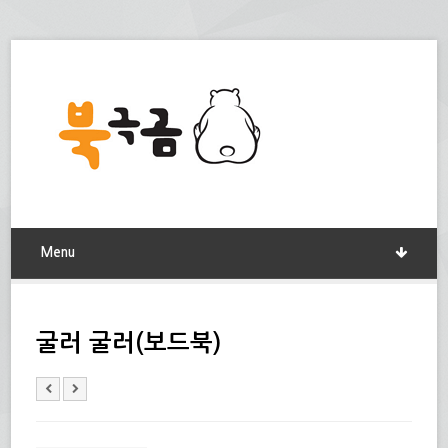
Menu
굴러 굴러(보드북)