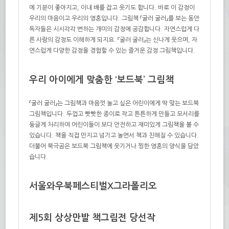
에 기분이 좋아지고, 이내 배를 잡고 웃기도 합니다. 바로 이 감정이
우리의 마음이고 우리의 영혼입니다. 그림책 『굴러 굴러』를 보는 동안
독자들은 시시각각 변하는 개미의 감정에 공감합니다. 자연스럽게 다
른 사람의 감정도 이해하게 되지요. 『굴러 굴러』는 신나게 웃으며, 자
연스럽게 다양한 감정을 경험할 수 있는 즐거운 감정 그림책입니다.
우리 아이에게 맞춤한 ‘보드북’ 그림책
『굴러 굴러』는 그림책과 마음껏 놀고 싶은 어린이에게 딱 맞는 보드북
그림책입니다. 두껍고 빳빳한 종이로 작고 튼튼하게 만들고 모서리를
둥글게 처리하여 어린이들이 보다 안전하고 재미있게 그림책을 볼 수
있습니다. 책을 직접 만지고 넘기고 놀면서 책과 친해질 수 있습니다.
더불어 북극곰은 보드북 그림책에 웃기거나 찡한 영혼의 양식을 담았
습니다.
서울와우북페스티벌X그라폴리오
제5회 상상만발 책그림전 당선작