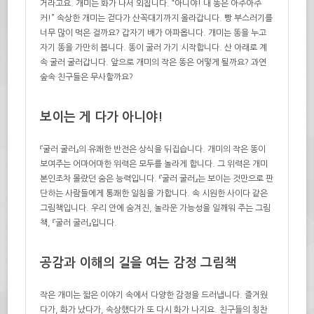
거라고요. 개미는 화가 나서 외칩니다. “아니야! 내 똥은 아주아주
커!” 속상한 개미는 걷다가 산꼭대기까지 올라갑니다. 빵 부스러기를
너무 많이 먹은 걸까요? 갑자기 배가 아파옵니다. 개미는 똥을 누고
자기 똥을 가만히 봅니다. 똥이 굴러 가기 시작합니다. 산 아래로 계
속 굴러 굴러갑니다. 앞으로 개미의 작은 똥은 어떻게 될까요? 과연
숲속 친구들은 무사할까요?
보이는 게 다가 아니야!
『굴러 굴러』의 유쾌한 반전은 상식을 뒤집습니다. 개미의 작은 똥이
보여주는 어마어마한 위력은 모두를 놀라게 합니다. 그 위력은 개미
본인조차 몰랐던 숨은 능력입니다. 『굴러 굴러』는 보이는 것만으로 판
단하는 사람들에게 통쾌한 일침을 가합니다. 속 시원한 사이다 같은
그림책입니다. 우리 안에 숨겨진, 놀라운 가능성을 일깨워 주는 그림
책, 『굴러 굴러』입니다.
공감과 이해의 길을 여는 감정 그림책
작은 개미는 짧은 이야기 속에서 다양한 감정을 드러냅니다. 즐거웠
다가, 화가 났다가, 속상했다가 또 다시 화가 나지요. 친구들의 칭찬