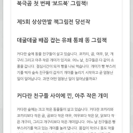
북극곰 첫 번째 ‘보드북’ 그림책!
제5회 상상만발 책그림전 당선작
데굴데굴 배꼽 잡는 유쾌 통쾌 똥 그림책
커다란 숲에 동물 친구들이 살고 있습니다. 코끼리, 곰, 여우, 닭, 개
구리 그리고 아주 작은 개미가 있지요. 어느 날, 친구들은 다 같이 소
풍을 갑니다. 점심시간이 되자 빵을 나눠 먹습니다. 개미가 빵 부스러
기를 먹자 숲속 친구들이 갑자기 개미를 놀리기 시작하고 곧 엄청난
일이 일어납니다. 과연 어떤 엄청난 일이 일어났을까요?
커다란 친구들 사이에 낀, 아주 작은 개미
커다란 숲에는 크고 작은 동물들이 살고 있습니다. 커다란 코끼리와
코끼리보다 작은 곰, 곰보다 작은 여우, 여우보다 작은 닭, 닭보다 작
은 개구리, 그리고 개구리보다 작은 개미입니다. 어느 날 친구들은 빵
부스러기를 먹고 있는 개미를 놀려 댑니다. 몸집이 작으니 똥도 작을