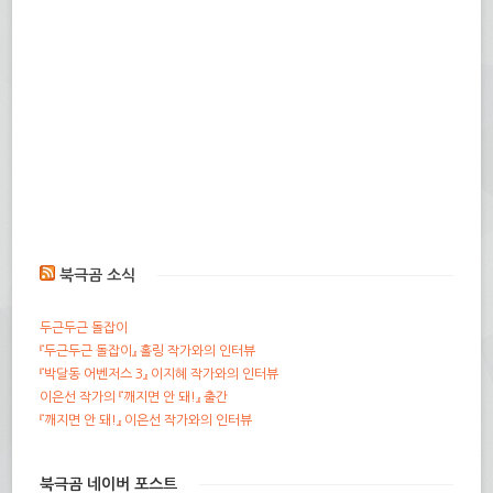
북극곰 소식
두근두근 돌잡이
『두근두근 돌잡이』 홀링 작가와의 인터뷰
『박달동 어벤저스 3』 이지혜 작가와의 인터뷰
이은선 작가의 『깨지면 안 돼!』 출간
『깨지면 안 돼!』 이은선 작가와의 인터뷰
북극곰 네이버 포스트