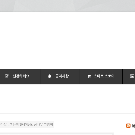
신청하세요
공지사항
스마트 스토어
이상)
,
그림책(6세이상)
,
꿈나무 그림책