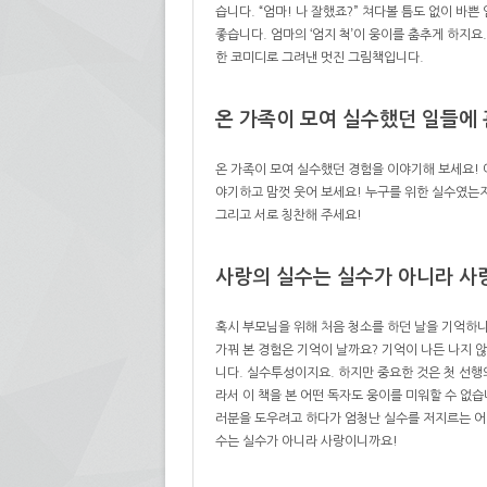
습니다. “엄마! 나 잘했죠?” 쳐다볼 틈도 없이 바쁜
좋습니다. 엄마의 ‘엄지 척’이 웅이를 춤추게 하지요
한 코미디로 그려낸 멋진 그림책입니다.
온 가족이 모여 실수했던 일들에 
온 가족이 모여 실수했던 경험을 이야기해 보세요! 어
야기하고 맘껏 웃어 보세요! 누구를 위한 실수였는지
그리고 서로 칭찬해 주세요!
사랑의 실수는 실수가 아니라 사
혹시 부모님을 위해 처음 청소를 하던 날을 기억하나
가꿔 본 경험은 기억이 날까요? 기억이 나든 나지 
니다. 실수투성이지요. 하지만 중요한 것은 첫 선행
라서 이 책을 본 어떤 독자도 웅이를 미워할 수 없습
러분을 도우려고 하다가 엄청난 실수를 저지르는 어린
수는 실수가 아니라 사랑이니까요!