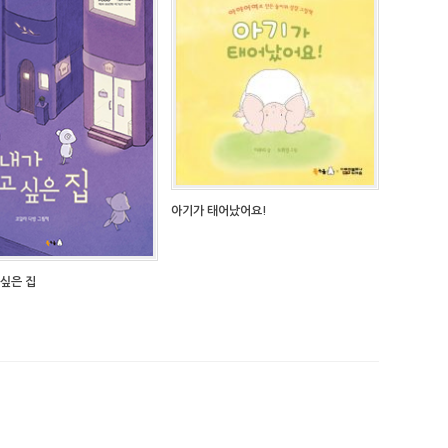
아기가 태어났어요!
 싶은 집