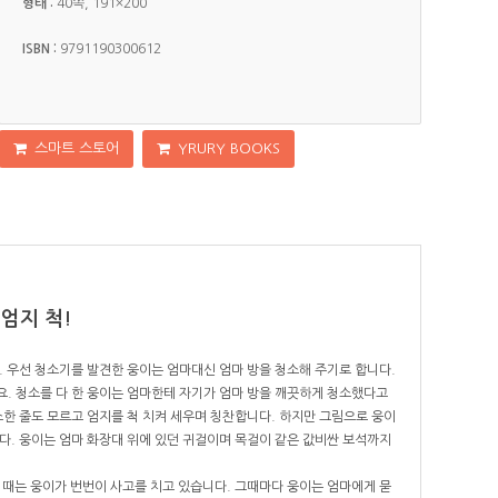
형태 :
40쪽, 191×200
ISBN :
9791190300612
스마트 스토어
YRURY BOOKS
엄지 척!
 우선 청소기를 발견한 웅이는 엄마대신 엄마 방을 청소해 주기로 합니다.
. 청소를 다 한 웅이는 엄마한테 자기가 엄마 방을 깨끗하게 청소했다고
한 줄도 모르고 엄지를 척 치켜 세우며 칭찬합니다. 하지만 그림으로 웅이
다. 웅이는 엄마 화장대 위에 있던 귀걸이며 목걸이 같은 값비싼 보석까지
 때는 웅이가 번번이 사고를 치고 있습니다. 그때마다 웅이는 엄마에게 묻