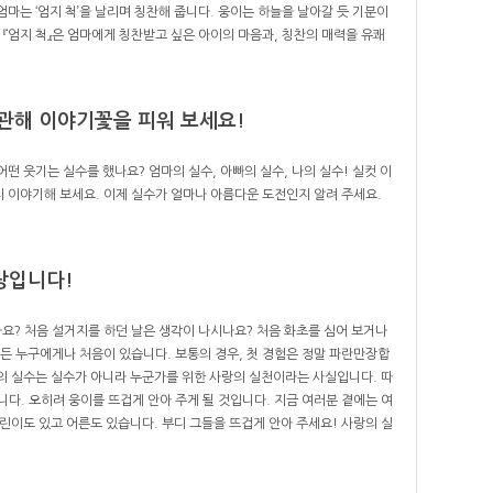
 엄마는 ‘엄지 척’을 날리며 칭찬해 줍니다. 웅이는 하늘을 날아갈 듯 기분이
. 『엄지 척』은 엄마에게 칭찬받고 싶은 아이의 마음과, 칭찬의 매력을 유쾌
관해 이야기꽃을 피워 보세요!
떤 웃기는 실수를 했나요? 엄마의 실수, 아빠의 실수, 나의 실수! 실컷 이
 이야기해 보세요. 이제 실수가 얼마나 아름다운 도전인지 알려 주세요.
랑입니다!
요? 처음 설거지를 하던 날은 생각이 나시나요? 처음 화초를 심어 보거나
않든 누구에게나 처음이 있습니다. 보통의 경우, 첫 경험은 정말 파란만장합
의 실수는 실수가 아니라 누군가를 위한 사랑의 실천이라는 사실입니다. 따
니다. 오히려 웅이를 뜨겁게 안아 주게 될 것입니다. 지금 여러분 곁에는 여
이도 있고 어른도 있습니다. 부디 그들을 뜨겁게 안아 주세요! 사랑의 실