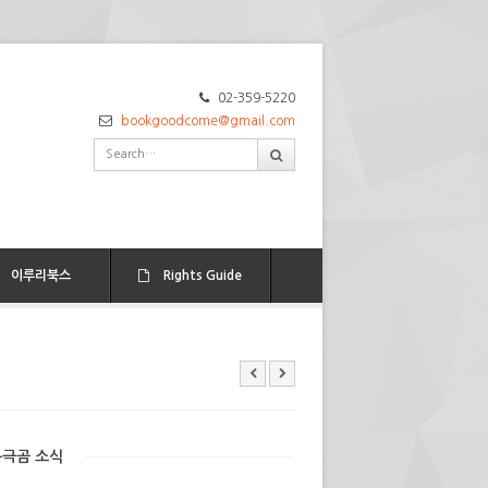
02-359-5220
bookgoodcome@gmail.com
이루리북스
Rights Guide
북극곰 소식