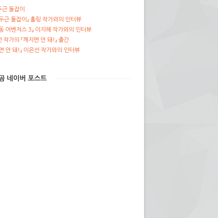
두근 돌잡이
두근 돌잡이』 홀링 작가와의 인터뷰
동 어벤저스 3』 이지혜 작가와의 인터뷰
 작가의 『깨지면 안 돼!』 출간
면 안 돼!』 이은선 작가와의 인터뷰
곰 네이버 포스트