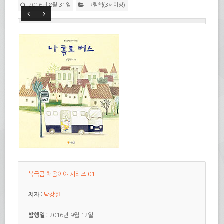
2016년 8월 31일
그림책(3세이상)
북극곰 처음이야 시리즈 01
저자 :
남강한
발행일 :
2016년 9월 12일