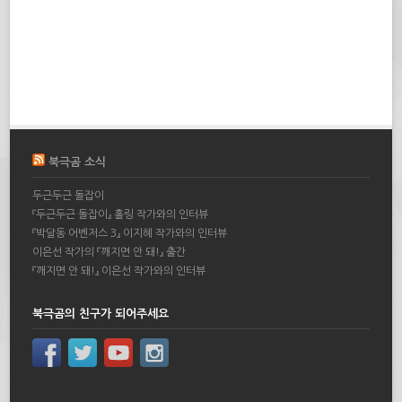
북극곰 소식
두근두근 돌잡이
『두근두근 돌잡이』 홀링 작가와의 인터뷰
『박달동 어벤저스 3』 이지혜 작가와의 인터뷰
이은선 작가의 『깨지면 안 돼!』 출간
『깨지면 안 돼!』 이은선 작가와의 인터뷰
북극곰의 친구가 되어주세요