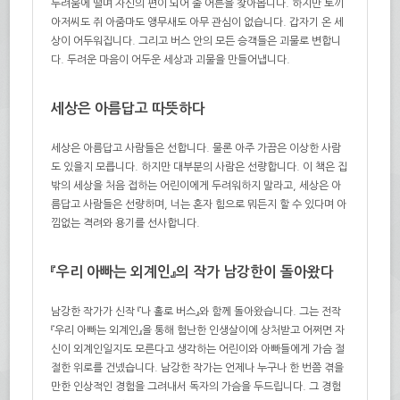
두려움에 떨며 자신의 편이 되어 줄 어른을 찾아봅니다. 하지만 토끼
아저씨도 쥐 아줌마도 앵무새도 아무 관심이 없습니다. 갑자기 온 세
상이 어두워집니다. 그리고 버스 안의 모든 승객들은 괴물로 변합니
다. 두려운 마음이 어두운 세상과 괴물을 만들어냅니다.
세상은 아름답고 따뜻하다
세상은 아름답고 사람들은 선합니다. 물론 아주 가끔은 이상한 사람
도 있을지 모릅니다. 하지만 대부분의 사람은 선량합니다. 이 책은 집
밖의 세상을 처음 접하는 어린이에게 두려워하지 말라고, 세상은 아
름답고 사람들은 선량하며, 너는 혼자 힘으로 뭐든지 할 수 있다며 아
낌없는 격려와 용기를 선사합니다.
『우리 아빠는 외계인』의 작가 남강한이 돌아왔다
남강한 작가가 신작 『나 홀로 버스』와 함께 돌아왔습니다. 그는 전작
『우리 아빠는 외계인』을 통해 험난한 인생살이에 상처받고 어쩌면 자
신이 외계인일지도 모른다고 생각하는 어린이와 아빠들에게 가슴 절
절한 위로를 건넸습니다. 남강한 작가는 언제나 누구나 한 번쯤 겪을
만한 인상적인 경험을 그려내서 독자의 가슴을 두드립니다. 그 경험