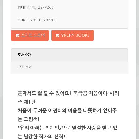
형태 :
44쪽, 227×260
ISBN :
9791186797389
스마트 스토어
YRURY BOOKS
도서소개
작가 소개
혼자서도 잘 할 수 있어요! ‘북극곰 처음이야’ 시리
즈 제1탄
처음이 두려운 어린이의 마음을 따뜻하게 안아주
는 그림책!
『우리 아빠는 외계인』으로 열렬한 사랑을 받고 있
는 남강한 작가의 신작!