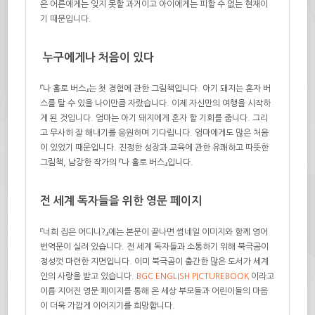
은 어른에게는 잊지 못할 과거이고 아이에게는 피할 수 없는 현재이
기 때문입니다.
누구에게나 처음이 있다
『나 홀로 버스』는 첫 경험에 관한 그림책입니다. 아기 돼지는 혼자 버
스를 탈 수 있을 나이만큼 자랐습니다. 이제 자신만의 여행을 시작하
게 된 것입니다. 엄마는 아기 돼지에게 혼자 할 기회를 줍니다. 그리
고 무사히 잘 해내기를 응원하며 기다립니다. 엄마에게도 많은 처음
이 있었기 때문입니다. 진정한 성장과 교육에 관한 유쾌하고 따뜻한
그림책, 남강한 작가의 『나 홀로 버스』입니다.
전 세계 독자들을 위한 영문 페이지
『너희 집은 어디니?』에는 본문이 끝나면 썸네일 이미지와 함께 영어
번역문이 실려 있습니다. 전 세계 독자들과 소통하기 위해 북극곰이
정성껏 마련한 지면입니다. 이미 북극곰이 출간한 많은 도서가 세계
인의 사랑을 받고 있습니다.
BGC ENGLISH PICTUREBOOK
이라고
이름 지어진 영문 페이지를 통해 온 세상 부모들과 어린이들의 마음
이 더욱 가깝게 이어지기를 희망합니다.