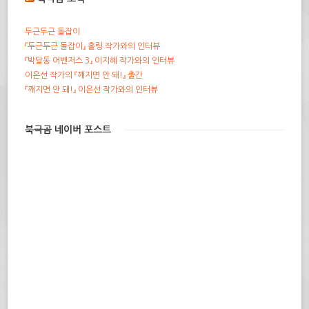
두근두근 돌잡이
『두근두근 돌잡이』 홀링 작가와의 인터뷰
『박달동 어벤저스 3』 이지혜 작가와의 인터뷰
이은선 작가의 『깨지면 안 돼!』 출간
『깨지면 안 돼!』 이은선 작가와의 인터뷰
북극곰 네이버 포스트