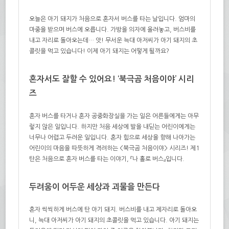
오늘은 아기 돼지가 처음으로 혼자서 버스를 타는 날입니다. 엄마의
마중을 받으며 버스에 오릅니다. 가방을 의자에 올려놓고, 버스비를
내고 자리로 돌아오는데… 앗! 무서운 늑대 아저씨가 아기 돼지의 초
콜릿을 먹고 있습니다! 이제 아기 돼지는 어떻게 될까요?
혼자서도 잘할 수 있어요! ‘북극곰 처음이야’ 시리
즈
혼자 버스를 타거나 혼자 공중화장실을 가는 일은 어른들에게는 아무
렇지 않은 일입니다. 하지만 처음 세상에 발을 내딛는 어린이에게는
너무나 어렵고 두려운 일입니다. 혼자 힘으로 세상을 향해 나아가는
어린이의 마음을 따뜻하게 격려하는 <북극곰 처음이야> 시리즈! 제1
탄은 처음으로 혼자 버스를 타는 이야기, 『나 홀로 버스』입니다.
두려움이 어두운 세상과 괴물을 만든다
혼자 씩씩하게 버스에 탄 아기 돼지. 버스비를 내고 제자리로 돌아오
니, 늑대 아저씨가 아기 돼지의 초콜릿을 먹고 있습니다. 아기 돼지는