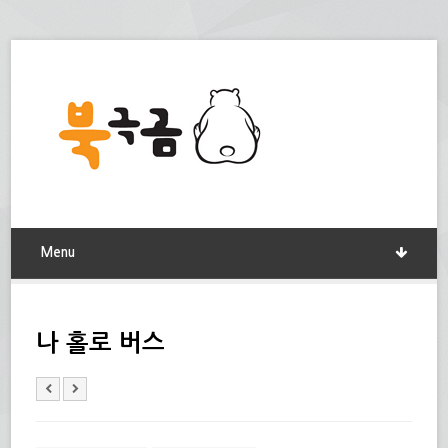
Menu
나 홀로 버스