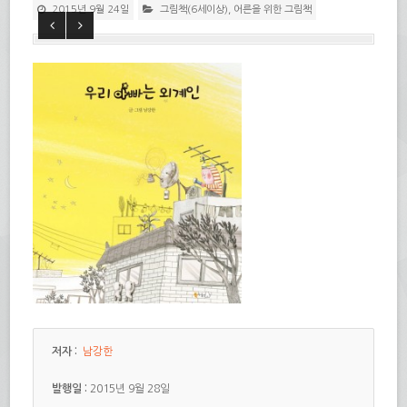
2015년 9월 24일
그림책(6세이상)
,
어른을 위한 그림책
저자 :
남강한
발행일 :
2015년 9월 28일