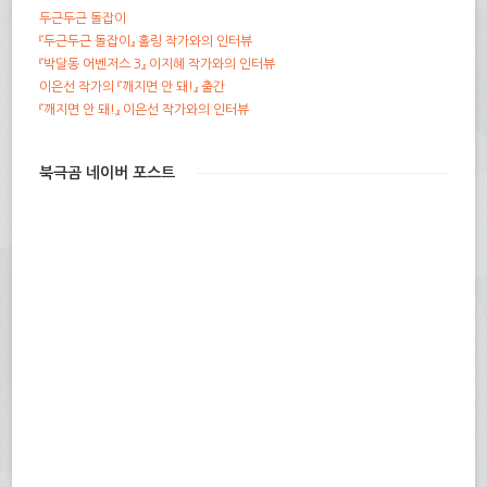
두근두근 돌잡이
『두근두근 돌잡이』 홀링 작가와의 인터뷰
『박달동 어벤저스 3』 이지혜 작가와의 인터뷰
이은선 작가의 『깨지면 안 돼!』 출간
『깨지면 안 돼!』 이은선 작가와의 인터뷰
북극곰 네이버 포스트