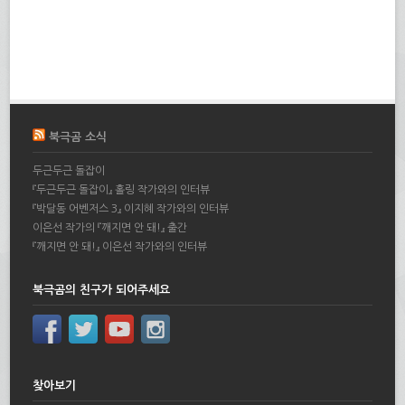
북극곰 소식
두근두근 돌잡이
『두근두근 돌잡이』 홀링 작가와의 인터뷰
『박달동 어벤저스 3』 이지혜 작가와의 인터뷰
이은선 작가의 『깨지면 안 돼!』 출간
『깨지면 안 돼!』 이은선 작가와의 인터뷰
북극곰의 친구가 되어주세요
찾아보기