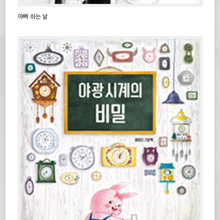
아빠 쉬는 날