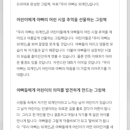
드라마로 완성한 그림책, 바로 『우리 아빠는 외계인』입니다.
어린이에게 아빠의 어린 시절 추억을 선물하는 그림책
『우리 아빠는 외계인』은 어린이들에게 아빠들의 어린 시절 추억을 재
미있고 아름답게 선물하는 그림책입니다. 어린이들은 『우리 아빠는
외계인』을 보며 깔깔깔 웃게 될 것입니다. 아빠들의 어리고 엉뚱한 모
습이 딱 자기들과 같기 때문입니다. 더불어 아빠들이 성장하던 시절
의 모습을 흥미진진하게 엿볼 수 있습니다. 물론 언뜻 이해하기 어려
운 풍경도 있을 것입니다. 자연스런 대화가 이어질 것입니다. 『우리
아빠는 외계인』이 어린이와 아빠의 마음을 더 가깝게 이어주기를 기
대합니다.
아빠들에게 어린이의 의미를 발견하게 만드는 그림책
사람들 속에서 자기만 외계인이라고 느끼는 남자 어린이가 있습니다.
그 남자 어린이는 인생이라는 외로운 길을 홀로 걷다가 어른이 됩니
다. 그리고 한 여인을 만나 결혼하고 마침내 자기를 똑 닮은 아이를
만나게 됩니다. 아빠들은 그렇게 ‘아들바보’가 되고 ‘딸바보’가 됩니
다. 『우리 아빠는 외계인』은 아빠들에게 어린이가 어떤 의미인지를 새