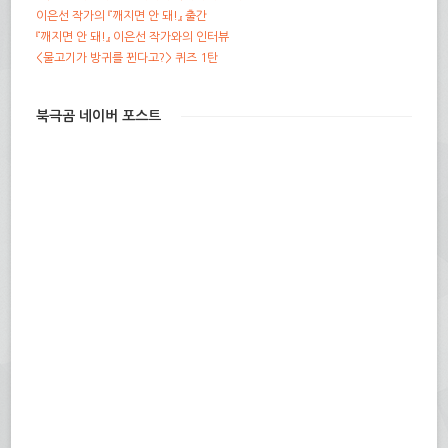
이은선 작가의 『깨지면 안 돼!』 출간
『깨지면 안 돼!』 이은선 작가와의 인터뷰
<물고기가 방귀를 뀐다고?> 퀴즈 1탄
북극곰 네이버 포스트