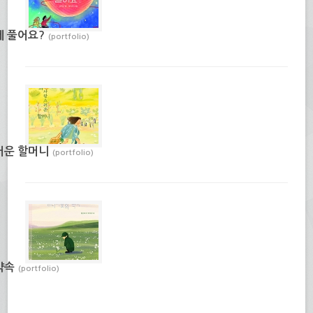
게 풀어요?
(portfolio)
러운 할머니
(portfolio)
약속
(portfolio)