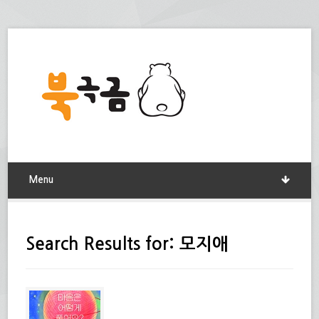
Menu
Search Results for: 모지애