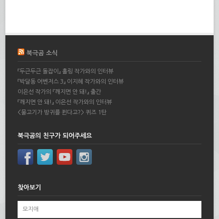
북극곰 소식
『두근두근 돌잡이』 홀링 작가와의 인터뷰
『박달동 어벤저스 3』 이지혜 작가와의 인터뷰
이은선 작가의 『깨지면 안 돼!』 출간
『깨지면 안 돼!』 이은선 작가와의 인터뷰
<물고기가 방귀를 뀐다고?> 퀴즈 1탄
북극곰의 친구가 되어주세요
찾아보기