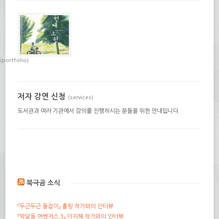
(portfolio)
저자 강연 신청
(services)
도서관과 여러 기관에서 강의를 진행하시는 분들을 위한 안내입니다
북극곰 소식
『두근두근 돌잡이』 홀링 작가와의 인터뷰
『박달동 어벤저스 3』 이지혜 작가와의 인터뷰