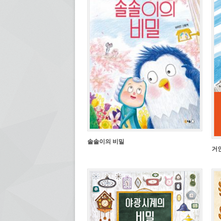
솔솔이의 비밀
거