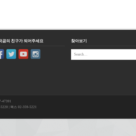
극곰의 친구가 되어주세요
찾아보기
-47391
220 | 팩스 02-359-5221