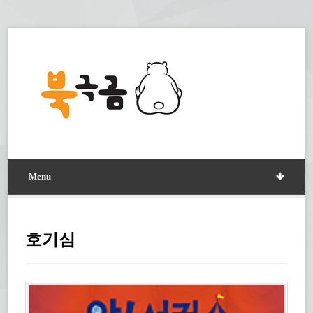
Menu
호기심