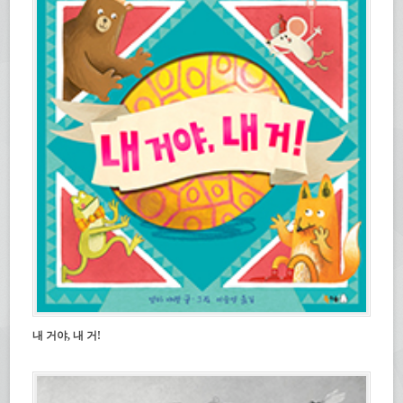
내 거야, 내 거!