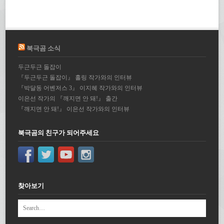
북극곰 소식
두근두근 돌잡이
『두근두근 돌잡이』 홀링 작가와의 인터뷰
『박달동 어벤저스 3』 이지혜 작가와의 인터뷰
이은선 작가의 『깨지면 안 돼!』 출간
『깨지면 안 돼!』 이은선 작가와의 인터뷰
북극곰의 친구가 되어주세요
찾아보기