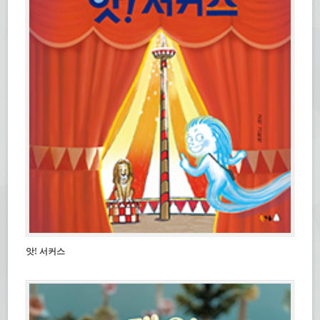
앗! 서커스