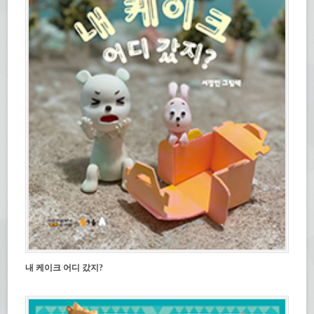
내 케이크 어디 갔지?