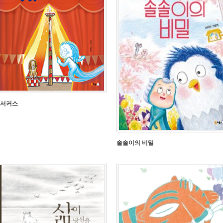
 서커스
솔솔이의 비밀