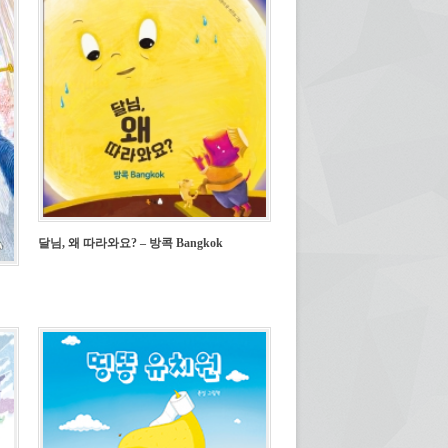
달님, 왜 따라와요? – 방콕 Bangkok