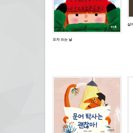
삶
모자 쓰는 날