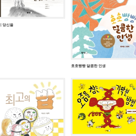
이 당신을
호호빵빵 달콤한 인생