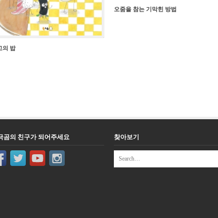
오줌을 참는 기막힌 방법
고의 밥
극곰의 친구가 되어주세요
찾아보기