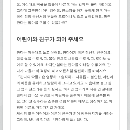
요. 예상대로 딱풀을 입술에 바른 엄마는 입이 딱 붙어버렸어요.
그런데 그뿐만이 아니었어요. 잔소리를 하지 못하게 된 엄마는
몸이 점점 풍선처럼 부풀어 오르더니 밖으로 날아갔어요. 과연
판다는 엄마를 구할 수 있을까요?
어린이와 친구가 되어 주세요
판다는 마음대로 놀고 싶어요. 판다에게 책은 장난감 친구예요.
탑을 쌓을 수도 있고, 볼링 핀으로 사용할 수도 있고, 도미노 놀
이도 할 수 있어요. 하지만 엄마는 판다를 이해할 수 없어요. 판
다가 다칠까 봐 걱정이 되고 어른처럼 얌전하기를 바라지요.
『판다의 딱풀』은 엉뚱하고 솔직하고 자유롭고 불안한, 어린이
의 마음을 유쾌하고 발랄하게 그리고 있어요. 마음대로 놀고 싶
고 엄마 잔소리는 듣기 싫지요. 하지만 엄마가 떠나는 건 절대로
원하지 않아요. 무엇보다 어린이는 순수하기 때문에 실수를 해
요. 그리고 실수라는 소중한 경험 덕분에 배우고 성장하지요. 어
쩌면 어른도 마찬가지일 거예요.
세상의 모든 어린이와 어른이 친구가 되어 행복해지기를 바라는
그림책, 보니비 작가의 『판다의 딱풀』입니다.