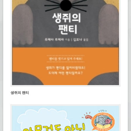
생쥐의 팬티