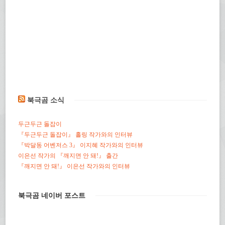
북극곰 소식
두근두근 돌잡이
『두근두근 돌잡이』 홀링 작가와의 인터뷰
『박달동 어벤저스 3』 이지혜 작가와의 인터뷰
이은선 작가의 『깨지면 안 돼!』 출간
『깨지면 안 돼!』 이은선 작가와의 인터뷰
북극곰 네이버 포스트