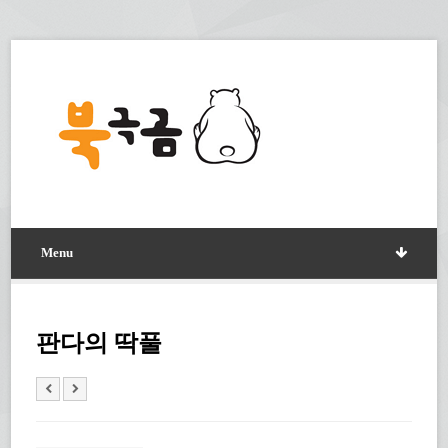
Menu
판다의 딱풀