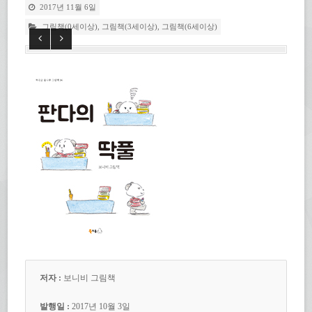
2017년 11월 6일
그림책(0세이상)
,
그림책(3세이상)
,
그림책(6세이상)
저자 :
보니비 그림책
발행일 :
2017년 10월 3일