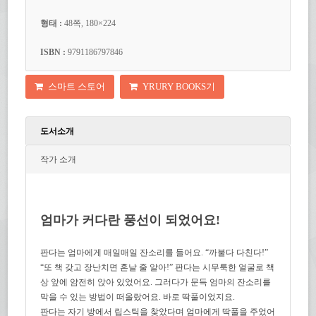
형태 :
48쪽, 180×224
ISBN :
9791186797846
스마트 스토어
YRURY BOOKS기
도서소개
작가 소개
엄마가 커다란 풍선이 되었어요!
판다는 엄마에게 매일매일 잔소리를 들어요. “까불다 다친다!”
“또 책 갖고 장난치면 혼날 줄 알아!” 판다는 시무룩한 얼굴로 책
상 앞에 얌전히 앉아 있었어요. 그러다가 문득 엄마의 잔소리를
막을 수 있는 방법이 떠올랐어요. 바로 딱풀이었지요.
판다는 자기 방에서 립스틱을 찾았다며 엄마에게 딱풀을 주었어